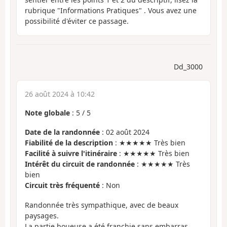
rubrique "Informations Pratiques" . Vous avez une
possibilité d'éviter ce passage.
Dd_3000
26 août 2024 à 10:42
Note globale
:
5
/
5
Date de la randonnée
: 02 août 2024
Fiabilité de la description
: ★★★★★ Très bien
Facilité à suivre l'itinéraire
: ★★★★★ Très bien
Intérêt du circuit de randonnée
: ★★★★★ Très
bien
Circuit très fréquenté
: Non
Randonnée très sympathique, avec de beaux
paysages.
La partie boueuse a été franchie sans embarras