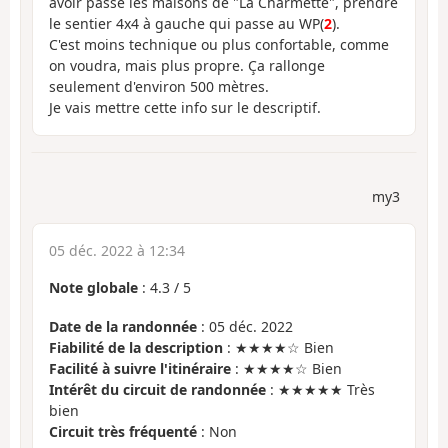
avoir passé les maisons de "La Charmette", prendre
le sentier 4x4 à gauche qui passe au WP(
2
).
C'est moins technique ou plus confortable, comme
on voudra, mais plus propre. Ça rallonge
seulement d'environ 500 mètres.
Je vais mettre cette info sur le descriptif.
my3
05 déc. 2022 à 12:34
Note globale
:
4.3
/
5
Date de la randonnée
: 05 déc. 2022
Fiabilité de la description
: ★★★★☆ Bien
Facilité à suivre l'itinéraire
: ★★★★☆ Bien
Intérêt du circuit de randonnée
: ★★★★★ Très
bien
Circuit très fréquenté
: Non