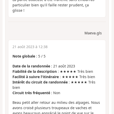
particulier bien qu'il faille rester prudent, ça
glisse !
Maeva.gls
21 août 2023 à 12:38
Note globale
:
5
/
5
Date de la randonnée
: 21 août 2023
Fiabilité de la description
: ★★★★★ Très bien
Facilité à suivre l'itinéraire
: ★★★★★ Très bien
Intérêt du circuit de randonnée
: ★★★★★ Très
bien
Circuit très fréquenté
: Non
Beau petit aller retour au milieu des alpages. Nous
avons croisé plusieurs troupeaux de vaches et
avons beaucoup apprécié le point de vue sur le