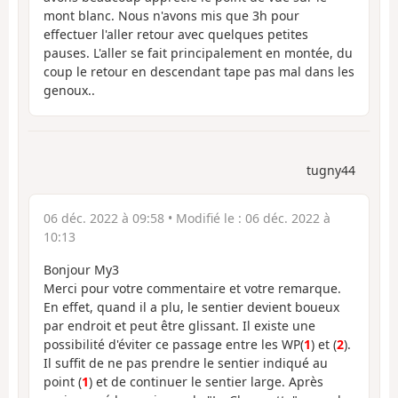
mont blanc. Nous n'avons mis que 3h pour
effectuer l'aller retour avec quelques petites
pauses. L'aller se fait principalement en montée, du
coup le retour en descendant tape pas mal dans les
genoux..
tugny44
06 déc. 2022 à 09:58
• Modifié le :
06 déc. 2022 à
10:13
Bonjour My3
Merci pour votre commentaire et votre remarque.
En effet, quand il a plu, le sentier devient boueux
par endroit et peut être glissant. Il existe une
possibilité d'éviter ce passage entre les WP(
1
) et (
2
).
Il suffit de ne pas prendre le sentier indiqué au
point (
1
) et de continuer le sentier large. Après