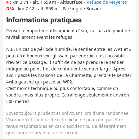
4
: km 3.71 - alt. 1 559 m - Altisurface -
Refuge de Mayères
D/A
: km 7.42 - alt. 969 m - Parking de Burzier
Informations pratiques
Penser à emporter suffisamment d'eau, car pas de point de
ravitaillement avant les refuges.
N.B. En cas de période humide, le sentier entre les WP1 et 2
peut être boueux voir glissant par endroit, il est possible
d'éviter ce passage. Il suffit de ne pas prendre le sentier
indiqué au point 1 et de continuer le sentier large. Après
avoir passé les maisons de La Charmette, prendre le sentier
4x4 à gauche qui passe au WP2.
C'est moins technique ou plus confortable, comme on
voudra, mais plus propre. Ça rallonge seulement d'environ
500 mètres.
Soyez toujours prudent et prévoyant lors d'une randonnée.
Visorando et l'auteur de cette fiche ne pourront pas être
tenus responsables en cas d'accident ou de désagrément
quelconque survenu sur ce circuit.