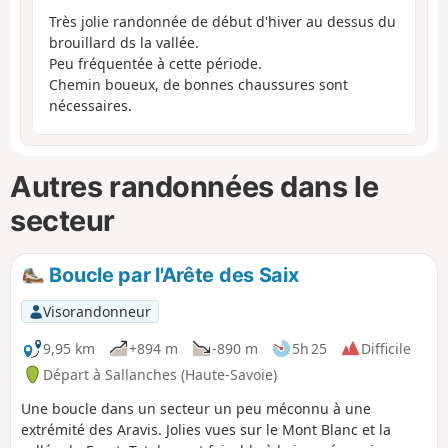
Très jolie randonnée de début d'hiver au dessus du
brouillard ds la vallée.
Peu fréquentée à cette période.
Chemin boueux, de bonnes chaussures sont
nécessaires.
Autres randonnées dans le
secteur
Boucle par l'Arête des Saix
Visorandonneur
9,95 km
+894 m
-890 m
5h 25
Difficile
Départ à Sallanches (Haute-Savoie)
Une boucle dans un secteur un peu méconnu à une
extrémité des Aravis. Jolies vues sur le Mont Blanc et la