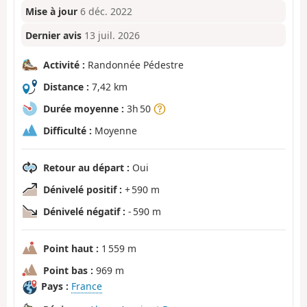
Mise à jour
6 déc. 2022
Dernier avis
13 juil. 2026
Activité :
Randonnée Pédestre
Distance :
7,42 km
Durée moyenne :
3h 50
Difficulté :
Moyenne
Retour au départ :
Oui
Dénivelé positif :
+ 590 m
Dénivelé négatif :
- 590 m
Point haut :
1 559 m
Point bas :
969 m
Pays :
France