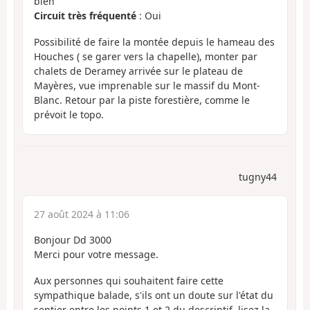
bien
Circuit très fréquenté
: Oui
Possibilité de faire la montée depuis le hameau des
Houches ( se garer vers la chapelle), monter par
chalets de Deramey arrivée sur le plateau de
Mayères, vue imprenable sur le massif du Mont-
Blanc. Retour par la piste forestière, comme le
prévoit le topo.
tugny44
27 août 2024 à 11:06
Bonjour Dd 3000
Merci pour votre message.
Aux personnes qui souhaitent faire cette
sympathique balade, s'ils ont un doute sur l'état du
sentier entre les points 1 et 2 du descriptif, lisez la