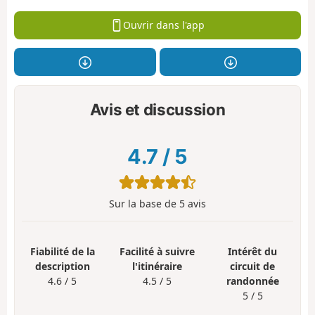
Ouvrir dans l'app
Avis et discussion
4.7
/
5
Sur la base de
5
avis
Fiabilité de la
Facilité à suivre
Intérêt du
description
l'itinéraire
circuit de
4.6 / 5
4.5 / 5
randonnée
5 / 5