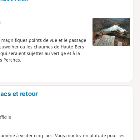
e
 magnifiques points de vue et le passage
 Neuweiher ou les chaumes de Haute-Bers
ui seraient sujettes au vertige et à la
s Perches.
acs et retour
fficile
amène à visiter cinq lacs. Vous montez en altitude pour les