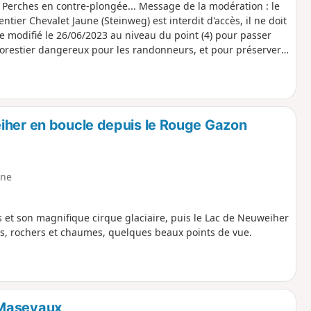
longée... Message de la modération : le
entier Chevalet Jaune (Steinweg) est interdit d'accès, il ne doit
ire modifié le 26/06/2023 au niveau du point (4) pour passer
forestier dangereux pour les randonneurs, et pour préserver
iher en boucle depuis le Rouge Gazon
ne
 et son magnifique cirque glaciaire, puis le Lac de Neuweiher
es, rochers et chaumes, quelques beaux points de vue.
 Masevaux