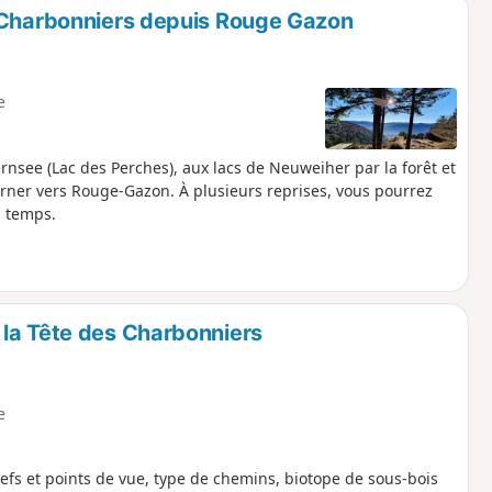
s Charbonniers depuis Rouge Gazon
e
nsee (Lac des Perches), aux lacs de Neuweiher par la forêt et
rner vers Rouge-Gazon. À plusieurs reprises, vous pourrez
u temps.
la Tête des Charbonniers
e
iefs et points de vue, type de chemins, biotope de sous-bois