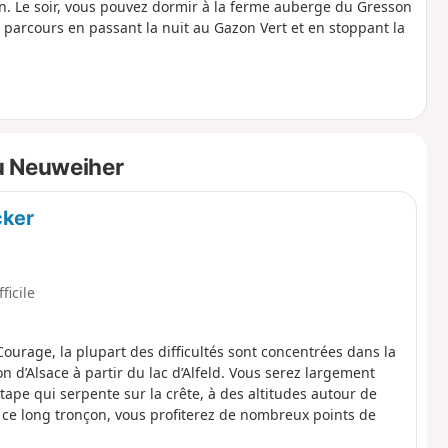
n. Le soir, vous pouvez dormir à la ferme auberge du Gresson
parcours en passant la nuit au Gazon Vert et en stoppant la
u Neuweiher
cker
fficile
 Courage, la plupart des difficultés sont concentrées dans la
 d’Alsace à partir du lac d’Alfeld. Vous serez largement
ape qui serpente sur la crête, à des altitudes autour de
 ce long tronçon, vous profiterez de nombreux points de