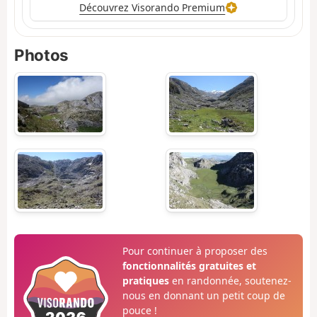
Découvrez Visorando Premium
Photos
Pour continuer à proposer des
fonctionnalités gratuites et
pratiques
en randonnée, soutenez-
nous en donnant un petit coup de
pouce !