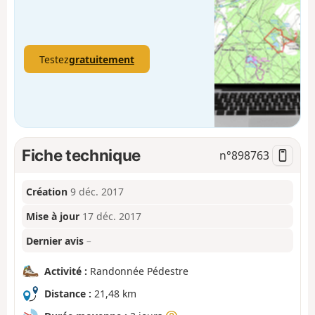
Testez
gratuitement
Fiche technique
n°
898763
Création
9 déc. 2017
Mise à jour
17 déc. 2017
Dernier avis
–
Activité :
Randonnée Pédestre
Distance :
21,48 km