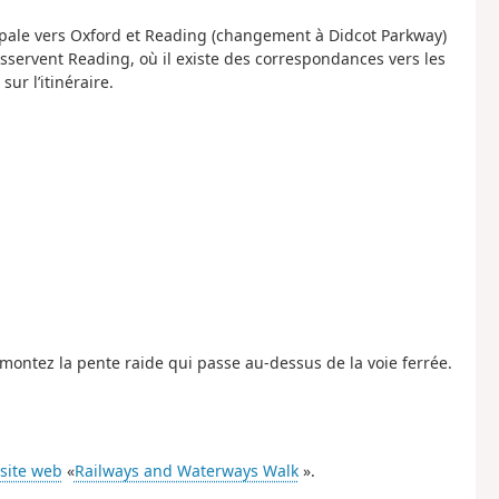
cipale vers Oxford et Reading (changement à Didcot Parkway)
esservent Reading, où il existe des correspondances vers les
ur l’itinéraire.
ontez la pente raide qui passe au-dessus de la voie ferrée.
site web
«
Railways and Waterways Walk
».