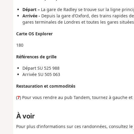
Départ –
La gare de Radley se trouve sur la ligne prin
Arrivée -
Depuis la gare d’Oxford, des trains rapides d
gares terminales de Londres et toutes les gares situées s
Carte OS Explorer
180
Références de grille
Départ
SU 525 988
Arrivée
SU 505 063
Restauration et commodités
(
7
) Pour vous rendre au pub Tandem, tournez à gauche et m
À voir
Pour plus d’informations sur ces randonnées, consultez le