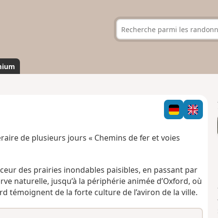
mium
néraire de plusieurs jours « Chemins de fer et voies
eur des prairies inondables paisibles, en passant par
erve naturelle, jusqu’à la périphérie animée d’Oxford, où
 témoignent de la forte culture de l’aviron de la ville.