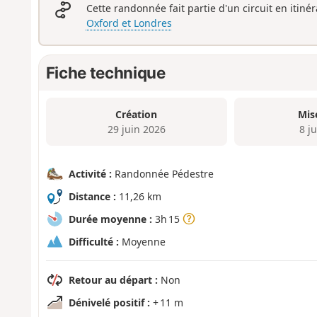
Cette randonnée fait partie d'un circuit en itiné
Oxford et Londres
Fiche technique
Création
Mis
29 juin 2026
8 ju
Activité :
Randonnée Pédestre
Distance :
11,26 km
Durée moyenne :
3h 15
Difficulté :
Moyenne
Retour au départ :
Non
Dénivelé positif :
+ 11 m