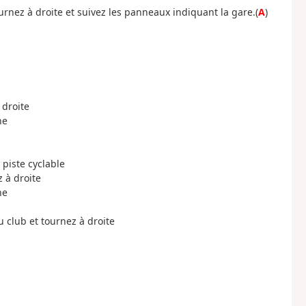
urnez à droite et suivez les panneaux indiquant la gare.
(
A
)
 droite
he
 piste cyclable
 à droite
he
 club et tournez à droite