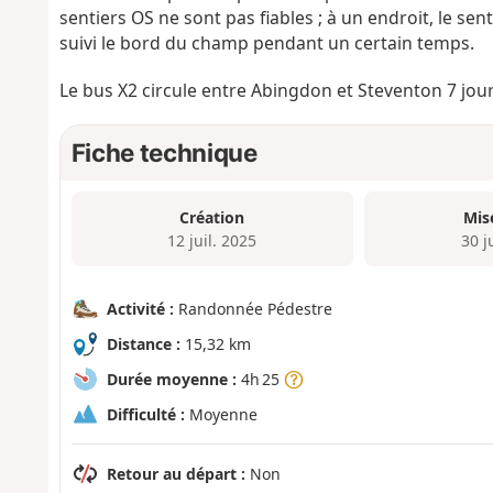
sentiers OS ne sont pas fiables ; à un endroit, le sen
suivi le bord du champ pendant un certain temps.
Le bus X2 circule entre Abingdon et Steventon 7 jours
Fiche technique
Création
Mis
12 juil. 2025
30 j
Activité :
Randonnée Pédestre
Distance :
15,32 km
Durée moyenne :
4h 25
Difficulté :
Moyenne
Retour au départ :
Non