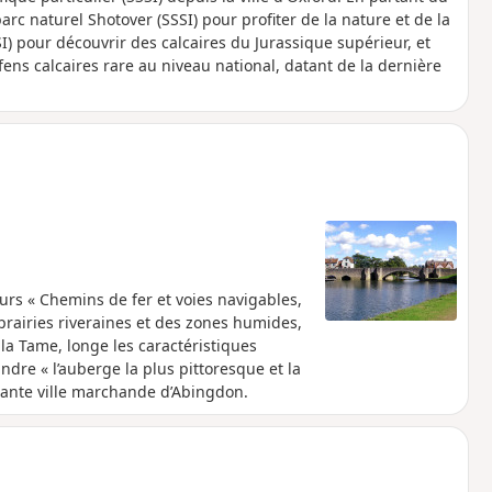
c naturel Shotover (SSSI) pour profiter de la nature et de la
SI) pour découvrir des calcaires du Jurassique supérieur, et
 fens calcaires rare au niveau national, datant de la dernière
jours « Chemins de fer et voies navigables,
prairies riveraines et des zones humides,
la Tame, longe les caractéristiques
dre « l’auberge la plus pittoresque et la
rmante ville marchande d’Abingdon.