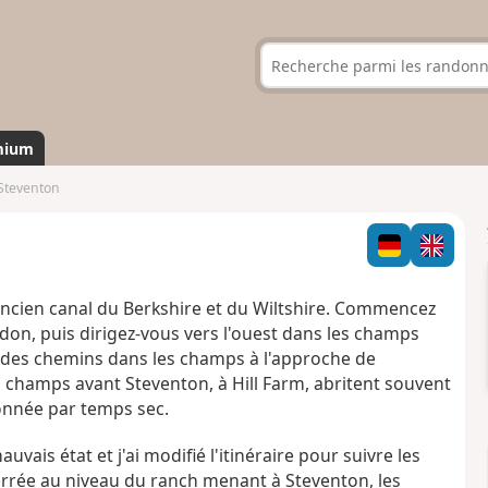
mium
Steventon
ancien canal du Berkshire et du Wiltshire. Commencez
ngdon, puis dirigez-vous vers l'ouest dans les champs
ns des chemins dans les champs à l'approche de
 champs avant Steventon, à Hill Farm, abritent souvent
onnée par temps sec.
vais état et j'ai modifié l'itinéraire pour suivre les
 ferrée au niveau du ranch menant à Steventon, les