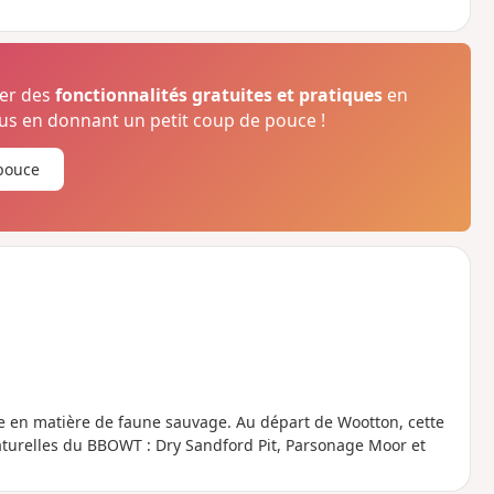
ser des
fonctionnalités gratuites et pratiques
en
s en donnant un petit coup de pouce !
pouce
hire en matière de faune sauvage. Au départ de Wootton, cette
naturelles du BBOWT : Dry Sandford Pit, Parsonage Moor et