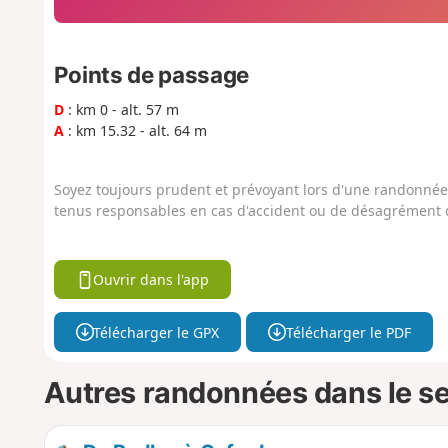
Points de passage
D
: km 0 - alt. 57 m
A
: km 15.32 - alt. 64 m
Soyez toujours prudent et prévoyant lors d'une randonnée. 
tenus responsables en cas d'accident ou de désagrément q
Ouvrir dans l'app
Télécharger le GPX
Télécharger le PDF
Autres randonnées dans le s