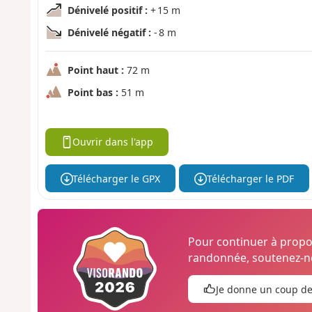
Dénivelé positif :
+ 15 m
Dénivelé négatif :
- 8 m
Point haut :
72 m
Point bas :
51 m
Ouvrir dans l'app
Télécharger le GPX
Télécharger le PDF
Pour continuer à prop
randonnée, soutenez-no
Je donne un coup d