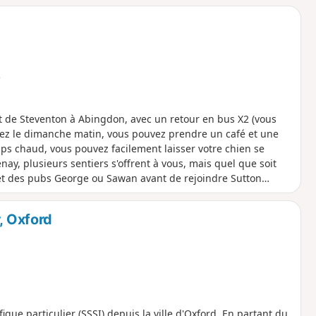
e
 de Steventon à Abingdon, avec un retour en bus X2 (vous
chez le dimanche matin, vous pouvez prendre un café et une
ps chaud, vous pouvez facilement laisser votre chien se
ay, plusieurs sentiers s'offrent à vous, mais quel que soit
 et des pubs George ou Sawan avant de rejoindre Sutton
bingdon.
, Oxford
fique particulier (SSSI) depuis la ville d'Oxford. En partant du