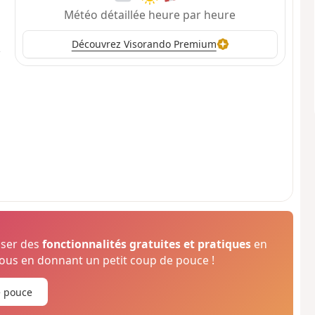
Météo détaillée heure par heure
Découvrez Visorando Premium
oser des
fonctionnalités gratuites et pratiques
en
us en donnant un petit coup de pouce !
e pouce