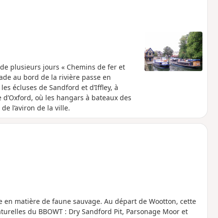
e de plusieurs jours « Chemins de fer et
ade au bord de la rivière passe en
es écluses de Sandford et d’Iffley, à
e d’Oxford, où les hangars à bateaux des
e l’aviron de la ville.
hire en matière de faune sauvage. Au départ de Wootton, cette
naturelles du BBOWT : Dry Sandford Pit, Parsonage Moor et