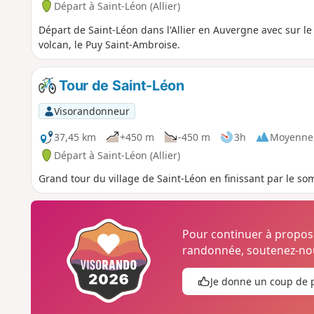
Départ à Saint-Léon (Allier)
Départ de Saint-Léon dans l'Allier en Auvergne avec sur le
volcan, le Puy Saint-Ambroise.
Tour de Saint-Léon
Visorandonneur
37,45 km
+450 m
-450 m
3h
Moyenne
Départ à Saint-Léon (Allier)
Grand tour du village de Saint-Léon en finissant par le 
Pour continuer à propo
randonnée, soutenez-nou
Je donne un coup de 