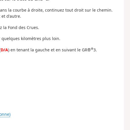
dans la courbe à droite, continuez tout droit sur le chemin.
 et d'autre.
ez la Fond des Crues.
r quelques kilomètres plus loin.
®
(
D/A
) en tenant la gauche et en suivant le GR®
3.
onne)