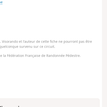
ne
Visorando et l'auteur de cette fiche ne pourront pas être
uelconque survenu sur ce circuit.
 de la Fédération Française de Randonnée Pédestre.