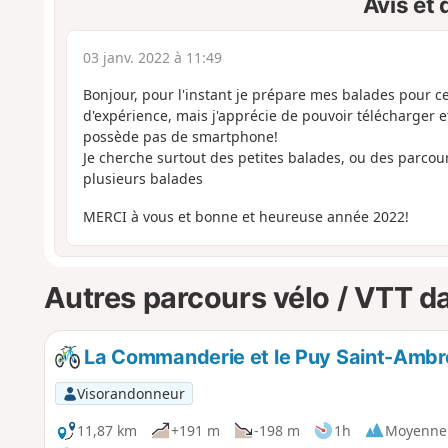
Avis et
03 janv. 2022 à 11:49
Bonjour, pour l'instant je prépare mes balades pour ce
d'expérience, mais j'apprécie de pouvoir télécharger e
possède pas de smartphone!
Je cherche surtout des petites balades, ou des parcou
plusieurs balades
MERCI à vous et bonne et heureuse année 2022!
Autres parcours vélo / VTT da
La Commanderie et le Puy Saint-Ambr
Visorandonneur
11,87 km
+191 m
-198 m
1h
Moyenne