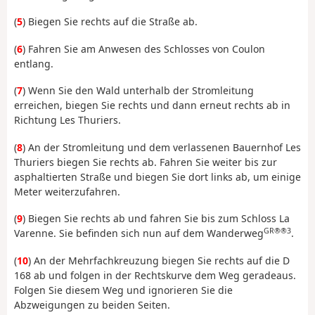
(
5
) Biegen Sie rechts auf die Straße ab.
(
6
) Fahren Sie am Anwesen des Schlosses von Coulon
entlang.
(
7
) Wenn Sie den Wald unterhalb der Stromleitung
erreichen, biegen Sie rechts und dann erneut rechts ab in
Richtung Les Thuriers.
(
8
) An der Stromleitung und dem verlassenen Bauernhof Les
Thuriers biegen Sie rechts ab. Fahren Sie weiter bis zur
asphaltierten Straße und biegen Sie dort links ab, um einige
Meter weiterzufahren.
(
9
) Biegen Sie rechts ab und fahren Sie bis zum Schloss La
GR®®3
Varenne. Sie befinden sich nun auf dem Wanderweg
.
(
10
) An der Mehrfachkreuzung biegen Sie rechts auf die D
168 ab und folgen in der Rechtskurve dem Weg geradeaus.
Folgen Sie diesem Weg und ignorieren Sie die
Abzweigungen zu beiden Seiten.