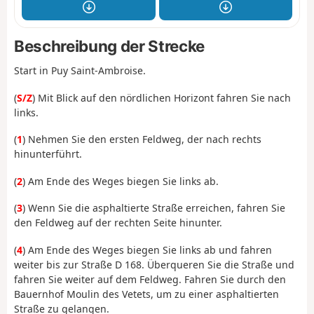
Beschreibung der Strecke
Start in Puy Saint-Ambroise.
(
S/Z
) Mit Blick auf den nördlichen Horizont fahren Sie nach
links.
(
1
) Nehmen Sie den ersten Feldweg, der nach rechts
hinunterführt.
(
2
) Am Ende des Weges biegen Sie links ab.
(
3
) Wenn Sie die asphaltierte Straße erreichen, fahren Sie
den Feldweg auf der rechten Seite hinunter.
(
4
) Am Ende des Weges biegen Sie links ab und fahren
weiter bis zur Straße D 168. Überqueren Sie die Straße und
fahren Sie weiter auf dem Feldweg. Fahren Sie durch den
Bauernhof Moulin des Vetets, um zu einer asphaltierten
Straße zu gelangen.