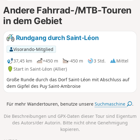
Andere Fahrrad-/MTB-Touren
in dem Gebiet
Rundgang durch Saint-Léon
Visorando-Mitglied
37,45 km
+450 m
-450 m
3 Std.
Mittel
Start in Saint-Léon (Allier)
Große Runde durch das Dorf Saint-Léon mit Abschluss auf
dem Gipfel des Puy Saint-Ambroise
Für mehr Wandertouren, benutze unsere
Suchmaschine
.
Die Beschreibungen und GPX-Daten dieser Tour sind Eigentum
des Autors/der Autorin. Bitte nicht ohne Genehmigung
kopieren.