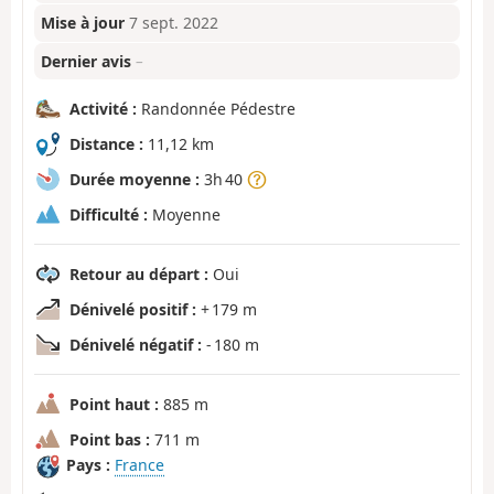
Mise à jour
7 sept. 2022
Dernier avis
–
Activité :
Randonnée Pédestre
Distance :
11,12 km
Durée moyenne :
3h 40
Difficulté :
Moyenne
Retour au départ :
Oui
Dénivelé positif :
+ 179 m
Dénivelé négatif :
- 180 m
Point haut :
885 m
Point bas :
711 m
Pays :
France