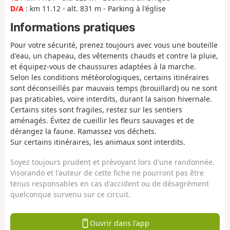
D/A
: km 11.12 - alt. 831 m - Parking à l'église
Informations pratiques
Pour votre sécurité, prenez toujours avec vous une bouteille
d'eau, un chapeau, des vêtements chauds et contre la pluie,
et équipez-vous de chaussures adaptées à la marche.
Selon les conditions météorologiques, certains itinéraires
sont déconseillés par mauvais temps (brouillard) ou ne sont
pas praticables, voire interdits, durant la saison hivernale.
Certains sites sont fragiles, restez sur les sentiers
aménagés. Évitez de cueillir les fleurs sauvages et de
dérangez la faune. Ramassez vos déchets.
Sur certains itinéraires, les animaux sont interdits.
Soyez toujours prudent et prévoyant lors d'une randonnée.
Visorando et l'auteur de cette fiche ne pourront pas être
tenus responsables en cas d'accident ou de désagrément
quelconque survenu sur ce circuit.
Ouvrir dans l'app