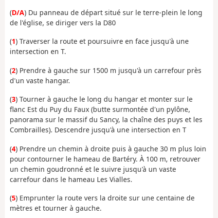
(
D/A
) Du panneau de départ situé sur le terre-plein le long
de l'église, se diriger vers la D80
(
1
) Traverser la route et poursuivre en face jusqu'à une
intersection en T.
(
2
) Prendre à gauche sur 1500 m jusqu'à un carrefour près
d'un vaste hangar.
(
3
) Tourner à gauche le long du hangar et monter sur le
flanc Est du Puy du Faux (butte surmontée d'un pylône,
panorama sur le massif du Sancy, la chaîne des puys et les
Combrailles). Descendre jusqu'à une intersection en T
(
4
) Prendre un chemin à droite puis à gauche 30 m plus loin
pour contourner le hameau de Bartéry. À 100 m, retrouver
un chemin goudronné et le suivre jusqu'à un vaste
carrefour dans le hameau Les Vialles.
(
5
) Emprunter la route vers la droite sur une centaine de
mètres et tourner à gauche.