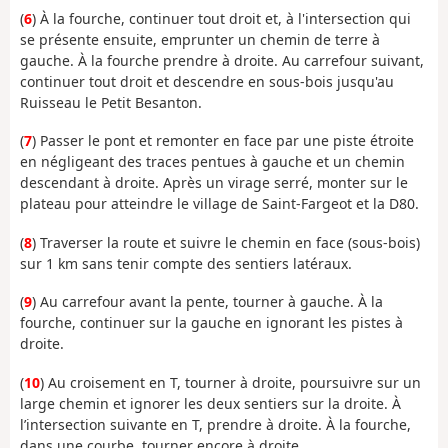
(
6
) À la fourche, continuer tout droit et, à l'intersection qui
se présente ensuite, emprunter un chemin de terre à
gauche. À la fourche prendre à droite. Au carrefour suivant,
continuer tout droit et descendre en sous-bois jusqu'au
Ruisseau le Petit Besanton.
(
7
) Passer le pont et remonter en face par une piste étroite
en négligeant des traces pentues à gauche et un chemin
descendant à droite. Après un virage serré, monter sur le
plateau pour atteindre le village de Saint-Fargeot et la D80.
(
8
) Traverser la route et suivre le chemin en face (sous-bois)
sur 1 km sans tenir compte des sentiers latéraux.
(
9
) Au carrefour avant la pente, tourner à gauche. À la
fourche, continuer sur la gauche en ignorant les pistes à
droite.
(
10
) Au croisement en T, tourner à droite, poursuivre sur un
large chemin et ignorer les deux sentiers sur la droite. À
l’intersection suivante en T, prendre à droite. À la fourche,
dans une courbe, tourner encore à droite.