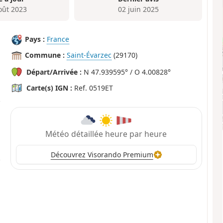
oût 2023
02 juin 2025
Pays :
France
Commune :
Saint-Évarzec
(29170)
Départ/Arrivée :
N 47.939595° / O 4.00828°
Carte(s) IGN :
Ref. 0519ET
Météo détaillée heure par heure
Découvrez Visorando Premium