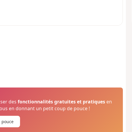
oser des
fonctionnalités gratuites et pratiques
en
us en donnant un petit coup de pouce !
e pouce