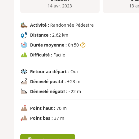
14 avr. 2023
13 a
Activité :
Randonnée Pédestre
Distance :
2,62 km
Durée moyenne :
0h 50
Difficulté :
Facile
Retour au départ :
Oui
Dénivelé positif :
+ 23 m
Dénivelé négatif :
- 22 m
Point haut :
70 m
Point bas :
37 m