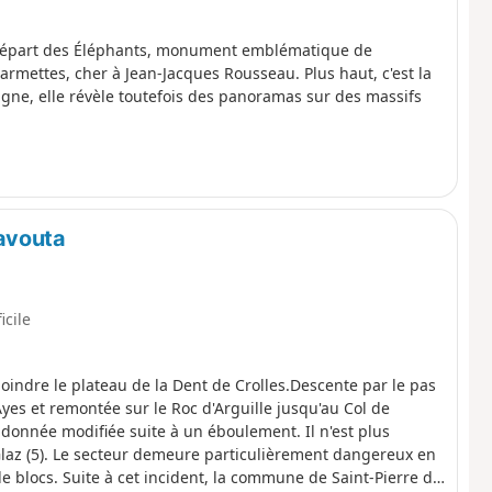
u départ des Éléphants, monument emblématique de
armettes, cher à Jean-Jacques Rousseau. Plus haut, c'est la
gne, elle révèle toutefois des panoramas sur des massifs
avouta
icile
joindre le plateau de la Dent de Crolles.Descente par le pas
yes et remontée sur le Roc d'Arguille jusqu'au Col de
onnée modifiée suite à un éboulement. Il n'est plus
laz (5). Le secteur demeure particulièrement dangereux en
e blocs. Suite à cet incident, la commune de Saint-Pierre de