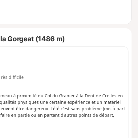
 la Gorgeat (1486 m)
Très difficile
ameau à proximité du Col du Granier à la Dent de Crolles en
 qualités physiques une certaine expérience et un matériel
peuvent être dangereux. L'été c'est sans problème (mis à part
faire en partie ou en partant d'autres points de départ,