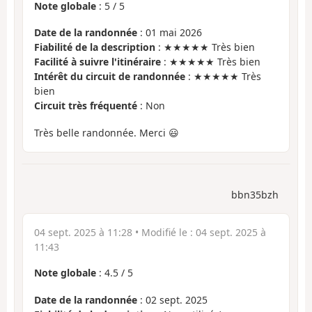
Note globale
:
5
/
5
Date de la randonnée
: 01 mai 2026
Fiabilité de la description
: ★★★★★ Très bien
Facilité à suivre l'itinéraire
: ★★★★★ Très bien
Intérêt du circuit de randonnée
: ★★★★★ Très
bien
Circuit très fréquenté
: Non
Très belle randonnée. Merci 😃
bbn35bzh
04 sept. 2025 à 11:28
• Modifié le :
04 sept. 2025 à
11:43
Note globale
:
4.5
/
5
Date de la randonnée
: 02 sept. 2025