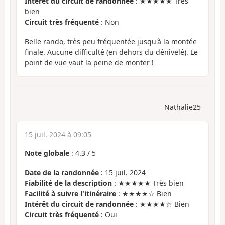
Intérêt du circuit de randonnée
: ★★★★★ Très
bien
Circuit très fréquenté
: Non
Belle rando, très peu fréquentée jusqu'à la montée
finale. Aucune difficulté (en dehors du dénivelé). Le
point de vue vaut la peine de monter !
Nathalie25
15 juil. 2024 à 09:05
Note globale
:
4.3
/
5
Date de la randonnée
: 15 juil. 2024
Fiabilité de la description
: ★★★★★ Très bien
Facilité à suivre l'itinéraire
: ★★★★☆ Bien
Intérêt du circuit de randonnée
: ★★★★☆ Bien
Circuit très fréquenté
: Oui