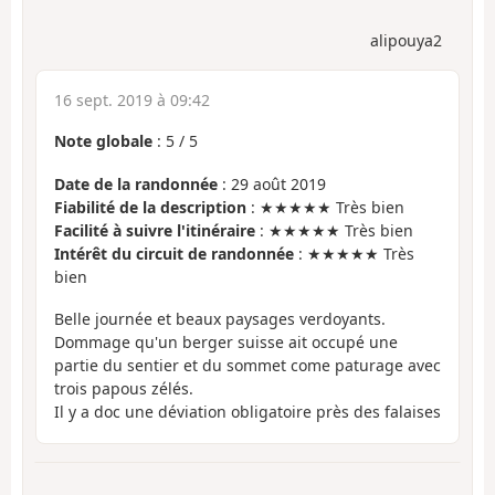
alipouya2
16 sept. 2019 à 09:42
Note globale
:
5
/
5
Date de la randonnée
: 29 août 2019
Fiabilité de la description
: ★★★★★ Très bien
Facilité à suivre l'itinéraire
: ★★★★★ Très bien
Intérêt du circuit de randonnée
: ★★★★★ Très
bien
Belle journée et beaux paysages verdoyants.
Dommage qu'un berger suisse ait occupé une
partie du sentier et du sommet come paturage avec
trois papous zélés.
Il y a doc une déviation obligatoire près des falaises