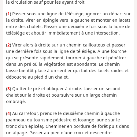
la circulation sauf pour les ayant droit.
(
1
) Passer sous une ligne de télésiège, ignorer un départ sur
la droite, virer en épingle vers la gauche et monter en lacets
entre des chalets. Passer une deuxième fois sous la ligne de
télésiège et aboutir immédiatement à une intersection.
(
2
) Virer alors à droite sur un chemin caillouteux et passer
une dernière fois sous la ligne de télésiège. À une fourche
qui se présente rapidement, tourner à gauche et pénétrer
dans un pré où la végétation est abondante. Le chemin
laisse bientôt place à un sentier qui fait des lacets raides et
débouche au pied d'un chalet.
(
3
) Quitter le pré et obliquer à droite. Laisser un second
chalet sur la droite et poursuivre sur un large chemin
ombragé.
(
4
) Au carrefour, prendre le deuxième chemin à gauche
(panneau du tourisme pédestre et losange Jaune sur le
tronc d'un épicéa). Cheminer en bordure de forêt puis dans
un alpage. Passer au pied d'une croix et descendre