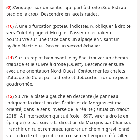
(
9
) S'engager sur un sentier qui part à droite (Sud-Est) au
pied de la croix. Descendre en lacets raides.
(
10
) À une bifurcation (poteau indicateur), obliquer à droite
vers Culet-Alpage et Morgins. Passer un échalier et
poursuivre sur une trace dans un alpage en visant un
pylône électrique. Passer un second échalier.
(
11
) Sur un replat bien avant le pylône, trouver un chemin
d'alpage et le suivre à droite (Ouest). Descendre ensuite
avec une orientation Nord-Ouest. Contourner les chalets
d'alpage de Culet par la droite et déboucher sur une piste
goudronnée.
(
12
) Suivre la piste à gauche en descente (le panneau
indiquant la direction des Écottis et de Morgins est mal
orienté, dans le sens inverse de la réalité ; situation d'août
2018). À l'intersection qui suit (cote 1697), virer à droite en
épingle (ne pas suivre la direction de Morgins par Chanso).
Franchir un ru et remonter. Ignorer un chemin gravillonné
sur la droite et rejoindre un croisement emprunté à l'aller.