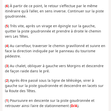
(
6
) À partir de ce point, le retour s'effectue par le même
itinéraire qu'à l'aller, en sens inverse. Continuer sur la piste
goudronnée.
(
5
) Très vite, après un virage en épingle sur la gauche,
quitter la piste goudronnée et prendre à droite le chemin
vers Les Têtes.
(
4
) Au carrefour, traverser le chemin gravillonné et suivre en
face la direction indiquée par le panneau du tourisme
pédestre.
(
3
) Au chalet, obliquer à gauche vers Morgins et descendre
de façon raide dans le pré.
(
2
) Après être passé sous la ligne de télésiège, virer à
gauche sur la piste goudronnée et descendre en lacets sur
la Route des Têtes.
(
1
) Poursuivre en descente sur la piste goudronnée et
retrouver ainsi l'aire de stationnement (
D/A
).