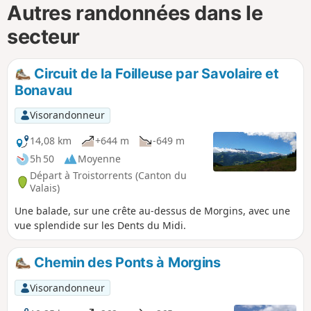
Autres randonnées dans le
secteur
Circuit de la Foilleuse par Savolaire et
Bonavau
Visorandonneur
14,08 km
+644 m
-649 m
5h 50
Moyenne
Départ à Troistorrents (Canton du
Valais)
Une balade, sur une crête au-dessus de Morgins, avec une
vue splendide sur les Dents du Midi.
Chemin des Ponts à Morgins
Visorandonneur