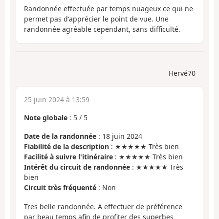
Randonnée effectuée par temps nuageux ce qui ne
permet pas d'apprécier le point de vue. Une
randonnée agréable cependant, sans difficulté.
Hervé70
25 juin 2024 à 13:59
Note globale
:
5
/
5
Date de la randonnée
: 18 juin 2024
Fiabilité de la description
: ★★★★★ Très bien
Facilité à suivre l'itinéraire
: ★★★★★ Très bien
Intérêt du circuit de randonnée
: ★★★★★ Très
bien
Circuit très fréquenté
: Non
Tres belle randonnée. A effectuer de préférence
par beau temps afin de profiter des superbes