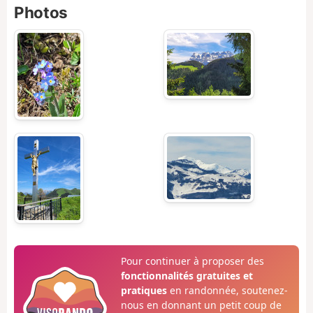
Photos
Pour continuer à proposer des
fonctionnalités gratuites et
pratiques
en randonnée, soutenez-
nous en donnant un petit coup de