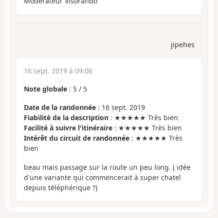
Modérateur Visorando
jipehes
16 sept. 2019 à 09:06
Note globale
:
5
/
5
Date de la randonnée
: 16 sept. 2019
Fiabilité de la description
: ★★★★★ Très bien
Facilité à suivre l'itinéraire
: ★★★★★ Très bien
Intérêt du circuit de randonnée
: ★★★★★ Très
bien
beau mais passage sur la route un peu long. ( idée
d'une variante qui commencerait à super chatel
depuis téléphérique ?)