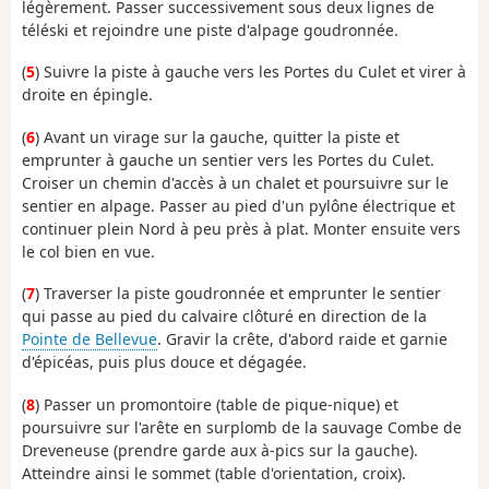
légèrement. Passer successivement sous deux lignes de
téléski et rejoindre une piste d'alpage goudronnée.
(
5
) Suivre la piste à gauche vers les Portes du Culet et virer à
droite en épingle.
(
6
) Avant un virage sur la gauche, quitter la piste et
emprunter à gauche un sentier vers les Portes du Culet.
Croiser un chemin d'accès à un chalet et poursuivre sur le
sentier en alpage. Passer au pied d'un pylône électrique et
continuer plein Nord à peu près à plat. Monter ensuite vers
le col bien en vue.
(
7
) Traverser la piste goudronnée et emprunter le sentier
qui passe au pied du calvaire clôturé en direction de la
Pointe de Bellevue
. Gravir la crête, d'abord raide et garnie
d'épicéas, puis plus douce et dégagée.
(
8
) Passer un promontoire (table de pique-nique) et
poursuivre sur l'arête en surplomb de la sauvage Combe de
Dreveneuse (prendre garde aux à-pics sur la gauche).
Atteindre ainsi le sommet (table d'orientation, croix).