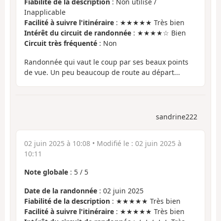
Fiabilité de la description
: Non utilisé /
Inapplicable
Facilité à suivre l'itinéraire
: ★★★★★ Très bien
Intérêt du circuit de randonnée
: ★★★★☆ Bien
Circuit très fréquenté
: Non
Randonnée qui vaut le coup par ses beaux points
de vue. Un peu beaucoup de route au départ...
sandrine222
02 juin 2025 à 10:08
• Modifié le :
02 juin 2025 à
10:11
Note globale
:
5
/
5
Date de la randonnée
: 02 juin 2025
Fiabilité de la description
: ★★★★★ Très bien
Facilité à suivre l'itinéraire
: ★★★★★ Très bien