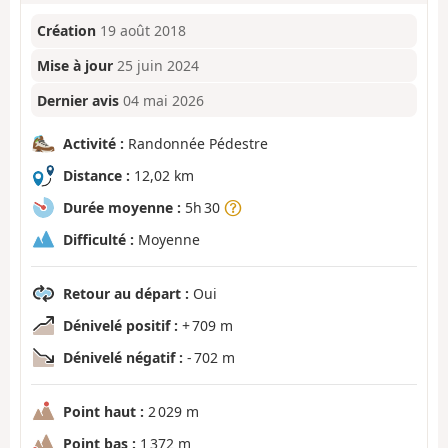
Création
19 août 2018
Mise à jour
25 juin 2024
Dernier avis
04 mai 2026
Activité :
Randonnée Pédestre
Distance :
12,02 km
Durée moyenne :
5h 30
Difficulté :
Moyenne
Retour au départ :
Oui
Dénivelé positif :
+ 709 m
Dénivelé négatif :
- 702 m
Point haut :
2 029 m
Point bas :
1 372 m