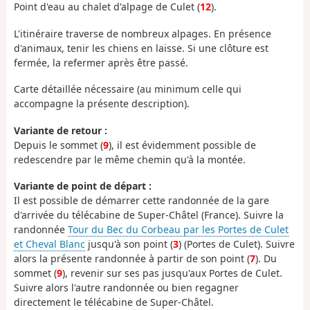
Point d'eau au chalet d'alpage de Culet (
12
).
L'itinéraire traverse de nombreux alpages. En présence
d'animaux, tenir les chiens en laisse. Si une clôture est
fermée, la refermer après être passé.
Carte détaillée nécessaire (au minimum celle qui
accompagne la présente description).
Variante de retour :
Depuis le sommet (
9
), il est évidemment possible de
redescendre par le même chemin qu'à la montée.
Variante de point de départ :
Il est possible de démarrer cette randonnée de la gare
d'arrivée du télécabine de Super-Châtel (France). Suivre la
randonnée
Tour du Bec du Corbeau par les Portes de Culet
et Cheval Blanc
jusqu'à son point (
3
) (Portes de Culet). Suivre
alors la présente randonnée à partir de son point (
7
). Du
sommet (
9
), revenir sur ses pas jusqu'aux Portes de Culet.
Suivre alors l'autre randonnée ou bien regagner
directement le télécabine de Super-Châtel.