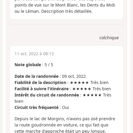
points de vue sur le Mont Blanc, les Dents du Midi
ou le Léman. Description très détaillée.
colchique
11 oct. 2022 à 08:13
Note globale
:
5
/
5
Date de la randonnée
: 09 oct. 2022
Fiabilité de la description
: ★★★★★ Très bien
Facilité à suivre l'itinéraire
: ★★★★★ Très bien
Intérêt du circuit de randonnée
: ★★★★★ Très
bien
Circuit très fréquenté
: Oui
Depuis le lac de Morgins, n'avons pas osé prendre
la route goudronnée en voiture, ce qui fait que
cette marche d'approche était un peu longue,