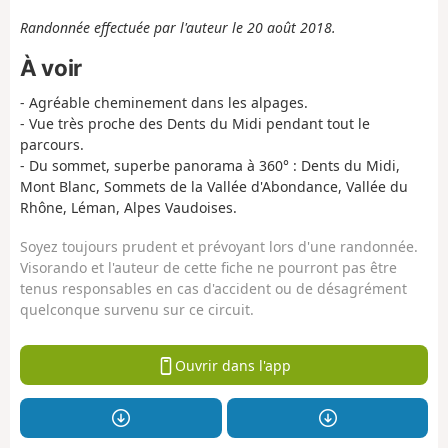
Randonnée effectuée par l'auteur le 20 août 2018.
À voir
- Agréable cheminement dans les alpages.
- Vue très proche des Dents du Midi pendant tout le
parcours.
- Du sommet, superbe panorama à 360° : Dents du Midi,
Mont Blanc, Sommets de la Vallée d'Abondance, Vallée du
Rhône, Léman, Alpes Vaudoises.
Soyez toujours prudent et prévoyant lors d'une randonnée.
Visorando et l'auteur de cette fiche ne pourront pas être
tenus responsables en cas d'accident ou de désagrément
quelconque survenu sur ce circuit.
Ouvrir dans l'app