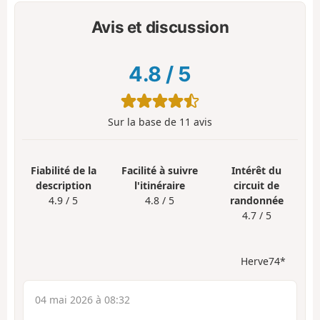
Avis et discussion
4.8
/
5
Sur la base de
11
avis
Fiabilité de la
Facilité à suivre
Intérêt du
description
l'itinéraire
circuit de
4.9 / 5
4.8 / 5
randonnée
4.7 / 5
Herve74*
04 mai 2026 à 08:32