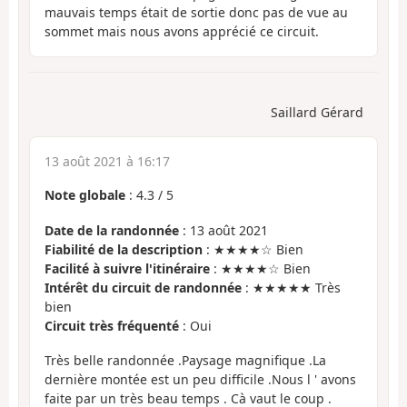
mauvais temps était de sortie donc pas de vue au
sommet mais nous avons apprécié ce circuit.
Saillard Gérard
13 août 2021 à 16:17
Note globale
:
4.3
/
5
Date de la randonnée
: 13 août 2021
Fiabilité de la description
: ★★★★☆ Bien
Facilité à suivre l'itinéraire
: ★★★★☆ Bien
Intérêt du circuit de randonnée
: ★★★★★ Très
bien
Circuit très fréquenté
: Oui
Très belle randonnée .Paysage magnifique .La
dernière montée est un peu difficile .Nous l ' avons
faite par un très beau temps . Cà vaut le coup .