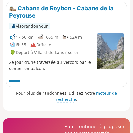
Cabane de Roybon - Cabane de la
Peyrouse
Visorandonneur
17,50 km
+665 m
-524 m
6h 55
Difficile
Départ à Villard-de-Lans (Isère)
2e jour d'une traversée du Vercors par le
sentier en balcon.
Pour plus de randonnées, utilisez notre
moteur de
recherche
.
Pour continuer à proposer