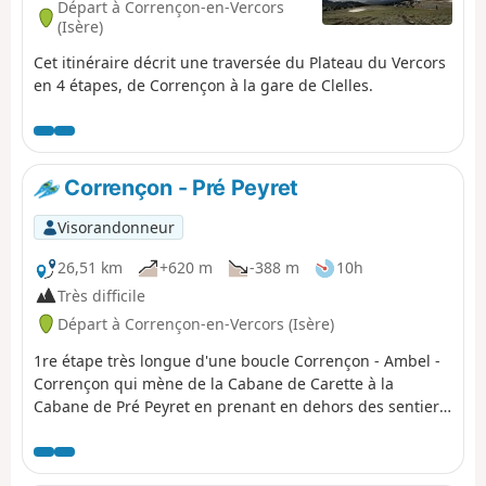
Départ à Corrençon-en-Vercors
(Isère)
Cet itinéraire décrit une traversée du Plateau du Vercors
en 4 étapes, de Corrençon à la gare de Clelles.
Corrençon - Pré Peyret
Visorandonneur
26,51 km
+620 m
-388 m
10h
Très difficile
Départ à Corrençon-en-Vercors (Isère)
1re étape très longue d'une boucle Corrençon - Ambel -
Corrençon qui mène de la Cabane de Carette à la
Cabane de Pré Peyret en prenant en dehors des sentiers
battus.