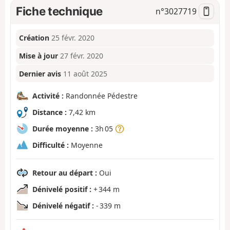
Fiche technique
n°
3027719
Création
25 févr. 2020
Mise à jour
27 févr. 2020
Dernier avis
11 août 2025
Activité :
Randonnée Pédestre
Distance :
7,42 km
Durée moyenne :
3h 05
Difficulté :
Moyenne
Retour au départ :
Oui
Dénivelé positif :
+ 344 m
Dénivelé négatif :
- 339 m