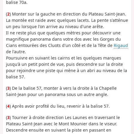
balise 70a.
(
2
) Monter sur la gauche en direction du Plateau Saint-Jean.
La montée est raide avec quelques lacets. La pente s'atténue
un peu lorsque l'on arrive au niveau d'une arête.
Il ne reste plus que quelques mètres pour découvrir une
magnifique panorama dans votre dos avec les Gorges du
Cians entourées des Cluots d'un côté et de la Tête de
Rigaud
de l'autre.
Poursuivre en suivant les cairns et les quelques marques
jusqu'à un petit point de vue, puis descendre sur la droite
pour rejoindre une piste qui mène à un abri au niveau de la
balise 57.
(
3
) De la balise 57, monter à vers la droite à la Chapelle
Saint-Jean pour un panorama sous un autre angle.
(
4
) Après avoir profité du lieu, revenir à la balise 57.
(
3
) Tourner à droite direction Les Launes en traversant le
Plateau Saint-Jean avec le Mont Mounier dans le viseur.
Descendre ensuite en suivant la piste en passant en