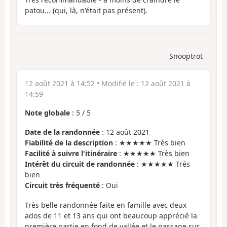
patou... (qui, là, n'était pas présent).
Snooptrot
12 août 2021 à 14:52
• Modifié le :
12 août 2021 à
14:59
Note globale
:
5
/
5
Date de la randonnée
: 12 août 2021
Fiabilité de la description
: ★★★★★ Très bien
Facilité à suivre l'itinéraire
: ★★★★★ Très bien
Intérêt du circuit de randonnée
: ★★★★★ Très
bien
Circuit très fréquenté
: Oui
Très belle randonnée faite en famille avec deux
ados de 11 et 13 ans qui ont beaucoup apprécié la
première partie en fond de vallée et le passage sur