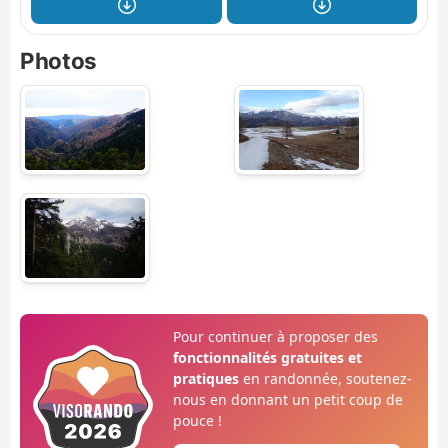
Photos
Pour continuer à proposer des
fonctionnalités gratuites et
pratiques
en randonnée, soutenez-
nous en donnant un petit coup de
pouce !