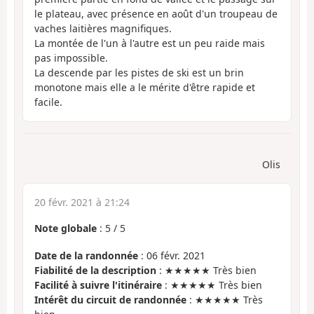
le plateau, avec présence en août d'un troupeau de
vaches laitières magnifiques.
La montée de l'un à l'autre est un peu raide mais
pas impossible.
La descende par les pistes de ski est un brin
monotone mais elle a le mérite d'être rapide et
facile.
Olis
20 févr. 2021 à 21:24
Note globale
:
5
/
5
Date de la randonnée
: 06 févr. 2021
Fiabilité de la description
: ★★★★★ Très bien
Facilité à suivre l'itinéraire
: ★★★★★ Très bien
Intérêt du circuit de randonnée
: ★★★★★ Très