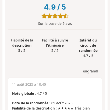
4.9
/
5
Sur la base de
6
avis
Fiabilité de la
Facilité à suivre
Intérêt du
description
l'itinéraire
circuit de
5 / 5
5 / 5
randonnée
4.7 / 5
engrandl
11 août 2025 à 10:40
Note globale
:
4.7
/
5
Date de la randonnée
: 09 août 2025
Fiabilité de la description
: ★★★★★ Très bien