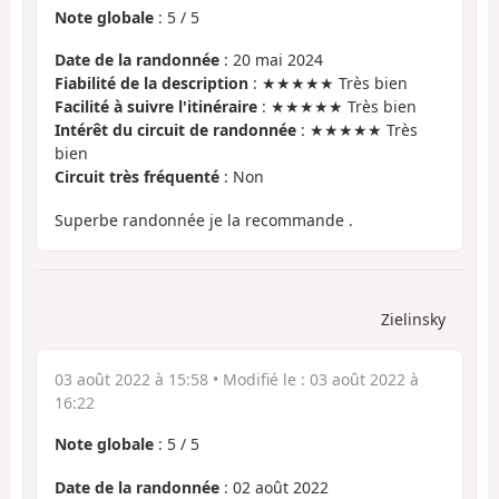
Note globale
:
5
/
5
Date de la randonnée
: 20 mai 2024
Fiabilité de la description
: ★★★★★ Très bien
Facilité à suivre l'itinéraire
: ★★★★★ Très bien
Intérêt du circuit de randonnée
: ★★★★★ Très
bien
Circuit très fréquenté
: Non
Superbe randonnée je la recommande .
Zielinsky
03 août 2022 à 15:58
• Modifié le :
03 août 2022 à
16:22
Note globale
:
5
/
5
Date de la randonnée
: 02 août 2022