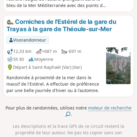
bleu de la Mer Méditerranée avec des points de
vue extraordinaires.
Corniches de l'Estérel de la gare du
Trayas à la gare de Théoule-sur-Mer
Visorandonneur
12,33 km
+687 m
-697 m
5h 30
Moyenne
Départ à Saint-Raphaël (Var) (Var)
Randonnée à proximité de la mer dans le
massif de l'Estérel. A effectuer de préférence
par une belle journée d'hiver ou à l'automne.
Pour plus de randonnées, utilisez notre
moteur de recherche
.
Les descriptions et la trace GPS de ce circuit restent la
propriété de leur auteur. Ne pas les copier sans son