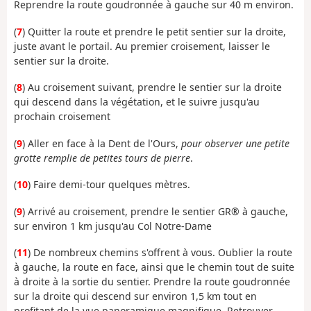
Reprendre la route goudronnée à gauche sur 40 m environ.
(
7
) Quitter la route et prendre le petit sentier sur la droite,
juste avant le portail. Au premier croisement, laisser le
sentier sur la droite.
(
8
) Au croisement suivant, prendre le sentier sur la droite
qui descend dans la végétation, et le suivre jusqu'au
prochain croisement
(
9
) Aller en face à la Dent de l'Ours,
pour observer une petite
grotte remplie de petites tours de pierre
.
(
10
) Faire demi-tour quelques mètres.
(
9
) Arrivé au croisement, prendre le sentier GR® à gauche,
sur environ 1 km jusqu'au Col Notre-Dame
(
11
) De nombreux chemins s'offrent à vous. Oublier la route
à gauche, la route en face, ainsi que le chemin tout de suite
à droite à la sortie du sentier. Prendre la route goudronnée
sur la droite qui descend sur environ 1,5 km tout en
profitant de la vue panoramique magnifique. Retrouver