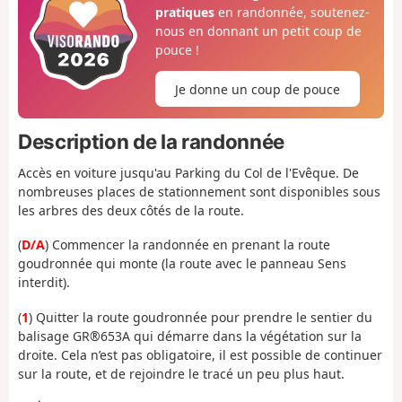
pratiques
en randonnée, soutenez-
nous en donnant un petit coup de
pouce !
Je donne un coup de pouce
Description de la randonnée
Accès en voiture jusqu'au Parking du Col de l'Evêque. De
nombreuses places de stationnement sont disponibles sous
les arbres des deux côtés de la route.
(
D/A
) Commencer la randonnée en prenant
la route
goudronnée qui monte (la route avec le panneau Sens
interdit).
(
1
) Quitter la route goudronnée pour prendre le sentier du
balisage GR®653A qui démarre dans la végétation sur la
droite. Cela n’est pas obligatoire, il est possible de continuer
sur la route, et de rejoindre le tracé un peu plus haut.