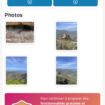
Photos
Pour continuer à proposer des
fonctionnalités gratuites et