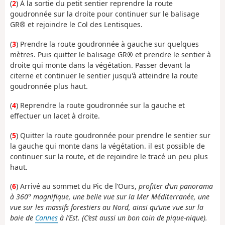
(
2
) À la sortie du petit sentier reprendre la route
goudronnée sur la droite pour continuer sur le balisage
GR® et rejoindre le Col des Lentisques.
(
3
) Prendre la route goudronnée à gauche sur quelques
mètres. Puis quitter le balisage GR® et prendre le sentier à
droite qui monte dans la végétation. Passer devant la
citerne et continuer le sentier jusqu'à atteindre la route
goudronnée plus haut.
(
4
) Reprendre la route goudronnée sur la gauche et
effectuer un lacet à droite.
(
5
) Quitter la route goudronnée pour prendre le sentier sur
la gauche qui monte dans la végétation. il est possible de
continuer sur la route, et de rejoindre le tracé un peu plus
haut.
(
6
) Arrivé au sommet du Pic de l’Ours,
profiter d’un panorama
à 360° magnifique, une belle vue sur la Mer Méditerranée, une
vue sur les massifs forestiers au Nord, ainsi qu’une vue sur la
baie de
Cannes
à l’Est. (C’est aussi un bon coin de pique-nique).