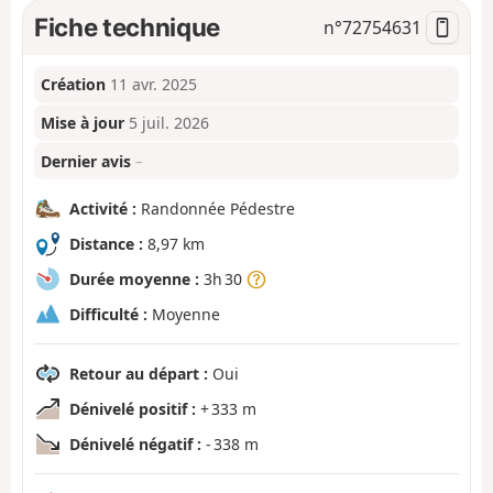
Fiche technique
n°
72754631
Création
11 avr. 2025
Mise à jour
5 juil. 2026
Dernier avis
–
Activité :
Randonnée Pédestre
Distance :
8,97 km
Durée moyenne :
3h 30
Difficulté :
Moyenne
Retour au départ :
Oui
Dénivelé positif :
+ 333 m
Dénivelé négatif :
- 338 m