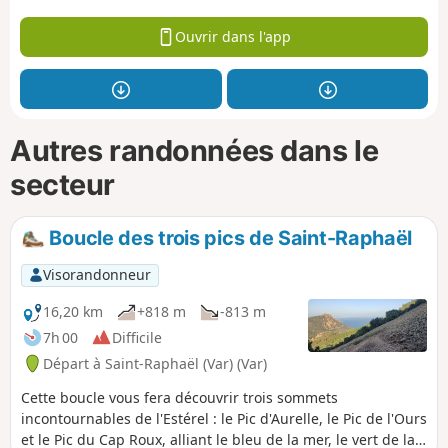
Ouvrir dans l'app
Autres randonnées dans le
secteur
Boucle des trois pics de Saint-Raphaël
Visorandonneur
16,20 km
+818 m
-813 m
7h 00
Difficile
Départ à Saint-Raphaël (Var) (Var)
Cette boucle vous fera découvrir trois sommets
incontournables de l'Estérel : le Pic d'Aurelle, le Pic de l'Ours
et le Pic du Cap Roux, alliant le bleu de la mer, le vert de la