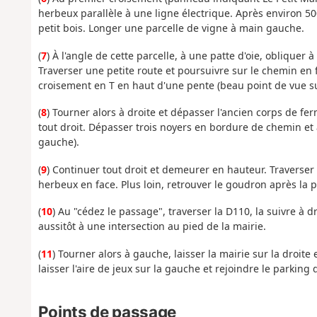
herbeux parallèle à une ligne électrique. Après environ 50
petit bois. Longer une parcelle de vigne à main gauche.
(
7
) À l'angle de cette parcelle, à une patte d'oie, obliquer 
Traverser une petite route et poursuivre sur le chemin en 
croisement en T en haut d'une pente (beau point de vue s
(
8
) Tourner alors à droite et dépasser l'ancien corps de fer
tout droit. Dépasser trois noyers en bordure de chemin et 
gauche).
(
9
) Continuer tout droit et demeurer en hauteur. Traverser
herbeux en face. Plus loin, retrouver le goudron après la
(
10
) Au "cédez le passage", traverser la D110, la suivre à dr
aussitôt à une intersection au pied de la mairie.
(
11
) Tourner alors à gauche, laisser la mairie sur la droite e
laisser l'aire de jeux sur la gauche et rejoindre le parking 
Points de passage