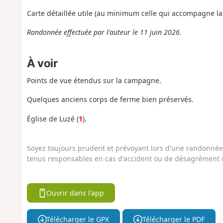
Carte détaillée utile (au minimum celle qui accompagne la
Randonnée effectuée par l'auteur le 11 juin 2026.
À voir
Points de vue étendus sur la campagne.
Quelques anciens corps de ferme bien préservés.
Église de Luzé (
1
).
Soyez toujours prudent et prévoyant lors d'une randonnée. 
tenus responsables en cas d'accident ou de désagrément q
Ouvrir dans l'app
Télécharger le GPX
Télécharger le PDF