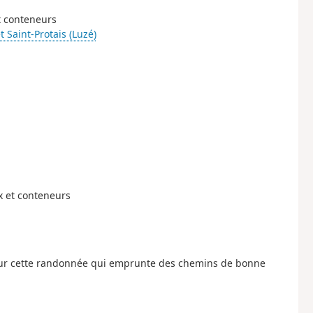
et conteneurs
t Saint-Protais (Luzé)
ux et conteneurs
our cette randonnée qui emprunte des chemins de bonne