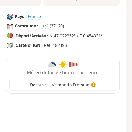
Pays :
France
Commune :
Luzé
(37120)
Départ/Arrivée :
N 47.022252° / E 0.454331°
Carte(s) IGN :
Ref. 1824SB
Météo détaillée heure par heure
Découvrez Visorando Premium