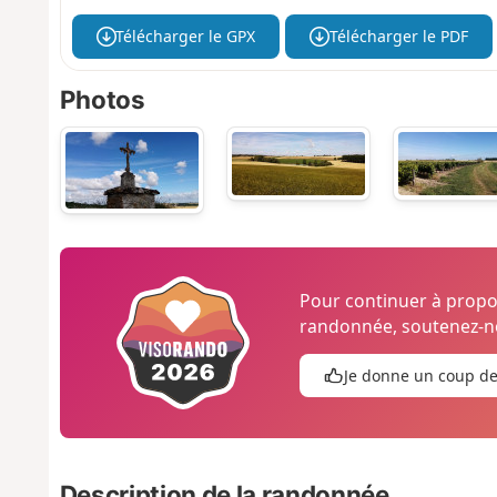
Télécharger le GPX
Télécharger le PDF
Photos
Pour continuer à prop
randonnée, soutenez-no
Je donne un coup d
Description de la randonnée