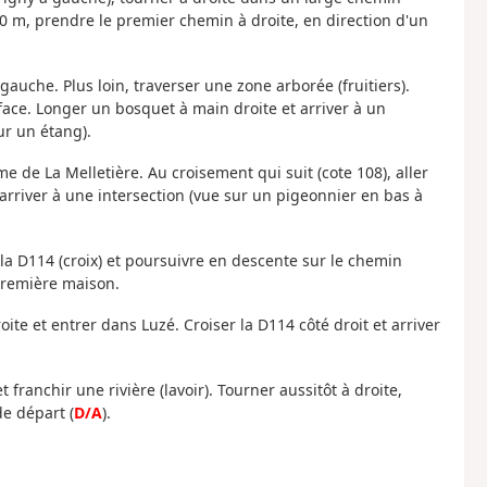
0 m, prendre le premier chemin à droite, en direction d'un
à gauche. Plus loin, traverser une zone arborée (fruitiers).
face. Longer un bosquet à main droite et arriver à un
ur un étang).
me de La Melletière. Au croisement qui suit (cote 108), aller
arriver à une intersection (vue sur un pigeonnier en bas à
 la D114 (croix) et poursuivre en descente sur le chemin
 première maison.
oite et entrer dans Luzé. Croiser la D114 côté droit et arriver
t franchir une rivière (lavoir). Tourner aussitôt à droite,
de départ (
D/A
).