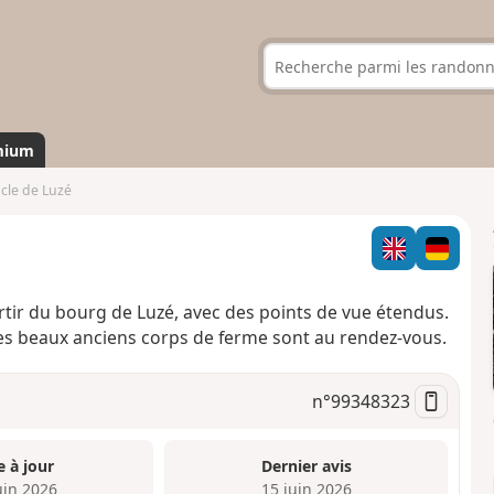
mium
ucle de Luzé
tir du bourg de Luzé, avec des points de vue étendus.
ues beaux anciens corps de ferme sont au rendez-vous.
n°
99348323
e à jour
Dernier avis
uin 2026
15 juin 2026