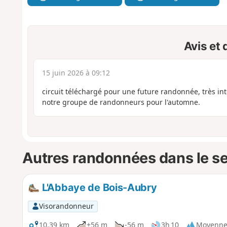
Avis et
15 juin 2026 à 09:12
circuit téléchargé pour une future randonnée, très in
notre groupe de randonneurs pour l'automne.
Autres randonnées dans le s
L'Abbaye de Bois-Aubry
Visorandonneur
10,39 km
+56 m
-56 m
3h 10
Moyenn