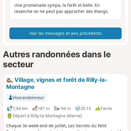
Une promenade sympa, la forêt et belle. En
revanche on ne peut pas approcher des étangs.
Voir les messages et avis précédents
Autres randonnées dans le
secteur
Village, vignes et forêt de Rilly-la-
Montagne
Visorandonneur
7,04 km
+87 m
-94 m
2h 15
Facile
Départ à Rilly-la-Montagne (Marne)
Chaque 3e week-end de juillet, Les Secrets du Petit