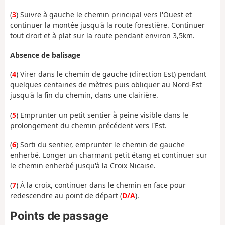
(
3
) Suivre à gauche le chemin principal vers l'Ouest et
continuer la montée jusqu'à la route forestière. Continuer
tout droit et à plat sur la route pendant environ 3,5km.
Absence de balisage
(
4
) Virer dans le chemin de gauche (direction Est) pendant
quelques centaines de mètres puis obliquer au Nord-Est
jusqu'à la fin du chemin, dans une clairière.
(
5
) Emprunter un petit sentier à peine visible dans le
prolongement du chemin précédent vers l'Est.
(
6
) Sorti du sentier, emprunter le chemin de gauche
enherbé. Longer un charmant petit étang et continuer sur
le chemin enherbé jusqu'à la Croix Nicaise.
(
7
) À la croix, continuer dans le chemin en face pour
redescendre au point de départ (
D/A
).
Points de passage