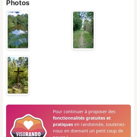
Photos
Pour continuer à proposer des
fonctionnalités gratuites et
pratiques
en randonnée, soutenez-
nous en donnant un petit coup de