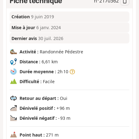
Fiche technique
n°
2170362
Création
9 juin 2019
Mise à jour
6 janv. 2024
Dernier avis
30 juil. 2026
Activité :
Randonnée Pédestre
Distance :
6,61 km
Durée moyenne :
2h 10
Difficulté :
Facile
Retour au départ :
Oui
Dénivelé positif :
+ 96 m
Dénivelé négatif :
- 93 m
Point haut :
271 m