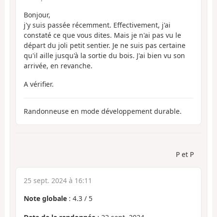
Bonjour,
j'y suis passée récemment. Effectivement, j'ai
constaté ce que vous dites. Mais je n'ai pas vu le
départ du joli petit sentier. Je ne suis pas certaine
qu'il aille jusqu'à la sortie du bois. J'ai bien vu son
arrivée, en revanche.
A vérifier.
Randonneuse en mode développement durable.
P et P
25 sept. 2024 à 16:11
Note globale
:
4.3
/
5