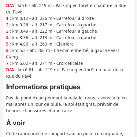
D/A
: km 0 - alt. 219 m - Parking en forêt en haut de la Rue
du Pavé
1
: km 0.12 - alt. 226 m - Carrefour, à droite
2
: km 0.26 - alt. 217 m - Carrefour à gauche
3
: km 0.49 - alt. 222 m - Carrefour, à gauche
4
: km 3.36 - alt. 213 m - Carrefour à gauche
5
: km 4.86 - alt. 260 m - Clairière
6
: km 5.2 - alt. 266 m - Chemin enherbé, à gauche vers
étang
7
: km 6.02 - alt. 271 m - Croix Nicaise
D/A
: km 6.61 - alt. 219 m - Parking en forêt en haut de la
Rue du Pavé
Informations pratiques
Pas de point d'eau pendant la balade, nous l'avons faite en
mai après un jour de pluie, le sol était gras, prévoir de
bonnes chaussures et une carte.
À voir
Cette randonnée ne comporte aucun point remarquable,