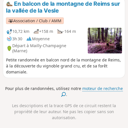
En balcon de la montagne de Reims sur
la vallée de la Vesle
Association / Club / AMM
10,72 km
+158 m
-164 m
3h 30
Moyenne
Départ à Mailly-Champagne
(Marne)
Petite randonnée en balcon nord de la montagne de Reims,
à la découverte du vignoble grand cru, et de sa forêt
domaniale.
Pour plus de randonnées, utilisez notre
moteur de recherche
.
Les descriptions et la trace GPS de ce circuit restent la
propriété de leur auteur. Ne pas les copier sans son
autorisation.