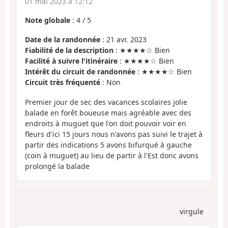
01 mai 2023 à 12:12
Note globale
:
4
/
5
Date de la randonnée
: 21 avr. 2023
Fiabilité de la description
: ★★★★☆ Bien
Facilité à suivre l'itinéraire
: ★★★★☆ Bien
Intérêt du circuit de randonnée
: ★★★★☆ Bien
Circuit très fréquenté
: Non
Premier jour de sec des vacances scolaires jolie
balade en forêt boueuse mais agréable avec des
endroits à muguet que l'on doit pouvoir voir en
fleurs d'ici 15 jours nous n'avons pas suivi le trajet à
partir des indications 5 avons bifurqué à gauche
(coin à muguet) au lieu de partir à l'Est donc avons
prolongé la balade
virgule