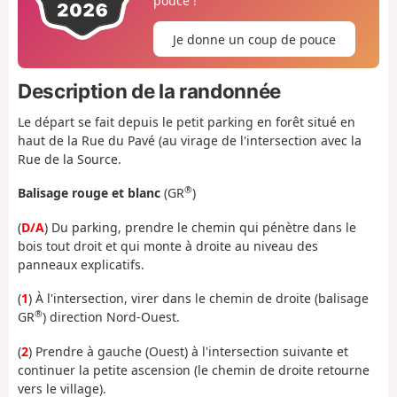
pouce !
Je donne un coup de pouce
Description de la randonnée
Le départ se fait depuis le petit parking en forêt situé en
haut de la Rue du Pavé (au virage de l'intersection avec la
Rue de la Source.
®
Balisage rouge et blanc
(GR
)
(
D/A
) Du parking, prendre le chemin qui pénètre dans le
bois tout droit et qui monte à droite au niveau des
panneaux explicatifs.
(
1
) À l'intersection, virer dans le chemin de droite (balisage
®
GR
) direction Nord-Ouest.
(
2
) Prendre à gauche (Ouest) à l'intersection suivante et
continuer la petite ascension (le chemin de droite retourne
vers le village).