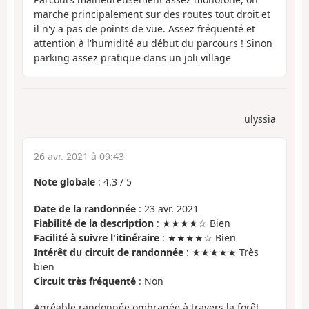
marche principalement sur des routes tout droit et
il n'y a pas de points de vue. Assez fréquenté et
attention à l'humidité au début du parcours ! Sinon
parking assez pratique dans un joli village
ulyssia
26 avr. 2021 à 09:43
Note globale
:
4.3
/
5
Date de la randonnée
: 23 avr. 2021
Fiabilité de la description
: ★★★★☆ Bien
Facilité à suivre l'itinéraire
: ★★★★☆ Bien
Intérêt du circuit de randonnée
: ★★★★★ Très
bien
Circuit très fréquenté
: Non
Agréable randonnée ombragée à travers la forêt.