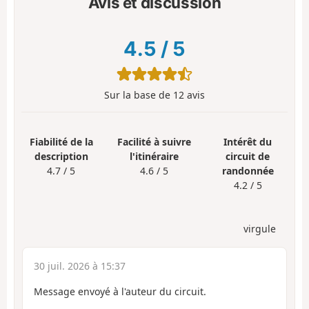
Avis et discussion
4.5
/
5
Sur la base de
12
avis
Fiabilité de la
Facilité à suivre
Intérêt du
description
l'itinéraire
circuit de
4.7 / 5
4.6 / 5
randonnée
4.2 / 5
virgule
30 juil. 2026 à 15:37
Message envoyé à l'auteur du circuit.