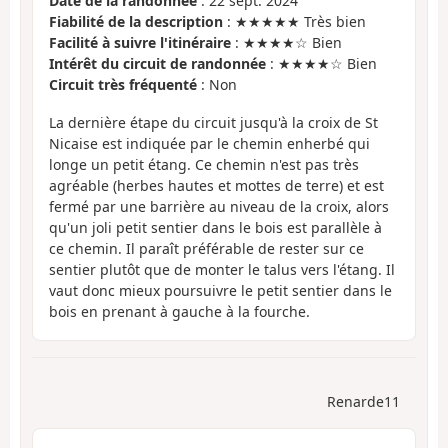
Date de la randonnée
: 22 sept. 2024
Fiabilité de la description
: ★★★★★ Très bien
Facilité à suivre l'itinéraire
: ★★★★☆ Bien
Intérêt du circuit de randonnée
: ★★★★☆ Bien
Circuit très fréquenté
: Non
La dernière étape du circuit jusqu'à la croix de St
Nicaise est indiquée par le chemin enherbé qui
longe un petit étang. Ce chemin n'est pas très
agréable (herbes hautes et mottes de terre) et est
fermé par une barrière au niveau de la croix, alors
qu'un joli petit sentier dans le bois est parallèle à
ce chemin. Il paraît préférable de rester sur ce
sentier plutôt que de monter le talus vers l'étang. Il
vaut donc mieux poursuivre le petit sentier dans le
bois en prenant à gauche à la fourche.
Renarde11