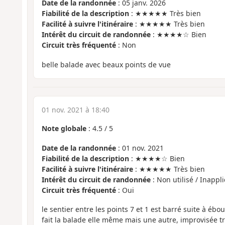
Date de la randonnée
: 05 janv. 2026
Fiabilité de la description
: ★★★★★ Très bien
Facilité à suivre l'itinéraire
: ★★★★★ Très bien
Intérêt du circuit de randonnée
: ★★★★☆ Bien
Circuit très fréquenté
: Non
belle balade avec beaux points de vue
01 nov. 2021 à 18:40
Note globale
:
4.5
/
5
Date de la randonnée
: 01 nov. 2021
Fiabilité de la description
: ★★★★☆ Bien
Facilité à suivre l'itinéraire
: ★★★★★ Très bien
Intérêt du circuit de randonnée
: Non utilisé / Inappl
Circuit très fréquenté
: Oui
le sentier entre les points 7 et 1 est barré suite à ébo
fait la balade elle même mais une autre, improvisée t