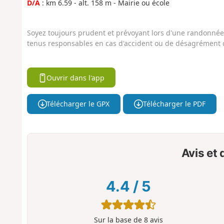
D/A
: km 6.59 - alt. 158 m - Mairie ou école
Soyez toujours prudent et prévoyant lors d'une randonnée. 
tenus responsables en cas d'accident ou de désagrément q
Ouvrir dans l'app
Télécharger le GPX
Télécharger le PDF
Avis et
4.4
/
5
Sur la base de
8
avis