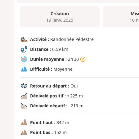
Création
Mis
19 janv. 2020
10 n
Activité :
Randonnée Pédestre
Distance :
6,59 km
Durée moyenne :
2h 30
Difficulté :
Moyenne
Retour au départ :
Oui
Dénivelé positif :
+ 225 m
Dénivelé négatif :
- 219 m
Point haut :
342 m
Point bas :
152 m