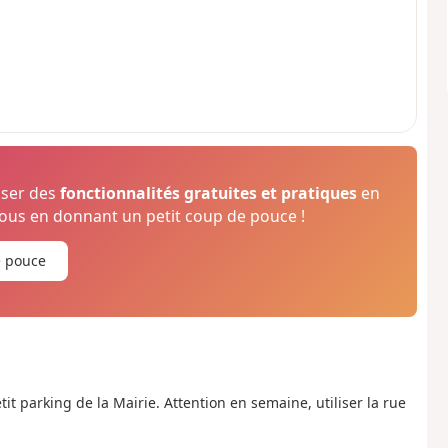
oser des
fonctionnalités gratuites et pratiques
en
us en donnant un petit coup de pouce !
e pouce
tit parking de la Mairie. Attention en semaine, utiliser la rue