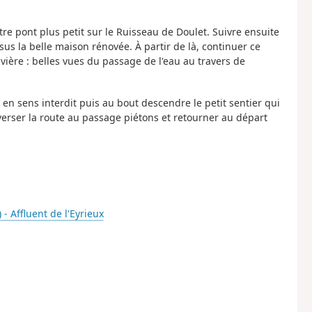
tre pont plus petit sur le Ruisseau de Doulet. Suivre ensuite
s la belle maison rénovée. À partir de là, continuer ce
ière : belles vues du passage de l'eau au travers de
 en sens interdit puis au bout descendre le petit sentier qui
traverser la route au passage piétons et retourner au départ
 - Affluent de l'Eyrieux