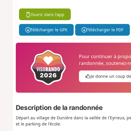
Ouvrir dans l'app
Télécharger le GPX
Télécharger le PDF
Pour continuer à prop
randonnée, soutenez-no
Je donne un coup d
Description de la randonnée
Départ au village de Dunière dans la vallée de l'Eyrieux, pe
et le parking de l'école.