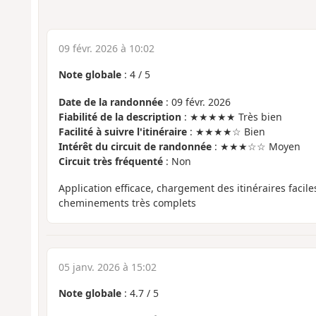
09 févr. 2026 à 10:02
Note globale
:
4
/
5
Date de la randonnée
: 09 févr. 2026
Fiabilité de la description
: ★★★★★ Très bien
Facilité à suivre l'itinéraire
: ★★★★☆ Bien
Intérêt du circuit de randonnée
: ★★★☆☆ Moyen
Circuit très fréquenté
: Non
Application efficace, chargement des itinéraires facile
cheminements très complets
05 janv. 2026 à 15:02
Note globale
:
4.7
/
5