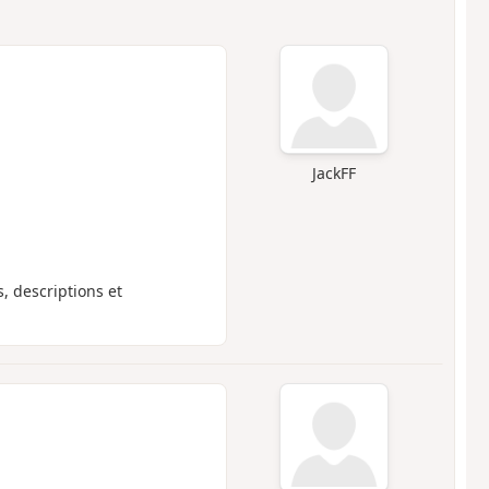
JackFF
s, descriptions et