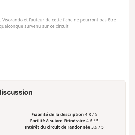
Visorando et l'auteur de cette fiche ne pourront pas être
uelconque survenu sur ce circuit.
 discussion
Fiabilité de la description
4.8 / 5
Facilité à suivre l'itinéraire
4.6 / 5
Intérêt du circuit de randonnée
3.9 / 5