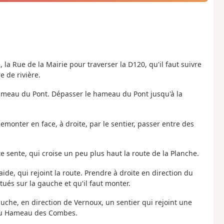
la Rue de la Mairie pour traverser la D120, qu'il faut suivre
 de rivière.
 Hameau du Pont. Dépasser le hameau du Pont jusqu'à la
emonter en face, à droite, par le sentier, passer entre des
 sente, qui croise un peu plus haut la route de la Planche.
raide, qui rejoint la route. Prendre à droite en direction du
ués sur la gauche et qu'il faut monter.
uche, en direction de Vernoux, un sentier qui rejoint une
 au Hameau des Combes.