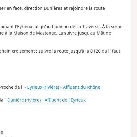
r en face, direction Dunières et rejoindre la route
minant l'Eyrieux jusqu'au hameau de La Traverse. À la sortie
e à la Maison de Mastenac. La suivre jusqu'au Mât de
chain croisement ; suivre la route jusqu'à la D120 qu'il faut
Proche de l' -
Eyrieux (rivière) - Affluent du Rhône
la -
Dunière (rivière) - Affluent de l'Eyrieux
he