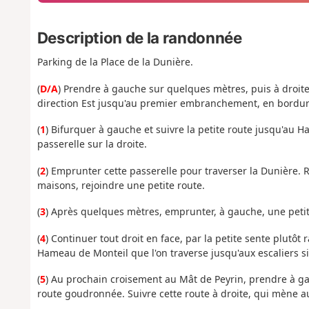
Description de la randonnée
Parking de la Place de la Dunière.
(
D/A
) Prendre à gauche sur quelques mètres, puis à droite, 
direction Est jusqu'au premier embranchement, en bordure
(
1
) Bifurquer à gauche et suivre la petite route jusqu'au
passerelle sur la droite.
(
2
) Emprunter cette passerelle pour traverser la Dunière. R
maisons, rejoindre une petite route.
(
3
) Après quelques mètres, emprunter, à gauche, une petite
(
4
) Continuer tout droit en face, par la petite sente plutôt 
Hameau de Monteil que l'on traverse jusqu'aux escaliers sit
(
5
) Au prochain croisement au Mât de Peyrin, prendre à ga
route goudronnée. Suivre cette route à droite, qui mène