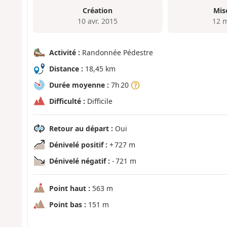
Création
Mis
10 avr. 2015
12 
Activité :
Randonnée Pédestre
Distance :
18,45 km
Durée moyenne :
7h 20
Difficulté :
Difficile
Retour au départ :
Oui
Dénivelé positif :
+ 727 m
Dénivelé négatif :
- 721 m
Point haut :
563 m
Point bas :
151 m