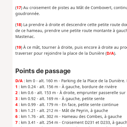
(
17
) Au croisement de pistes au Mât de Combovert, continue
goudronnée.
(
18
) La prendre à droite et descendre cette petite route do
de ce hameau, prendre une petite route montante à gauch
Mastenac.
(
19
) À ce mât, tourner à droite, puis encore à droite au pro
traverser pour rejoindre la place de la Dunière (
D/A
).
Points de passage
D/A
: km 0 - alt. 160 m - Parking de la Place de la Dunière. 
1
: km 0.24 - alt. 156 m - À gauche, bordure de rivière
2
: km 0.6 - alt. 153 m - À droite, emprunter passerelle sur 
3
: km 0.92 - alt. 169 m - À gauche, petite sente
4
: km 0.99 - alt. 179 m - En face, petite sente continue
5
: km 1.21 - alt. 212 m - Mât de Peyrin, à gauche
6
: km 1.76 - alt. 302 m - Hameau des Combes, à gauche
7
: km 3.41 - alt. 254 m - Croisement D231 et D233, à gauc