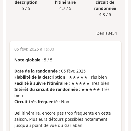
description
l'itinéraire
circuit de
5 / 5
4.7 / 5
randonnée
4.3 / 5
Denis3454
05 févr. 2025 à 19:00
Note globale
:
5
/
5
Date de la randonnée
: 05 févr. 2025
Fiabilité de la description
: ★★★★★ Très bien
Facilité à suivre l'itinéraire
: ★★★★★ Très bien
Intérêt du circuit de randonnée
: ★★★★★ Très
bien
Circuit très fréquenté
: Non
Bel itinéraire, encore pas trop fréquenté en cette
saison. Plusieurs détours possibles notamment
jusqu'au point de vue du Garlaban.