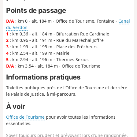
Points de passage
D/A
: km 0 - alt. 184 m - Office de Tourisme. Fontaine -
Canal
du Verdon
1
: km 0.36 - alt. 184 m - Bifurcation Rue Cardinale
2
: km 0.96 - alt. 191 m - Rue du Maréchal Joffre
3
: km 1.99 - alt. 195 m - Place des Prêcheurs
4
: km 2.54 - alt. 199 m - Mairie
5
: km 2.94 - alt. 196 m - Thermes Sexius
D/A
: km 3.54 - alt. 184 m - Office de Tourisme
Informations pratiques
Toilettes publiques près de l'Office de Tourisme et derrière
le Palais de Justice, à mi-parcours.
À voir
Office de Tourisme
pour avoir toutes les informations
essentielles.
Soyez toujours prudent et prévoyant lors d'une randonnée.