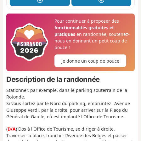
Pour continuer à proposer des
fonctionnalités gratuites et
pratiques
en randonnée, soutenez-
nous en donnant un petit coup de
pouce !
Je donne un coup de pouce
Description de la randonnée
Stationner, par exemple, dans le parking souterrain de la
Rotonde.
Si vous sortez par le Nord du parking, empruntez l'Avenue
Giuseppe Verdi, par la droite, pour arriver sur la Place du
Général de Gaulle, où est implanté l'Office de Tourisme.
(
D/A
) Dos à l'Office de Tourisme, se diriger à droite.
Traverser la place, franchir l'Avenue des Belges et passer