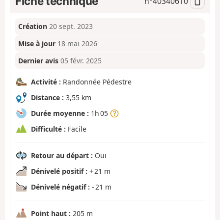
Fiche technique
n°
40340610
Création
20 sept. 2023
Mise à jour
18 mai 2026
Dernier avis
05 févr. 2025
Activité :
Randonnée Pédestre
Distance :
3,55 km
Durée moyenne :
1h 05
Difficulté :
Facile
Retour au départ :
Oui
Dénivelé positif :
+ 21 m
Dénivelé négatif :
- 21 m
Point haut :
205 m