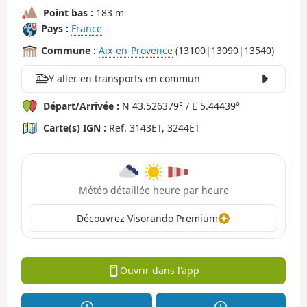
Point bas :
183 m
Pays :
France
Commune :
Aix-en-Provence
(13100|13090|13540)
Y aller en transports en commun
Départ/Arrivée :
N 43.526379° / E 5.44439°
Carte(s) IGN :
Ref. 3143ET, 3244ET
Météo détaillée heure par heure
Découvrez Visorando Premium
Ouvrir dans l'app