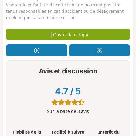
Visorando et l'auteur de cette fiche ne pourront pas être
tenus responsables en cas d'accident ou de désagrément
quelconque survenu sur ce circuit.
Ouvrir dans l'app
Avis et discussion
4.7
/
5
Sur la base de
3
avis
Fiabilité de la
Facilité à suivre
Intérêt du