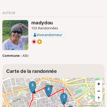
AUTEUR
madydou
103 Randonnées
Visorandonneur
Commune :
Albi
Carte de la randonnée
5
4
3