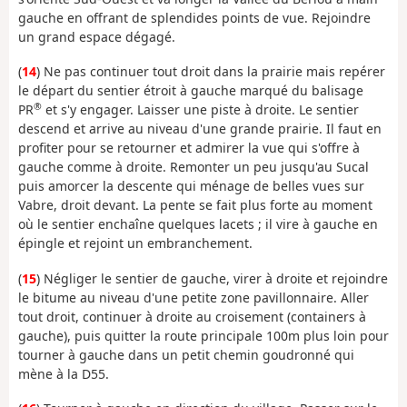
gauche en offrant de splendides points de vue. Rejoindre
un grand espace dégagé.
(
14
) Ne pas continuer tout droit dans la prairie mais repérer
le départ du sentier étroit à gauche marqué du balisage
®
PR
et s'y engager. Laisser une piste à droite. Le sentier
descend et arrive au niveau d'une grande prairie. Il faut en
profiter pour se retourner et admirer la vue qui s'offre à
gauche comme à droite. Remonter un peu jusqu'au Sucal
puis amorcer la descente qui ménage de belles vues sur
Vabre, droit devant. La pente se fait plus forte au moment
où le sentier enchaîne quelques lacets ; il vire à gauche en
épingle et rejoint un embranchement.
(
15
) Négliger le sentier de gauche, virer à droite et rejoindre
le bitume au niveau d'une petite zone pavillonnaire. Aller
tout droit, continuer à droite au croisement (containers à
gauche), puis quitter la route principale 100m plus loin pour
tourner à gauche dans un petit chemin goudronné qui
mène à la D55.