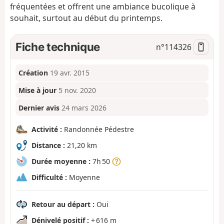
fréquentées et offrent une ambiance bucolique à
souhait, surtout au début du printemps.
Fiche technique
n°
114326
Création
19 avr. 2015
Mise à jour
5 nov. 2020
Dernier avis
24 mars 2026
Activité :
Randonnée Pédestre
Distance :
21,20 km
Durée moyenne :
7h 50
Difficulté :
Moyenne
Retour au départ :
Oui
Dénivelé positif :
+ 616 m