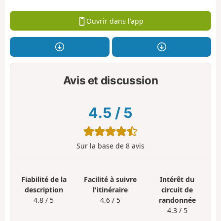
Ouvrir dans l'app
Avis et discussion
4.5
/
5
Sur la base de
8
avis
Fiabilité de la
Facilité à suivre
Intérêt du
description
l'itinéraire
circuit de
4.8 / 5
4.6 / 5
randonnée
4.3 / 5