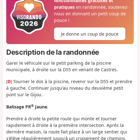
fonctionnalités gratuites et
pratiques
en randonnée, soutenez-
nous en donnant un petit coup de
pouce !
Je donne un coup de pouce
Description de la randonnée
Garer le véhicule sur le petit parking de la piscine
municipale, à droite sur la D55 en venant de Castres.
(
D
) Tourner le dos à la piscine, revenir sur la D55 et prendre
à gauche. Continuer jusqu'au niveau du deuxième petit
pont sur le Gijou.
®
Balisage PR
Jaune
.
Prendre à droite la petite route qui monte et tourner
rapidement à droite à la première intersection. Après la
dernière maison, la route fait place à un large sentier qui
s'élève régulièrement jusqu'à un croisement de chemins,