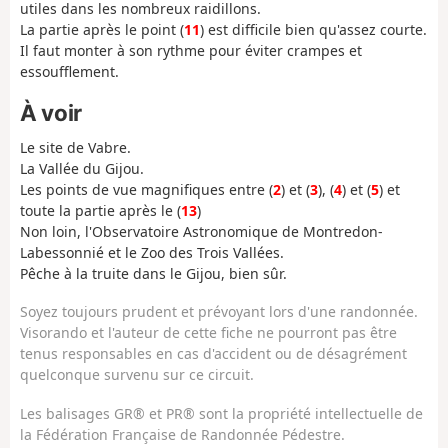
utiles dans les nombreux raidillons.
La partie après le point (
11
) est difficile bien qu'assez courte.
Il faut monter à son rythme pour éviter crampes et
essoufflement.
À voir
Le site de Vabre.
La Vallée du Gijou.
Les points de vue magnifiques entre (
2
) et (
3
), (
4
) et (
5
) et
toute la partie après le (
13
)
Non loin, l'Observatoire Astronomique de Montredon-
Labessonnié et le Zoo des Trois Vallées.
Pêche à la truite dans le Gijou, bien sûr.
Soyez toujours prudent et prévoyant lors d'une randonnée.
Visorando et l'auteur de cette fiche ne pourront pas être
tenus responsables en cas d'accident ou de désagrément
quelconque survenu sur ce circuit.
Les balisages GR® et PR® sont la propriété intellectuelle de
la Fédération Française de Randonnée Pédestre.