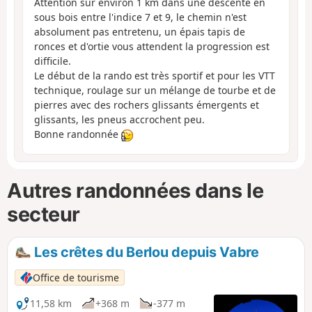
Attention sur environ 1 km dans une descente en
sous bois entre l'indice 7 et 9, le chemin n'est
absolument pas entretenu, un épais tapis de
ronces et d'ortie vous attendent la progression est
difficile.
Le début de la rando est très sportif et pour les VTT
technique, roulage sur un mélange de tourbe et de
pierres avec des rochers glissants émergents et
glissants, les pneus accrochent peu.
Bonne randonnée
Autres randonnées dans le
secteur
Les crêtes du Berlou depuis Vabre
Office de tourisme
11,58 km
+368 m
-377 m