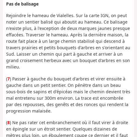
Pas de balisage
Rejoindre le hameau de Vialelles. Sur la carte IGN, on peut
noter un sentier balisé qui aboutit au hameau. Ce balisage
n'existe plus, à l'exception de deux marques jaunes presque
effacées. Traverser le hameau. Après la dernière maison, la
route fait place à un large chemin stabilisé qui descend à
travers prairies et petits bouquets d'arbres en s'orientant au
Sud. Laisser un chemin qui part à gauche et arriver à un
grand croisement herbeux avec un bouquet d'arbres en son
milieu.
(
7
) Passer à gauche du bouquet d'arbres et virer ensuite à
gauche dans un petit sentier. On pénètre dans un beau
sous-bois de sapins et d'épicéas mais le chemin devient très
mal entretenu sur 300m environ. La trace est encombrée
par des repousses, des genêts et des ronces qui rendent la
progression malaisée.
(
8
) Ne pas rater cet embranchement où il faut virer à droite
en épingle sur un étroit sentier. Quelques dizaines de
mètres plus loin, un éboulement coupe ce dernier et il faut