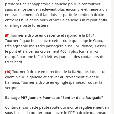
prendre une échappatoire à gauche pour le contourner
sans mal. Le sentier redevient plus encombré et mène à un
embranchement où il faut laisser partir le sentier à droite
entre les buis et les houx et virer à gauche. On rejoint enfin
une large piste forestière.
(
9
) Tourner à droite en descente et rejoindre la D171.
Tourner à gauche et suivre cette route qui longe le Gijou,
très agréable mais très passagère aussi (prudence). Passer
le pont et arriver au croisement 400m plus loin environ
marqué par une boîte à lettres jaune et des containers de
tri sélectif.
(
10
) Tourner à droite en direction de la Razigade, laisser un
chemin sur la gauche et arriver au croisement avant le
hameau. Tourner à droite en épingle (panneau routier la
Vergne).
®
Balisage PR
Jaune + Panneaux "Sentier de la Razigade"
Continuer sur cette petite route qui monte régulièrement en
®
sous-bois et la quitter pour suivre le PR
à droite (panneau