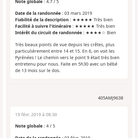
Note globale
:
4.7
/
5
Date de la randonnée
: 03 mars 2019
Fiabilité de la description
: ★★★★★ Très bien
Facilité à suivre l'itinéraire
: ★★★★★ Très bien
Intérêt du circuit de randonnée
: ★★★★☆ Bien
Très beaux points de vue depuis les crêtes, plus
particulièrement entre 14 et 15. En 6, on voit les
Pyrénées ! Le chemin vers le point 9 était très bien
entretenu pour nous. Faite en 5h30 avec un bébé
de 13 mois sur le dos.
405AMJ9638
19 févr. 2019 à 08:30
Note globale
:
4
/
5
Date de la randonnée
: 03 févr. 2019