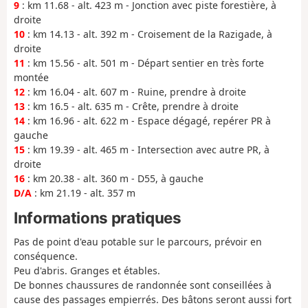
9
: km 11.68 - alt. 423 m - Jonction avec piste forestière, à
droite
10
: km 14.13 - alt. 392 m - Croisement de la Razigade, à
droite
11
: km 15.56 - alt. 501 m - Départ sentier en très forte
montée
12
: km 16.04 - alt. 607 m - Ruine, prendre à droite
13
: km 16.5 - alt. 635 m - Crête, prendre à droite
14
: km 16.96 - alt. 622 m - Espace dégagé, repérer PR à
gauche
15
: km 19.39 - alt. 465 m - Intersection avec autre PR, à
droite
16
: km 20.38 - alt. 360 m - D55, à gauche
D/A
: km 21.19 - alt. 357 m
Informations pratiques
Pas de point d'eau potable sur le parcours, prévoir en
conséquence.
Peu d'abris. Granges et étables.
De bonnes chaussures de randonnée sont conseillées à
cause des passages empierrés. Des bâtons seront aussi fort