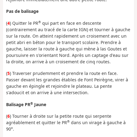
Pas de balisage
®
(
4
) Quitter le PR
qui part en face en descente
(contrairement au tracé de la carte IGN) et tourner à gauche
sur la route. On atteint rapidement un croisement avec un
petit abri en béton pour le transport scolaire. Prendre à
gauche, laisser la route à gauche qui mène à las Goutes et
poursuivre en s'orientant Nord. Après un captage d'eau sur
la droite, on arrive à un croisement de cinq routes.
(
5
) Traverser prudemment et prendre la route en face.
Passer devant les grandes étables de Font Peirègne, virer à
gauche en épingle et rejoindre le plateau. La pente
s'adoucit et on arrive à une intersection.
®
Balisage PR
Jaune
(
6
) Tourner à droite sur la petite route qui serpente
®
agréablement et quitter le PR
dans un virage à gauche à
90°.