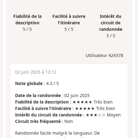
Fiabilité de la
Facilité à suivre
Intérêt du
description
l'itinéraire
circuit de
5 / 5
5 / 5
randonnée
3 / 5
Utilisateur 424378
02 juin 2025 à 12:12
Note globale
:
4.3
/
5
Date de la randonnée
: 02 juin 2025
Fiabilité de la description
: ★★★★★ Très bien
Facilité à suivre l'itinéraire
: ★★★★★ Très bien
Intérêt du circuit de randonnée
: ★★★☆☆ Moyen
Circuit très fréquenté
: Non
Randonnée facile malgré la longueur. De