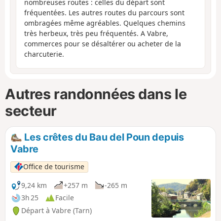
nombreuses routes : celles du départ sont
fréquentées. Les autres routes du parcours sont
ombragées même agréables. Quelques chemins
très herbeux, très peu fréquentés. A Vabre,
commerces pour se désaltérer ou acheter de la
charcuterie.
Autres randonnées dans le
secteur
Les crêtes du Bau del Poun depuis
Vabre
Office de tourisme
9,24 km
+257 m
-265 m
3h 25
Facile
Départ à Vabre (Tarn)