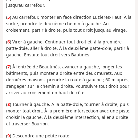
jusqu'au carrefour.
(
5
) Au carrefour, monter en face direction Luzières-Haut. À la
sortie, prendre le deuxième chemin à gauche. Au
croisement, partir à droite, puis tout droit jusqu'au virage.
(
6
) Virer à gauche. Continuer tout droit et, à la première
patte-d’oie, aller à droite. À la deuxième patte-d’oie, partir à
gauche. Ensuite tout droit vers Bautinés.
(
7
) À l’entrée de Beautinés, avancer à gauche, longer les
bâtiments, puis monter à droite entre deux murets. Aux
dernières maisons, prendre la route à gauche ; 60 m après,
s’engager sur le chemin à droite. Poursuivre tout droit pour
arriver au croisement en haut de côte.
(
8
) Tourner à gauche. À la patte-d’oie, tourner à droite, puis
monter tout droit. À la première intersection avec une piste,
choisir la gauche. À la deuxième intersection, aller à droite
et traverser Bourion.
(
9
) Descendre une petite route.