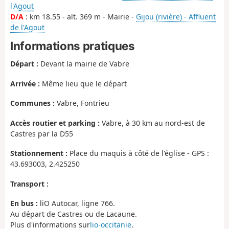
l'Agout
D/A
: km 18.55 - alt. 369 m - Mairie -
Gijou (rivière) - Affluent
de l'Agout
Informations pratiques
Départ :
Devant la mairie de Vabre
Arrivée :
Même lieu que le départ
Communes :
Vabre, Fontrieu
Accès routier et parking :
Vabre, à 30 km au nord-est de
Castres par la D55
Stationnement :
Place du maquis à côté de l'église - GPS :
43.693003, 2.425250
Transport :
En bus :
liO Autocar, ligne 766.
Au départ de Castres ou de Lacaune.
Plus d'informations sur
lio-occitanie
.