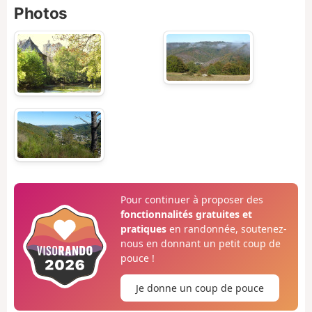
Photos
Pour continuer à proposer des
fonctionnalités gratuites et
pratiques
en randonnée, soutenez-
nous en donnant un petit coup de
pouce !
Je donne un coup de pouce