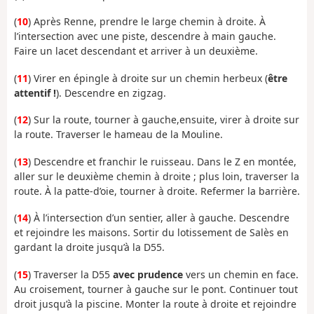
(
10
) Après Renne, prendre le large chemin à droite. À
l’intersection avec une piste, descendre à main gauche.
Faire un lacet descendant et arriver à un deuxième.
(
11
) Virer en épingle à droite sur un chemin herbeux (
être
attentif !
). Descendre en zigzag.
(
12
) Sur la route, tourner à gauche,ensuite, virer à droite sur
la route. Traverser le hameau de la Mouline.
(
13
) Descendre et franchir le ruisseau. Dans le Z en montée,
aller sur le deuxième chemin à droite ; plus loin, traverser la
route. À la patte-d’oie, tourner à droite. Refermer la barrière.
(
14
) À l’intersection d’un sentier, aller à gauche. Descendre
et rejoindre les maisons. Sortir du lotissement de Salès en
gardant la droite jusqu’à la D55.
(
15
) Traverser la D55
avec prudence
vers un chemin en face.
Au croisement, tourner à gauche sur le pont. Continuer tout
droit jusqu’à la piscine. Monter la route à droite et rejoindre