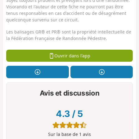
Soyez toujours prudent et prévoyant lors d'une randonnée.
Visorando et l'auteur de cette fiche ne pourront pas être
tenus responsables en cas d'accident ou de désagrément
quelconque survenu sur ce circuit.
Les balisages GR® et PR® sont la propriété intellectuelle de
la Fédération Française de Randonnée Pédestre.
Ouvrir dans l'app
Avis et discussion
4.3
/
5
Sur la base de
1
avis