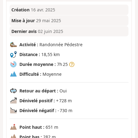
Création
16 avr. 2025
Mise à jour
29 mai 2025
Dernier avis
02 juin 2025
Activité :
Randonnée Pédestre
Distance :
18,55 km
Durée moyenne :
7h 25
Difficulté :
Moyenne
Retour au départ :
Oui
Dénivelé positif :
+ 728 m
Dénivelé négatif :
- 730 m
Point haut :
651 m
Point bas :
282 m