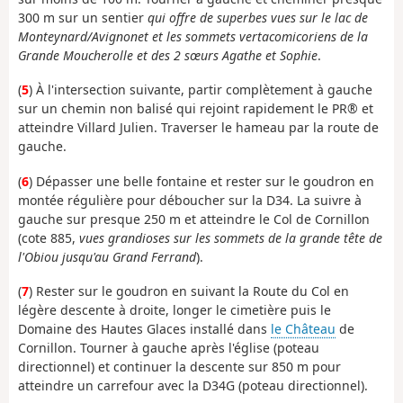
300 m sur un sentier
qui offre de superbes vues sur le lac de
Monteynard/Avignonet et les sommets vertacomicoriens de la
Grande Moucherolle et des 2 sœurs Agathe et Sophie
.
(
5
) À l'intersection suivante, partir complètement à gauche
sur un chemin non balisé qui rejoint rapidement le PR® et
atteindre Villard Julien. Traverser le hameau par la route de
gauche.
(
6
) Dépasser une belle fontaine et rester sur le goudron en
montée régulière pour déboucher sur la D34. La suivre à
gauche sur presque 250 m et atteindre le Col de Cornillon
(cote 885,
vues grandioses sur les sommets de la grande tête de
l'Obiou jusqu'au Grand Ferrand
).
(
7
) Rester sur le goudron en suivant la Route du Col en
légère descente à droite, longer le cimetière puis le
Domaine des Hautes Glaces installé dans
le Château
de
Cornillon. Tourner à gauche après l'église (poteau
directionnel) et continuer la descente sur 850 m pour
atteindre un carrefour avec la D34G (poteau directionnel).