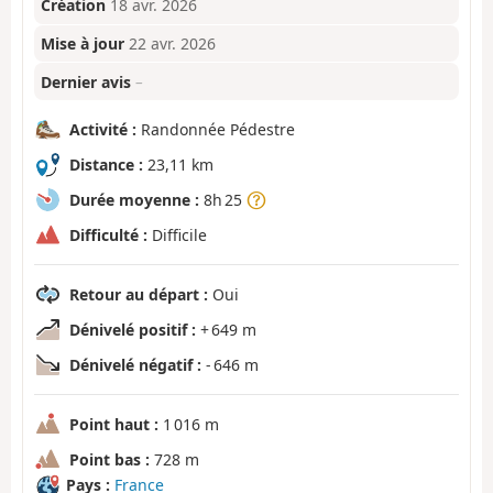
Création
18 avr. 2026
Mise à jour
22 avr. 2026
Dernier avis
–
Activité :
Randonnée Pédestre
Distance :
23,11 km
Durée moyenne :
8h 25
Difficulté :
Difficile
Retour au départ :
Oui
Dénivelé positif :
+ 649 m
Dénivelé négatif :
- 646 m
Point haut :
1 016 m
Point bas :
728 m
Pays :
France