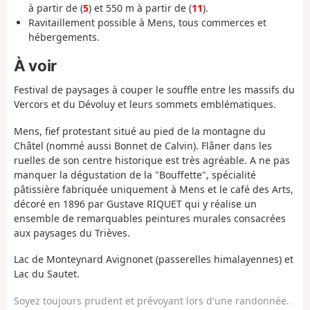
à partir de (
5
) et 550 m à partir de (
11
).
Ravitaillement possible à Mens, tous commerces et
hébergements.
À voir
Festival de paysages à couper le souffle
entre les massifs du
Vercors et du Dévoluy et leurs sommets emblématiques.
Mens, fief protestant situé au pied de la montagne du
Châtel (nommé aussi Bonnet de Calvin). Flâner dans les
ruelles de son centre historique est très agréable. A ne pas
manquer la dégustation de la "Bouffette",
spécialité
pâtissière fabriquée uniquement à Mens et
le café des Arts,
décoré en 1896 par
Gustave RIQUET qui y réalise un
ensemble de remarquables peintures murales consacrées
aux paysages du Trièves.
Lac de Monteynard Avignonet (passerelles himalayennes) et
Lac du Sautet.
Soyez toujours prudent et prévoyant lors d'une randonnée.