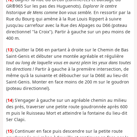
GR®965 Sur les pas des Huguenots).
Explorer le centre
historique de Mens comme bon vous semble.
En ressortir par la
Rue du Bourg qui amène à la Rue Louis Rippert à suivre
jusqu'au carrefour avec la Rue des Alpages ou D66 (poteau
directionnel "la Croix"). Partir à gauche sur un peu moins de
400 m.
(
13
) Quitter la D66 en partant à droite sur le Chemin de Bas
Saint-Genis et débuter une montée agréable et régulière
tout au long de laquelle vous en aurez plein les yeux dans toutes
les directions !
Partir à gauche à la première intersection, de
même qu'à la suivante et déboucher sur la D66E au lieu-dit
Saint-Genis. Monter en face moins de 200 m sur le goudron
(poteau directionnel).
(
14
) S'engager à gauche sur un agréable chemin au milieu
des prés, traverser une petite route goudronnée après 600
m puis le Ruisseau Mort et atteindre la fontaine du lieu-dit
Ser Clapi.
(
15
) Continuer en face puis descendre sur la petite route