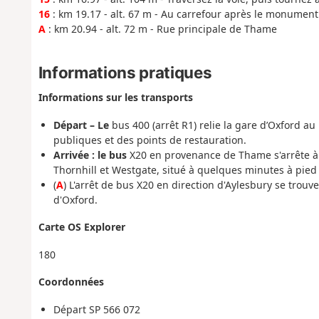
16
: km 19.17 - alt. 67 m - Au carrefour après le monumen
A
: km 20.94 - alt. 72 m - Rue principale de Thame
Informations pratiques
Informations sur les transports
Départ – Le
bus 400 (arrêt R1) relie la gare d’Oxford au
publiques et des points de restauration.
Arrivée : le bus
X20 en provenance de Thame s'arrête à S
Thornhill et Westgate, situé à quelques minutes à pied 
(
A
) L'arrêt de bus X20 en direction d'Aylesbury se trouv
d'Oxford.
Carte OS Explorer
180
Coordonnées
Départ SP 566 072