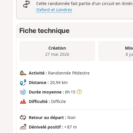
Cette randonnée fait partie d'un circuit en itiné
Oxford et Londres
Fiche technique
Création
Mis
27 mai 2026
8 ju
Activité :
Randonnée Pédestre
Distance :
20,94 km
Durée moyenne :
6h 15
Difficulté :
Difficile
Retour au départ :
Non
Dénivelé positif :
+ 87 m