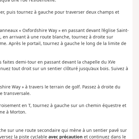
lier, puis tournez à gauche pour traverser deux champs et
 panneaux « Oxfordshire Way » en passant devant l’église Saint-
t, en arrivant à une route blanche, tournez à droite sur
me. Après le portail, tournez à gauche le long de la limite de
puis faites demi-tour en passant devant la chapelle du XVe
nuez tout droit sur un sentier clôturé jusqu’aux bois. Suivez à
hire Way » à travers le terrain de golf. Passez à droite du
e transversale.
croisement en T, tournez à gauche sur un chemin équestre et
ène à Morton.
he sur une route secondaire qui mène à un sentier pavé sur
versez la piste cyclable
avec précaution
et continuez dans le