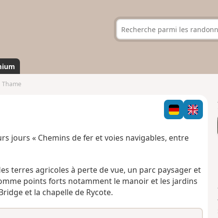
mium
à Thame
ieurs jours « Chemins de fer et voies navigables, entre
es terres agricoles à perte de vue, un parc paysager et
mme points forts notamment le manoir et les jardins
ridge et la chapelle de Rycote.