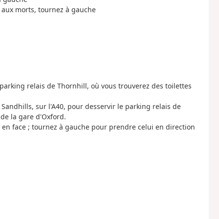
t aux morts, tournez à gauche
 parking relais de Thornhill, où vous trouverez des toilettes
andhills, sur l'A40, pour desservir le parking relais de
de la gare d'Oxford.
e en face ; tournez à gauche pour prendre celui en direction