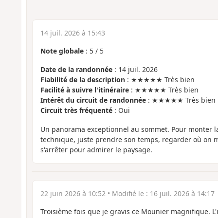
14 juil. 2026 à 15:43
Note globale
:
5
/
5
Date de la randonnée
: 14 juil. 2026
Fiabilité de la description
: ★★★★★ Très bien
Facilité à suivre l'itinéraire
: ★★★★★ Très bien
Intérêt du circuit de randonnée
: ★★★★★ Très bien
Circuit très fréquenté
: Oui
Un panorama exceptionnel au sommet. Pour monter la
technique, juste prendre son temps, regarder où on me
s'arrêter pour admirer le paysage.
22 juin 2026 à 10:52
• Modifié le :
16 juil. 2026 à 14:17
Troisième fois que je gravis ce Mounier magnifique. L'