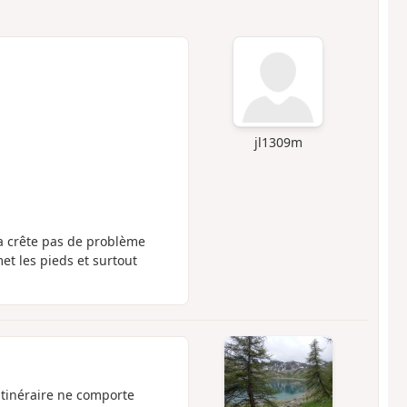
jl1309m
 crête pas de problème
t les pieds et surtout
itinéraire ne comporte