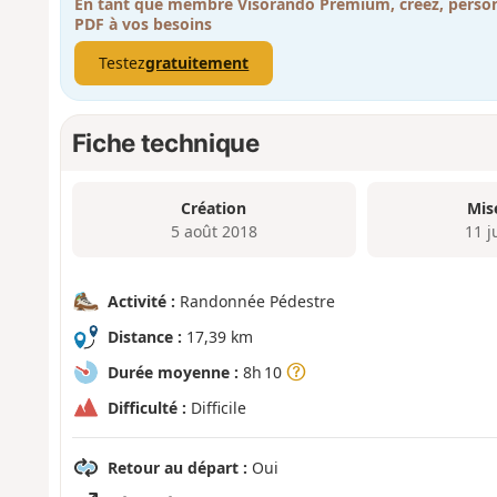
En tant que membre Visorando Premium, créez, person
PDF à vos besoins
Testez
gratuitement
Fiche technique
Création
Mis
5 août 2018
11 j
Activité :
Randonnée Pédestre
Distance :
17,39 km
Durée moyenne :
8h 10
Difficulté :
Difficile
Retour au départ :
Oui