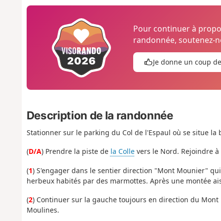
Pour continuer à prop
randonnée, soutenez-no
Je donne un coup d
Description de la randonnée
Stationner sur le parking du Col de l'Espaul où se situe la b
(
D/A
) Prendre la piste de
la Colle
vers le Nord. Rejoindre à 
(
1
) S'engager dans le sentier direction "Mont Mounier" qui
herbeux habités par des marmottes. Après une montée aisée
(
2
) Continuer sur la gauche toujours en direction du Mont 
Moulines.