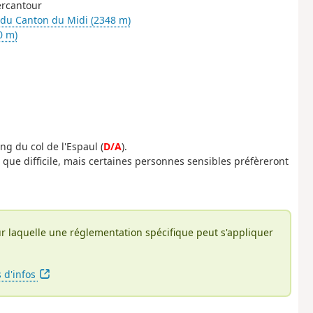
ercantour
du Canton du Midi (2348 m)
0 m)
ng du col de l'Espaul (
D/A
).
 que difficile, mais certaines personnes sensibles préfèreront
r laquelle une réglementation spécifique peut s'appliquer
s d'infos