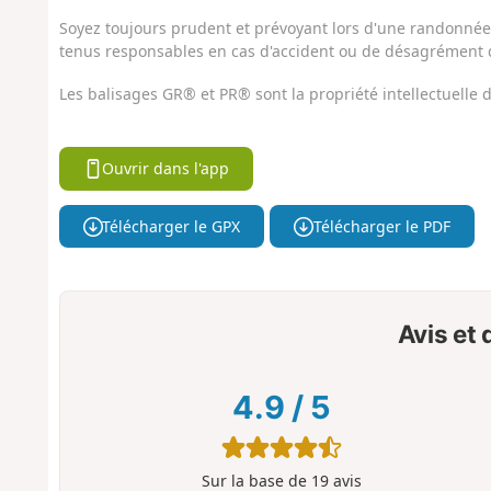
Soyez toujours prudent et prévoyant lors d'une randonnée. 
tenus responsables en cas d'accident ou de désagrément q
Les balisages GR® et PR® sont la propriété intellectuelle
Ouvrir dans l'app
Télécharger le GPX
Télécharger le PDF
Avis et
4.9
/
5
Sur la base de
19
avis