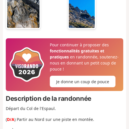
Pour continuer à proposer des
fonctionnalités gratuites et
pratiques
en randonnée, soutenez-
nous en donnant un petit coup de
pouce !
Je donne un coup de pouce
Description de la randonnée
Départ du Col de l'Espaul.
(
D/A
) Partir au Nord sur une piste en montée.