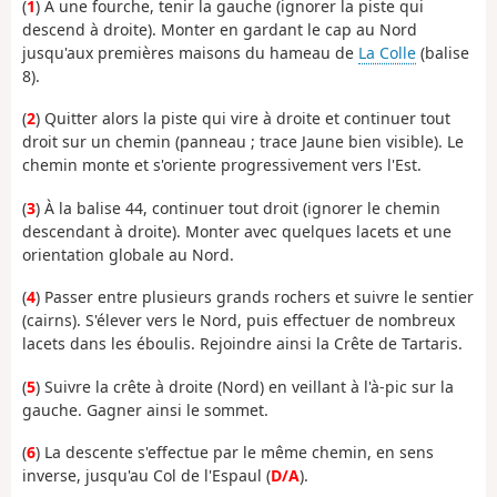
(
1
) À une fourche, tenir la gauche (ignorer la piste qui
descend à droite). Monter en gardant le cap au Nord
jusqu'aux premières maisons du hameau de
La Colle
(balise
8).
(
2
) Quitter alors la piste qui vire à droite et continuer tout
droit sur un chemin (panneau ; trace Jaune bien visible). Le
chemin monte et s'oriente progressivement vers l'Est.
(
3
) À la balise 44, continuer tout droit (ignorer le chemin
descendant à droite). Monter avec quelques lacets et une
orientation globale au Nord.
(
4
) Passer entre plusieurs grands rochers et suivre le sentier
(cairns). S'élever vers le Nord, puis effectuer de nombreux
lacets dans les éboulis. Rejoindre ainsi la Crête de Tartaris.
(
5
) Suivre la crête à droite (Nord) en veillant à l'à-pic sur la
gauche. Gagner ainsi le sommet.
(
6
) La descente s'effectue par le même chemin, en sens
inverse, jusqu'au Col de l'Espaul (
D/A
).