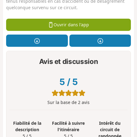
tenus responsables en cas d'accident ou de désagrément
quelconque survenu sur ce circuit.
Ouvrir dans l'app
Avis et discussion
5
/
5
Sur la base de
2
avis
Fiabilité de la
Facilité à suivre
Intérêt du
description
l'itinéraire
circuit de
5 / 5
5 / 5
randonnée