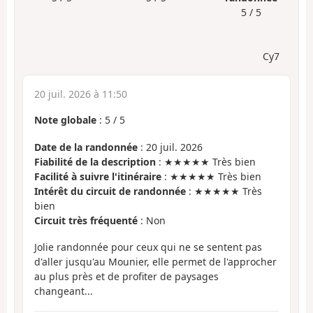
5 / 5
Cy7
20 juil. 2026 à 11:50
Note globale
:
5
/
5
Date de la randonnée
: 20 juil. 2026
Fiabilité de la description
: ★★★★★ Très bien
Facilité à suivre l'itinéraire
: ★★★★★ Très bien
Intérêt du circuit de randonnée
: ★★★★★ Très
bien
Circuit très fréquenté
: Non
Jolie randonnée pour ceux qui ne se sentent pas
d'aller jusqu'au Mounier, elle permet de l'approcher
au plus près et de profiter de paysages
changeant...