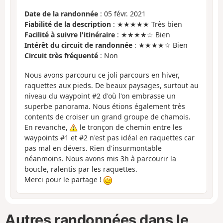
Date de la randonnée
: 05 févr. 2021
Fiabilité de la description
: ★★★★★ Très bien
Facilité à suivre l'itinéraire
: ★★★★☆ Bien
Intérêt du circuit de randonnée
: ★★★★☆ Bien
Circuit très fréquenté
: Non
Nous avons parcouru ce joli parcours en hiver,
raquettes aux pieds. De beaux paysages, surtout au
niveau du waypoint #2 d'où l'on embrasse un
superbe panorama. Nous étions également très
contents de croiser un grand groupe de chamois.
En revanche,
le tronçon de chemin entre les
waypoints #1 et #2 n'est pas idéal en raquettes car
pas mal en dévers. Rien d'insurmontable
néanmoins. Nous avons mis 3h à parcourir la
boucle, ralentis par les raquettes.
Merci pour le partage !
Autres randonnées dans le