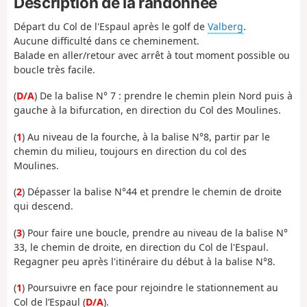
Description de la randonnée
Départ du Col de l'Espaul après le golf de
Valberg
.
Aucune difficulté dans ce cheminement.
Balade en aller/retour avec arrêt à tout moment possible ou
boucle très facile.
(
D/A
) De la balise N° 7 : prendre le chemin plein Nord puis à
gauche à la bifurcation, en direction du Col des Moulines.
(
1
) Au niveau de la fourche, à la balise N°8, partir par le
chemin du milieu, toujours en direction du col des
Moulines.
(
2
) Dépasser la balise N°44 et prendre le chemin de droite
qui descend.
(
3
) Pour faire une boucle, prendre au niveau de la balise N°
33, le chemin de droite, en direction du Col de l'Espaul.
Regagner peu après l'itinéraire du début à la balise N°8.
(
1
) Poursuivre en face pour rejoindre le stationnement au
Col de l’Espaul (
D/A
).