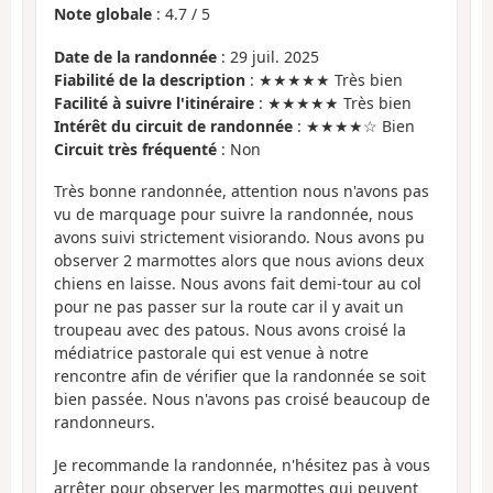
Note globale
:
4.7
/
5
Date de la randonnée
: 29 juil. 2025
Fiabilité de la description
: ★★★★★ Très bien
Facilité à suivre l'itinéraire
: ★★★★★ Très bien
Intérêt du circuit de randonnée
: ★★★★☆ Bien
Circuit très fréquenté
: Non
Très bonne randonnée, attention nous n'avons pas
vu de marquage pour suivre la randonnée, nous
avons suivi strictement visiorando. Nous avons pu
observer 2 marmottes alors que nous avions deux
chiens en laisse. Nous avons fait demi-tour au col
pour ne pas passer sur la route car il y avait un
troupeau avec des patous. Nous avons croisé la
médiatrice pastorale qui est venue à notre
rencontre afin de vérifier que la randonnée se soit
bien passée. Nous n'avons pas croisé beaucoup de
randonneurs.
Je recommande la randonnée, n'hésitez pas à vous
arrêter pour observer les marmottes qui peuvent