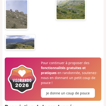
Pour continuer à proposer des
fonctionnalités gratuites et
pratiques
en randonnée, soutenez-
nous en donnant un petit coup de
pouce !
Je donne un coup de pouce