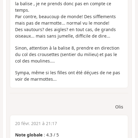
la balise , je ne prends donc pas en compte ce
temps.
Par contre, beaucoup de monde! Des sifflements
mais pas de marmotte... normal vu le monde!
Des vautours? des aigles? en tout cas, de grands
oiseaux... mais sans jumelle, difficile de dire...
Sinon, attention à la balise 8, prendre en direction
du col des crousettes (sentier du milieu) et pas le
col des moulines....
Sympa, même si les filles ont été déçues de ne pas
voir de marmottes...
Olis
20 févr. 2021 à 21:17
Note globale
:
4.3
/
5