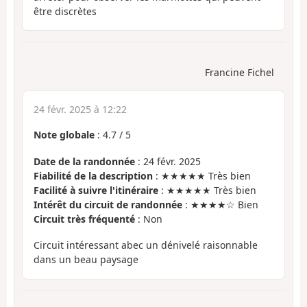
être discrètes
Francine Fichel
24 févr. 2025 à 12:22
Note globale
:
4.7
/
5
Date de la randonnée
: 24 févr. 2025
Fiabilité de la description
: ★★★★★ Très bien
Facilité à suivre l'itinéraire
: ★★★★★ Très bien
Intérêt du circuit de randonnée
: ★★★★☆ Bien
Circuit très fréquenté
: Non
Circuit intéressant abec un dénivelé raisonnable
dans un beau paysage