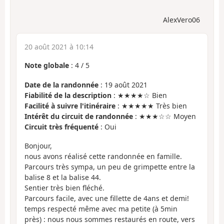
AlexVero06
20 août 2021 à 10:14
Note globale
:
4
/
5
Date de la randonnée
: 19 août 2021
Fiabilité de la description
: ★★★★☆ Bien
Facilité à suivre l'itinéraire
: ★★★★★ Très bien
Intérêt du circuit de randonnée
: ★★★☆☆ Moyen
Circuit très fréquenté
: Oui
Bonjour,
nous avons réalisé cette randonnée en famille.
Parcours très sympa, un peu de grimpette entre la
balise 8 et la balise 44.
Sentier très bien fléché.
Parcours facile, avec une fillette de 4ans et demi!
temps respecté même avec ma petite (à 5min
près) : nous nous sommes restaurés en route, vers