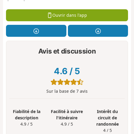
Ouvrir dans l'app
Avis et discussion
4.6
/
5
Sur la base de
7
avis
Fiabilité de la
Facilité à suivre
Intérêt du
description
l'itinéraire
circuit de
4.9 / 5
4.9 / 5
randonnée
4 / 5