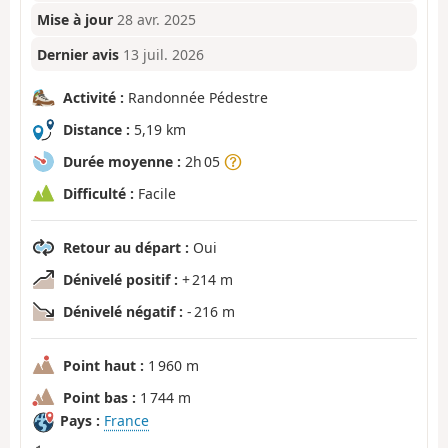
Mise à jour
28 avr. 2025
Dernier avis
13 juil. 2026
Activité :
Randonnée Pédestre
Distance :
5,19 km
Durée moyenne :
2h 05
Difficulté :
Facile
Retour au départ :
Oui
Dénivelé positif :
+ 214 m
Dénivelé négatif :
- 216 m
Point haut :
1 960 m
Point bas :
1 744 m
Pays :
France