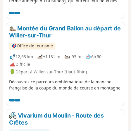
ferme auberge du Gustiberg, qui offrent tout deux des
pauses très agréables.
Montée du Grand Ballon au départ de
Willer-sur-Thur
Office de tourisme
12,63 km
+1 131 m
-93 m
6h 50
Difficile
Départ à Willer-sur-Thur (Haut-Rhin)
Découvrez ce parcours emblématique de la manche
française de la coupe du monde de course en montagne.
Vivarium du Moulin - Route des
Crêtes