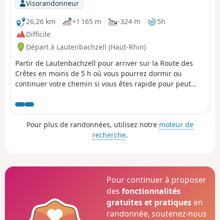
Visorandonneur
26,26 km
+1 165 m
-324 m
5h
Difficile
Départ à Lautenbachzell (Haut-Rhin)
Partir de Lautenbachzell pour arriver sur la Route des
Crêtes en moins de 5 h où vous pourrez dormir ou
continuer votre chemin si vous êtes rapide pour peut
être finir la boucle totale en une journée!
Pour plus de randonnées, utilisez notre
moteur de
recherche
.
Pour continuer à proposer
des
fonctionnalités
gratuites et pratiques
en
randonnée, soutenez-nous