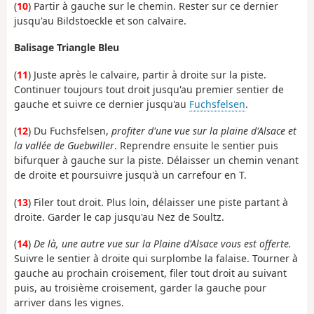
(
10
) Partir à gauche sur le chemin. Rester sur ce dernier
jusqu'au Bildstoeckle et son calvaire.
Balisage Triangle Bleu
(
11
) Juste après le calvaire, partir à droite sur la piste.
Continuer toujours tout droit jusqu'au premier sentier de
gauche et suivre ce dernier jusqu'au
Fuchsfelsen
.
(
12
) Du Fuchsfelsen,
profiter d'une vue sur la plaine d'Alsace et
la vallée de Guebwiller
. Reprendre ensuite le sentier puis
bifurquer à gauche sur la piste. Délaisser un chemin venant
de droite et poursuivre jusqu'à un carrefour en T.
(
13
) Filer tout droit. Plus loin, délaisser une piste partant à
droite. Garder le cap jusqu'au Nez de Soultz.
(
14
)
De là, une autre vue sur la Plaine d'Alsace vous est offerte.
Suivre le sentier à droite qui surplombe la falaise. Tourner à
gauche au prochain croisement, filer tout droit au suivant
puis, au troisième croisement, garder la gauche pour
arriver dans les vignes.