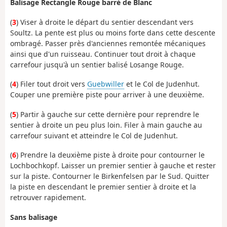
Balisage Rectangle Rouge barré de Blanc
(
3
) Viser à droite le départ du sentier descendant vers
Soultz. La pente est plus ou moins forte dans cette descente
ombragé. Passer près d'anciennes remontée mécaniques
ainsi que d'un ruisseau. Continuer tout droit à chaque
carrefour jusqu'à un sentier balisé Losange Rouge.
(
4
) Filer tout droit vers
Guebwiller
et le Col de Judenhut.
Couper une première piste pour arriver à une deuxième.
(
5
) Partir à gauche sur cette dernière pour reprendre le
sentier à droite un peu plus loin. Filer à main gauche au
carrefour suivant et atteindre le Col de Judenhut.
(
6
) Prendre la deuxième piste à droite pour contourner le
Lochbochkopf. Laisser un premier sentier à gauche et rester
sur la piste. Contourner le Birkenfelsen par le Sud. Quitter
la piste en descendant le premier sentier à droite et la
retrouver rapidement.
Sans balisage