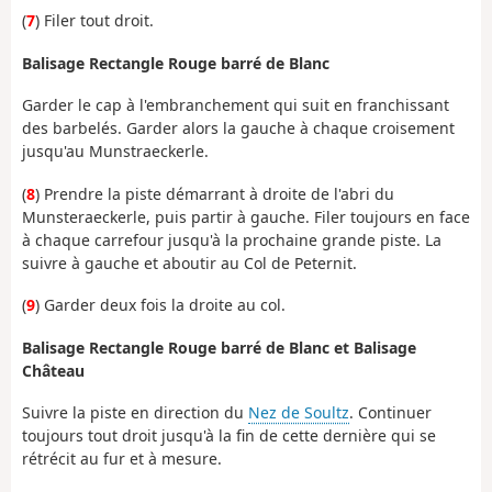
(
7
) Filer tout droit.
Balisage Rectangle Rouge barré de Blanc
Garder le cap à l'embranchement qui suit en franchissant
des barbelés. Garder alors la gauche à chaque croisement
jusqu'au Munstraeckerle.
(
8
) Prendre la piste démarrant à droite de l'abri du
Munsteraeckerle, puis partir à gauche. Filer toujours en face
à chaque carrefour jusqu'à la prochaine grande piste. La
suivre à gauche et aboutir au Col de Peternit.
(
9
) Garder deux fois la droite au col.
Balisage Rectangle Rouge barré de Blanc et Balisage
Château
Suivre la piste en direction du
Nez de Soultz
. Continuer
toujours tout droit jusqu'à la fin de cette dernière qui se
rétrécit au fur et à mesure.