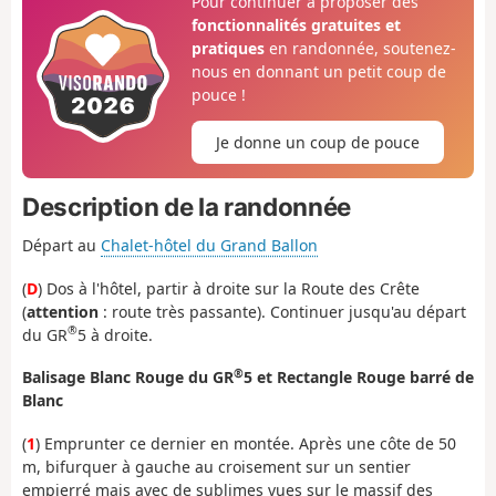
Pour continuer à proposer des
fonctionnalités gratuites et
pratiques
en randonnée, soutenez-
nous en donnant un petit coup de
pouce !
Je donne un coup de pouce
Description de la randonnée
Départ au
Chalet-hôtel du Grand Ballon
(
D
) Dos à l'hôtel, partir à droite sur la Route des Crête
(
attention
: route très passante). Continuer jusqu'au départ
®
du GR
5 à droite.
®
Balisage Blanc Rouge du GR
5 et Rectangle Rouge barré de
Blanc
(
1
) Emprunter ce dernier en montée. Après une côte de 50
m, bifurquer à gauche au croisement sur un sentier
empierré mais avec de sublimes vues sur le massif des