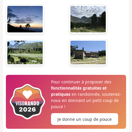
Pour continuer à proposer des
fonctionnalités gratuites et
pratiques
en randonnée, soutenez-
nous en donnant un petit coup de
pouce !
Je donne un coup de pouce