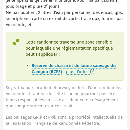
(le temps change vite en montagne. Pour ma part soleil 1
e
jour, orage et pluie 2
jour !
Ne pas oublier : 2 litres d'eau par personne, des encas, gps,
smartphone, carte ou extrait de carte, trace gpx, fournis par
Visorando, etc.
Cette randonnée traverse une zone sensible
pour laquelle une réglementation spécifique
peut s'appliquer :
Réserve de chasse et de faune sauvage du
Canigou (RCFS)
-
plus d'infos
Soyez toujours prudent et prévoyant lors d'une randonnée.
Visorando et l'auteur de cette fiche ne pourront pas être
tenus responsables en cas d'accident ou de désagrément
quelconque survenu sur ce circuit.
Les balisages GR® et PR® sont la propriété intellectuelle de
la Fédération Française de Randonnée Pédestre.