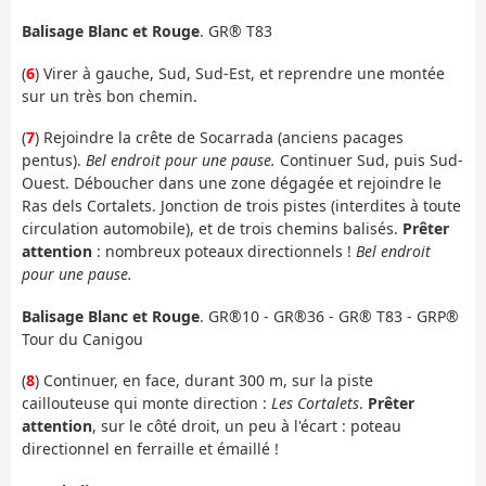
Balisage Blanc et Rouge
. GR® T83
(
6
) Virer à gauche, Sud, Sud-Est, et reprendre une montée
sur un très bon chemin.
(
7
) Rejoindre la crête de Socarrada (anciens pacages
pentus).
Bel endroit pour une pause.
Continuer Sud, puis Sud-
Ouest. Déboucher dans une zone dégagée et rejoindre le
Ras dels Cortalets. Jonction de trois pistes (interdites à toute
circulation automobile), et de trois chemins balisés.
Prêter
attention
: nombreux poteaux directionnels !
Bel endroit
pour une pause.
Balisage Blanc et Rouge
. GR®10 - GR®36 - GR® T83 - GRP®
Tour du Canigou
(
8
) Continuer, en face, durant 300 m, sur la piste
caillouteuse qui monte direction :
Les Cortalets
.
Prêter
attention
, sur le côté droit, un peu à l'écart : poteau
directionnel en ferraille et émaillé !