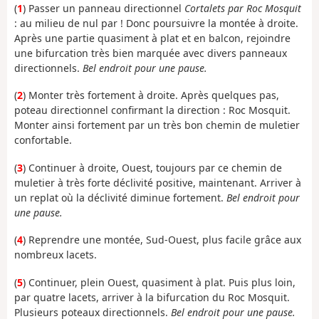
(
1
) Passer un panneau directionnel
Cortalets par Roc Mosquit
: au milieu de nul par ! Donc poursuivre la montée à droite.
Après une partie quasiment à plat et en balcon, rejoindre
une bifurcation très bien marquée avec divers panneaux
directionnels.
Bel endroit pour une pause.
(
2
) Monter très fortement à droite. Après quelques pas,
poteau directionnel confirmant la direction : Roc Mosquit.
Monter ainsi fortement par un très bon chemin de muletier
confortable.
(
3
) Continuer à droite, Ouest, toujours par ce chemin de
muletier à très forte déclivité positive, maintenant. Arriver à
un replat où la déclivité diminue fortement.
Bel endroit pour
une pause.
(
4
) Reprendre une montée, Sud-Ouest, plus facile grâce aux
nombreux lacets.
(
5
) Continuer, plein Ouest, quasiment à plat. Puis plus loin,
par quatre lacets, arriver à la bifurcation du Roc Mosquit.
Plusieurs poteaux directionnels.
Bel endroit pour une pause.