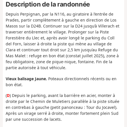
Description de la randonnée
Depuis Perpignan, par la N116, au giratoire à l’entrée de
Prades, partir complètement à gauche en direction de Los
Masos sur la D24B. Continuer sur la D24 jusqu’à Villerach et
traverser entièrement le village. Prolonger sur la Piste
Forestière du Llec et, après avoir longé le parking du Coll
del Forn, laisser à droite la piste qui mène au village de
Clara
et continuer tout droit sur 2,5 km jusqu’au Refuge du
Mas Malet : refuge en bon état (constat juillet 2025), zone à
feu obligatoire, zone de pique-nique, fontaine. Fin de la
partie autorisée à tout véhicule.
Vieux balisage Jaune.
Poteaux directionnels récents ou en
bon état.
(
D
) Depuis le parking, avant la barrière en acier, monter à
droite par le Chemin de Muletiers parallèle à la piste située
en contrebas à gauche (petit panonceau : Tour du Jocavel).
Après un virage serré à droite, monter fortement plein Sud
par une succession de lacets.