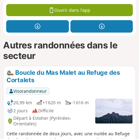
Ouvrir dans l'app
Autres randonnées dans le
secteur
Boucle du Mas Malet au Refuge des
Cortalets
Visorandonneur
20,99 km
+1 620 m
-1 616 m
2 jours
Difficile
Départ à Estoher (Pyrénées-
Orientales)
Cette randonnée de deux jours, avec une nuitée au Refuge