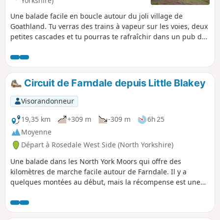
Yorkshire)
Une balade facile en boucle autour du joli village de
Goathland. Tu verras des trains à vapeur sur les voies, deux
petites cascades et tu pourras te rafraîchir dans un pub de
campagne unique.
Circuit de Farndale depuis Little Blakey
Visorandonneur
19,35 km
+309 m
-309 m
6h 25
Moyenne
Départ à Rosedale West Side (North Yorkshire)
Une balade dans les North York Moors qui offre des
kilomètres de marche facile autour de Farndale. Il y a
quelques montées au début, mais la récompense est une
vue magnifique.