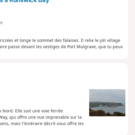
hes à Runswick Bay
e
coles et longe le sommet des falaises. Il relie le joli village
raire passe devant les vestiges de Port Mulgrave, que tu peux
 Nord. Elle suit une voie ferrée
 Way, qui offre une vue imprenable sur la
ns, mais l'itinéraire décrit vous offre les