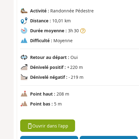
Activité :
Randonnée Pédestre
Distance :
10,01 km
Durée moyenne :
3h 30
Difficulté :
Moyenne
Retour au départ :
Oui
Dénivelé positif :
+ 220 m
Dénivelé négatif :
- 219 m
Point haut :
208 m
Point bas :
5 m
Ouvrir dans l'app