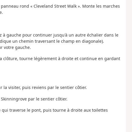
t panneau rond « Cleveland Street Walk ». Monte les marches
e.
ez à gauche pour continuer jusqu'à un autre échalier dans le
 indique un chemin traversant le champ en diagonale).
ur votre gauche.
a clôture, tourne légèrement à droite et continue en gardant
a visiter, puis reviens par le sentier côtier.
 Skinningrove par le sentier côtier.
qui traverse le pont, puis tourne à droite aux toilettes