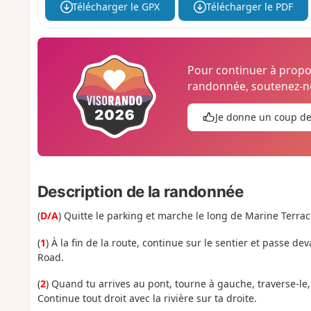
Télécharger le GPX
Télécharger le PDF
Pour continuer à prop
randonnée, soutenez-no
Je donne un coup d
Description de la randonnée
(
D/A
) Quitte le parking et marche le long de Marine Terrace
(
1
) À la fin de la route, continue sur le sentier et passe d
Road.
(
2
) Quand tu arrives au pont, tourne à gauche, traverse-le,
Continue tout droit avec la rivière sur ta droite.