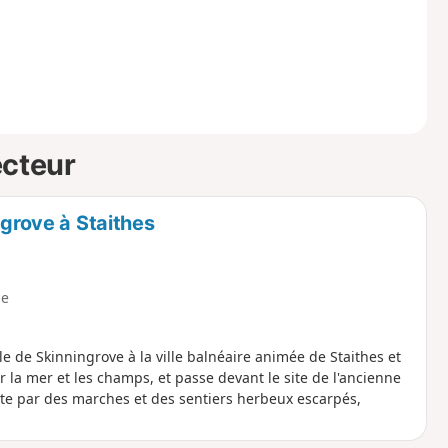
ecteur
ngrove à Staithes
e
lle de Skinningrove à la ville balnéaire animée de Staithes et
ur la mer et les champs, et passe devant le site de l'ancienne
te par des marches et des sentiers herbeux escarpés,