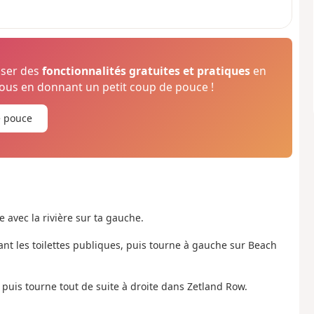
oser des
fonctionnalités gratuites et pratiques
en
us en donnant un petit coup de pouce !
e pouce
 avec la rivière sur ta gauche.
evant les toilettes publiques, puis tourne à gauche sur Beach
 puis tourne tout de suite à droite dans Zetland Row.