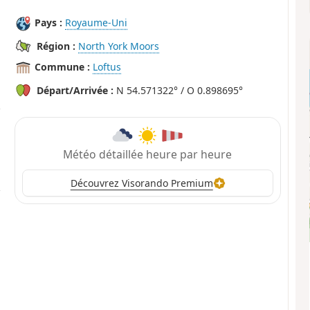
Pays :
Royaume-Uni
Région :
North York Moors
Commune :
Loftus
Départ/Arrivée :
N 54.571322° / O 0.898695°
Météo détaillée heure par heure
Découvrez Visorando Premium