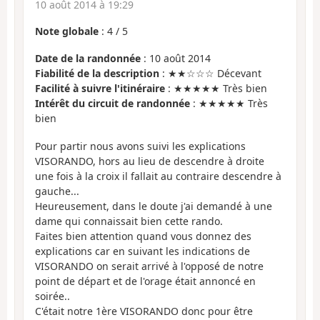
10 août 2014 à 19:29
Note globale
:
4
/
5
Date de la randonnée
: 10 août 2014
Fiabilité de la description
: ★★☆☆☆ Décevant
Facilité à suivre l'itinéraire
: ★★★★★ Très bien
Intérêt du circuit de randonnée
: ★★★★★ Très
bien
Pour partir nous avons suivi les explications
VISORANDO, hors au lieu de descendre à droite
une fois à la croix il fallait au contraire descendre à
gauche...
Heureusement, dans le doute j'ai demandé à une
dame qui connaissait bien cette rando.
Faites bien attention quand vous donnez des
explications car en suivant les indications de
VISORANDO on serait arrivé à l'opposé de notre
point de départ et de l'orage était annoncé en
soirée..
C'était notre 1ère VISORANDO donc pour être