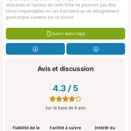
Visorando et l'auteur de cette fiche ne pourront pas être
tenus responsables en cas d'accident ou de désagrément
quelconque survenu sur ce circuit.
Ouvrir dans l'app
Avis et discussion
4.3
/
5
Sur la base de
8
avis
Fiabilité de la
Facilité à suivre
Intérêt du