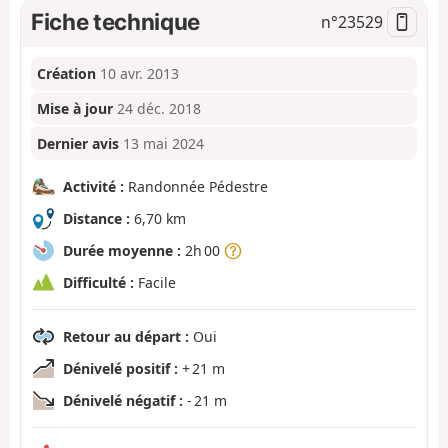
Fiche technique
n°
23529
Création
10 avr. 2013
Mise à jour
24 déc. 2018
Dernier avis
13 mai 2024
Activité :
Randonnée Pédestre
Distance :
6,70 km
Durée moyenne :
2h 00
Difficulté :
Facile
Retour au départ :
Oui
Dénivelé positif :
+ 21 m
Dénivelé négatif :
- 21 m