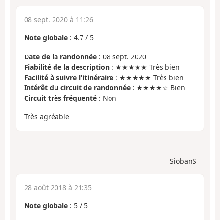
08 sept. 2020 à 11:26
Note globale
:
4.7
/
5
Date de la randonnée
: 08 sept. 2020
Fiabilité de la description
: ★★★★★ Très bien
Facilité à suivre l'itinéraire
: ★★★★★ Très bien
Intérêt du circuit de randonnée
: ★★★★☆ Bien
Circuit très fréquenté
: Non
Très agréable
SiobanS
28 août 2018 à 21:35
Note globale
:
5
/
5