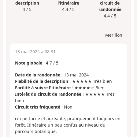
description
l'itinéraire
circuit de
4 / 5
4.4 / 5
randonnée
4.4 / 5
Merillon
13 mai 2024 à 08:31
Note globale
:
4.7
/
5
Date de la randonnée
: 13 mai 2024
Fiabilité de la description
: ★★★★★ Très bien
Facilité à suivre l'itinéraire
: ★★★★☆ Bien
Intérêt du circuit de randonnée
: ★★★★★ Très
bien
Circuit très fréquenté
: Non
circuit facile et agréable, pratiquement toujours en
forêt. Itinéraire un peu confus au niveau du
parcours botanique.