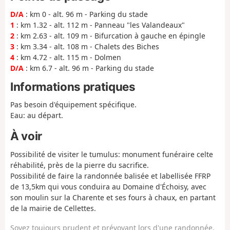
D/A
: km 0 - alt. 96 m - Parking du stade
1
: km 1.32 - alt. 112 m - Panneau "les Valandeaux"
2
: km 2.63 - alt. 109 m - Bifurcation à gauche en épingle
3
: km 3.34 - alt. 108 m - Chalets des Biches
4
: km 4.72 - alt. 115 m - Dolmen
D/A
: km 6.7 - alt. 96 m - Parking du stade
Informations pratiques
Pas besoin d'équipement spécifique.
Eau: au départ.
À voir
Possibilité de visiter le tumulus: monument funéraire celte
réhabilité, près de la pierre du sacrifice.
Possibilité de faire la randonnée balisée et labellisée FFRP
de 13,5km qui vous conduira au Domaine d'Échoisy, avec
son moulin sur la Charente et ses fours à chaux, en partant
de la mairie de Cellettes.
Soyez toujours prudent et prévoyant lors d'une randonnée.