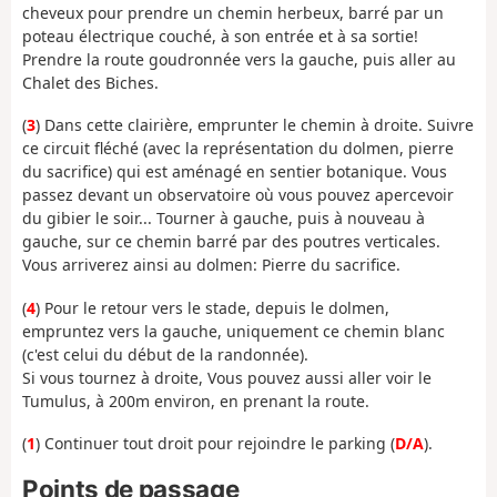
cheveux pour prendre un chemin herbeux, barré par un
poteau électrique couché, à son entrée et à sa sortie!
Prendre la route goudronnée vers la gauche, puis aller au
Chalet des Biches.
(
3
) Dans cette clairière, emprunter le chemin à droite. Suivre
ce circuit fléché (avec la représentation du dolmen, pierre
du sacrifice) qui est aménagé en sentier botanique. Vous
passez devant un observatoire où vous pouvez apercevoir
du gibier le soir... Tourner à gauche, puis à nouveau à
gauche, sur ce chemin barré par des poutres verticales.
Vous arriverez ainsi au dolmen: Pierre du sacrifice.
(
4
) Pour le retour vers le stade, depuis le dolmen,
empruntez vers la gauche, uniquement ce chemin blanc
(c'est celui du début de la randonnée).
Si vous tournez à droite, Vous pouvez aussi aller voir le
Tumulus, à 200m environ, en prenant la route.
(
1
) Continuer tout droit pour rejoindre le parking (
D/A
).
Points de passage