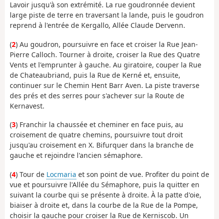
Lavoir jusqu'à son extrémité. La rue goudronnée devient
large piste de terre en traversant la lande, puis le goudron
reprend à l'entrée de Kergallo, Allée Claude Dervenn.
(
2
) Au goudron, poursuivre en face et croiser la Rue Jean-
Pierre Calloch. Tourner à droite, croiser la Rue des Quatre
Vents et l'emprunter à gauche. Au giratoire, couper la Rue
de Chateaubriand, puis la Rue de Kerné et, ensuite,
continuer sur le Chemin Hent Barr Aven. La piste traverse
des prés et des serres pour s'achever sur la Route de
Kernavest.
(
3
) Franchir la chaussée et cheminer en face puis, au
croisement de quatre chemins, poursuivre tout droit
jusqu'au croisement en X. Bifurquer dans la branche de
gauche et rejoindre l'ancien sémaphore.
(
4
) Tour de
Locmaria
et son point de vue. Profiter du point de
vue et poursuivre l'Allée du Sémaphore, puis la quitter en
suivant la courbe qui se présente à droite. À la patte d'oie,
biaiser à droite et, dans la courbe de la Rue de la Pompe,
choisir la gauche pour croiser la Rue de Kerniscob. Un