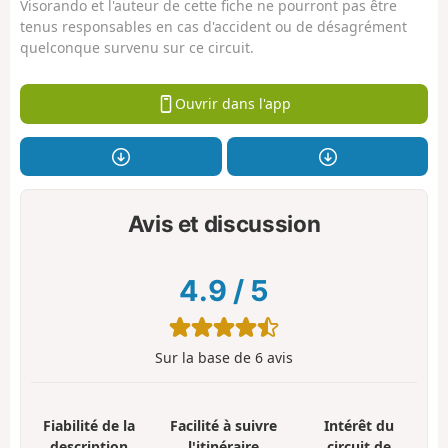
Visorando et l'auteur de cette fiche ne pourront pas être
tenus responsables en cas d'accident ou de désagrément
quelconque survenu sur ce circuit.
Ouvrir dans l'app
Avis et discussion
4.9
/
5
Sur la base de
6
avis
Fiabilité de la
Facilité à suivre
Intérêt du
description
l'itinéraire
circuit de