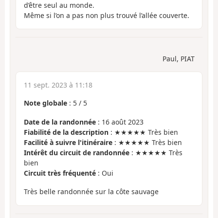
d’être seul au monde.
Même si l’on a pas non plus trouvé l’allée couverte.
Paul, PIAT
11 sept. 2023 à 11:18
Note globale
:
5
/
5
Date de la randonnée
: 16 août 2023
Fiabilité de la description
: ★★★★★ Très bien
Facilité à suivre l'itinéraire
: ★★★★★ Très bien
Intérêt du circuit de randonnée
: ★★★★★ Très
bien
Circuit très fréquenté
: Oui
Très belle randonnée sur la côte sauvage