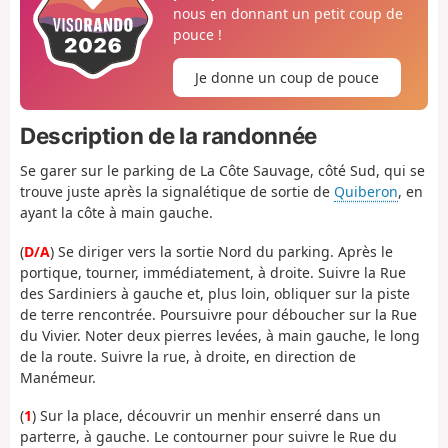
nous en donnant un petit coup de
pouce !
Je donne un coup de pouce
Description de la randonnée
Se garer sur le parking de La Côte Sauvage, côté Sud, qui se
trouve juste après la signalétique de sortie de
Quiberon
, en
ayant la côte à main gauche.
(
D/A
) Se diriger vers la sortie Nord du parking. Après le
portique, tourner, immédiatement, à droite. Suivre la Rue
des Sardiniers à gauche et, plus loin, obliquer sur la piste
de terre rencontrée. Poursuivre pour déboucher sur la Rue
du Vivier. Noter deux pierres levées, à main gauche, le long
de la route. Suivre la rue, à droite, en direction de
Manémeur.
(
1
) Sur la place, découvrir un menhir enserré dans un
parterre, à gauche. Le contourner pour suivre le Rue du