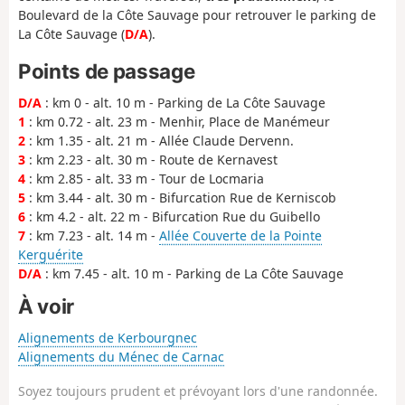
Boulevard de la Côte Sauvage pour retrouver le parking de
La Côte Sauvage (
D/A
).
Points de passage
D/A
: km 0 - alt. 10 m - Parking de La Côte Sauvage
1
: km 0.72 - alt. 23 m - Menhir, Place de Manémeur
2
: km 1.35 - alt. 21 m - Allée Claude Dervenn.
3
: km 2.23 - alt. 30 m - Route de Kernavest
4
: km 2.85 - alt. 33 m - Tour de Locmaria
5
: km 3.44 - alt. 30 m - Bifurcation Rue de Kerniscob
6
: km 4.2 - alt. 22 m - Bifurcation Rue du Guibello
7
: km 7.23 - alt. 14 m -
Allée Couverte de la Pointe
Kerguérite
D/A
: km 7.45 - alt. 10 m - Parking de La Côte Sauvage
À voir
Alignements de Kerbourgnec
Alignements du Ménec de Carnac
Soyez toujours prudent et prévoyant lors d'une randonnée.