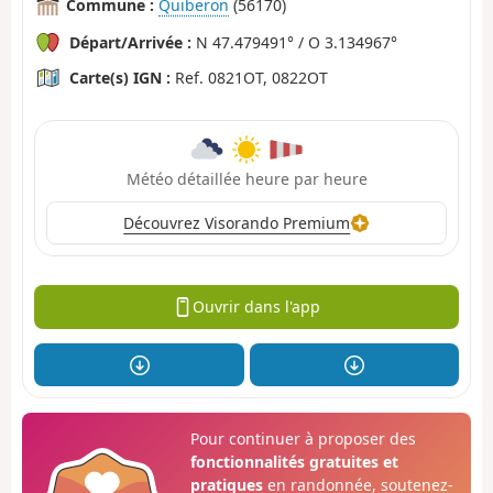
Commune :
Quiberon
(56170)
Départ/Arrivée :
N 47.479491° / O 3.134967°
Carte(s) IGN :
Ref. 0821OT, 0822OT
Météo détaillée heure par heure
Découvrez Visorando Premium
Ouvrir dans l'app
Pour continuer à proposer des
fonctionnalités gratuites et
pratiques
en randonnée, soutenez-