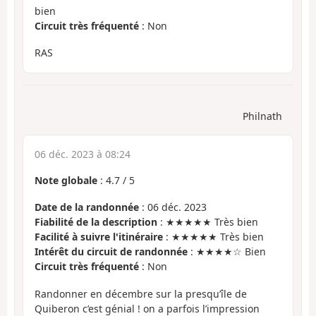
bien
Circuit très fréquenté
: Non
RAS
Philnath
06 déc. 2023 à 08:24
Note globale
:
4.7
/
5
Date de la randonnée
: 06 déc. 2023
Fiabilité de la description
: ★★★★★ Très bien
Facilité à suivre l'itinéraire
: ★★★★★ Très bien
Intérêt du circuit de randonnée
: ★★★★☆ Bien
Circuit très fréquenté
: Non
Randonner en décembre sur la presqu’île de
Quiberon c’est génial ! on a parfois l’impression