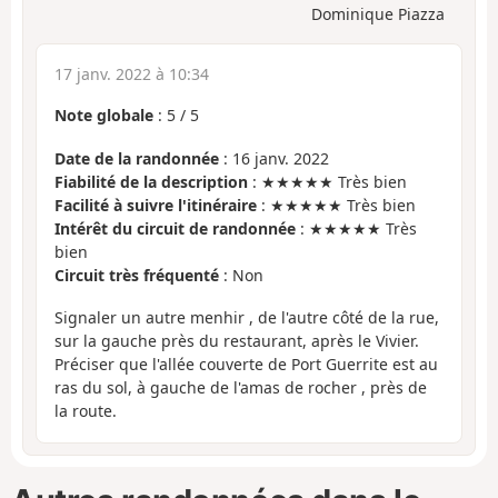
Dominique Piazza
17 janv. 2022 à 10:34
Note globale
:
5
/
5
Date de la randonnée
: 16 janv. 2022
Fiabilité de la description
: ★★★★★ Très bien
Facilité à suivre l'itinéraire
: ★★★★★ Très bien
Intérêt du circuit de randonnée
: ★★★★★ Très
bien
Circuit très fréquenté
: Non
Signaler un autre menhir , de l'autre côté de la rue,
sur la gauche près du restaurant, après le Vivier.
Préciser que l'allée couverte de Port Guerrite est au
ras du sol, à gauche de l'amas de rocher , près de
la route.