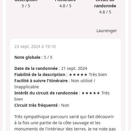
5 / 5
4.8 / 5
randonnée
4.8 / 5
Laurenger
23 sept. 2024 à 19:10
Note globale
:
5
/
5
Date de la randonnée
: 21 sept. 2024
Fiabilité de la description
: ★★★★★ Très bien
Facilité à suivre l'itinéraire
: Non utilisé /
Inapplicable
Intérêt du circuit de randonnée
: ★★★★★ Très
bien
Circuit très fréquenté
: Non
Très sympathique parcours varié qui fait découvrir
à la fois une partie de la côte sauvage et les
monuments de l'intérieur des terres. Je ne note pas