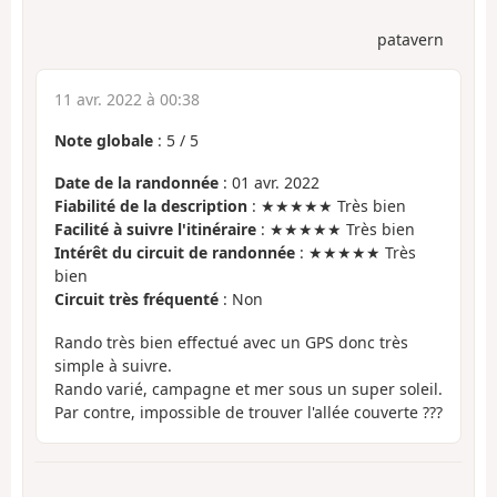
patavern
11 avr. 2022 à 00:38
Note globale
:
5
/
5
Date de la randonnée
: 01 avr. 2022
Fiabilité de la description
: ★★★★★ Très bien
Facilité à suivre l'itinéraire
: ★★★★★ Très bien
Intérêt du circuit de randonnée
: ★★★★★ Très
bien
Circuit très fréquenté
: Non
Rando très bien effectué avec un GPS donc très
simple à suivre.
Rando varié, campagne et mer sous un super soleil.
Par contre, impossible de trouver l'allée couverte ???