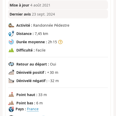
Mise à jour
4 août 2021
Dernier avis
23 sept. 2024
Activité :
Randonnée Pédestre
Distance :
7,45 km
Durée moyenne :
2h 15
Difficulté :
Facile
Retour au départ :
Oui
Dénivelé positif :
+ 30 m
Dénivelé négatif :
- 32 m
Point haut :
33 m
Point bas :
6 m
Pays :
France