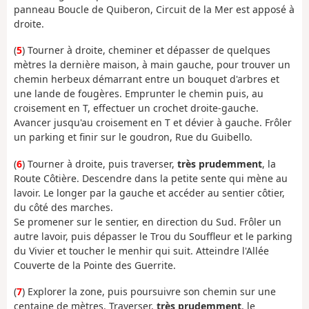
panneau Boucle de Quiberon, Circuit de la Mer est apposé à
droite.
(
5
) Tourner à droite, cheminer et dépasser de quelques
mètres la dernière maison, à main gauche, pour trouver un
chemin herbeux démarrant entre un bouquet d'arbres et
une lande de fougères. Emprunter le chemin puis, au
croisement en T, effectuer un crochet droite-gauche.
Avancer jusqu'au croisement en T et dévier à gauche. Frôler
un parking et finir sur le goudron, Rue du Guibello.
(
6
) Tourner à droite, puis traverser,
très prudemment
, la
Route Côtière. Descendre dans la petite sente qui mène au
lavoir. Le longer par la gauche et accéder au sentier côtier,
du côté des marches.
Se promener sur le sentier, en direction du Sud. Frôler un
autre lavoir, puis dépasser le Trou du Souffleur et le parking
du Vivier et toucher le menhir qui suit. Atteindre l'Allée
Couverte de la Pointe des Guerrite.
(
7
) Explorer la zone, puis poursuivre son chemin sur une
centaine de mètres. Traverser,
très prudemment
, le