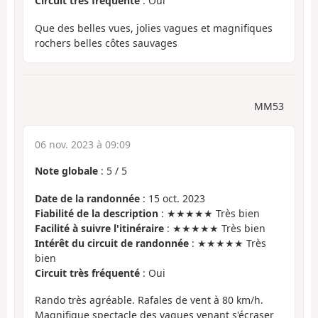
Circuit très fréquenté
: Oui
Que des belles vues, jolies vagues et magnifiques
rochers belles côtes sauvages
MM53
06 nov. 2023 à 09:09
Note globale
:
5
/
5
Date de la randonnée
: 15 oct. 2023
Fiabilité de la description
: ★★★★★ Très bien
Facilité à suivre l'itinéraire
: ★★★★★ Très bien
Intérêt du circuit de randonnée
: ★★★★★ Très
bien
Circuit très fréquenté
: Oui
Rando très agréable. Rafales de vent à 80 km/h.
Magnifique spectacle des vagues venant s'écraser