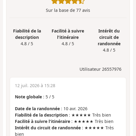
Sur la base de
77
avis
Fiabilité de la
Facilité à suivre
Intérêt du
description
l'itinéraire
circuit de
4.8 / 5
4.8 / 5
randonnée
4.8 / 5
Utilisateur 26557976
12 juil. 2026 à 15:28
Note globale
:
5
/
5
Date de la randonnée
: 10 avr. 2026
Fiabilité de la description
: ★★★★★ Très bien
Facilité à suivre l'itinéraire
: ★★★★★ Très bien
Intérêt du circuit de randonnée
: ★★★★★ Très
bien