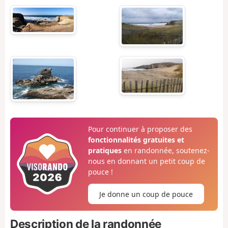
Pour continuer à proposer des
fonctionnalités gratuites et
pratiques
en randonnée, soutenez-
nous en donnant un petit coup de
pouce !
Je donne un coup de pouce
Description de la randonnée