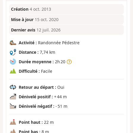
Création
4 oct. 2013
Mise à jour
15 oct. 2020
Dernier avis
12 juil. 2026
Activité :
Randonnée Pédestre
Distance :
7,74 km
Durée moyenne :
2h 20
Difficulté :
Facile
Retour au départ :
Oui
Dénivelé positif :
+ 44 m
Dénivelé négatif :
- 51 m
Point haut :
22 m
Point bas :
8 m