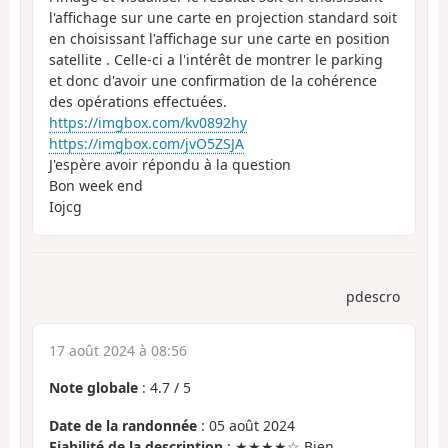
l'affichage sur une carte en projection standard soit
en choisissant l'affichage sur une carte en position
satellite . Celle-ci a l'intérêt de montrer le parking
et donc d'avoir une confirmation de la cohérence
des opérations effectuées.
https://imgbox.com/kv0892hy
https://imgbox.com/jvO5ZSJA
J'espère avoir répondu à la question
Bon week end
Iojcg
pdescro
17 août 2024 à 08:56
Note globale
:
4.7
/
5
Date de la randonnée
: 05 août 2024
Fiabilité de la description
: ★★★★☆ Bien