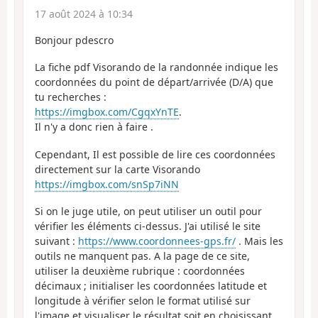
17 août 2024 à 10:34
Bonjour pdescro
La fiche pdf Visorando de la randonnée indique les
coordonnées du point de départ/arrivée (D/A) que
tu recherches :
https://imgbox.com/CgqxYnTE
.
Il n'y a donc rien à faire .
Cependant, Il est possible de lire ces coordonnées
directement sur la carte Visorando
https://imgbox.com/snSp7iNN
Si on le juge utile, on peut utiliser un outil pour
vérifier les éléments ci-dessus. J'ai utilisé le site
suivant :
https://www.coordonnees-gps.fr/
. Mais les
outils ne manquent pas. A la page de ce site,
utiliser la deuxième rubrique : coordonnées
décimaux ; initialiser les coordonnées latitude et
longitude à vérifier selon le format utilisé sur
l'image et visualiser le résultat soit en choisissant