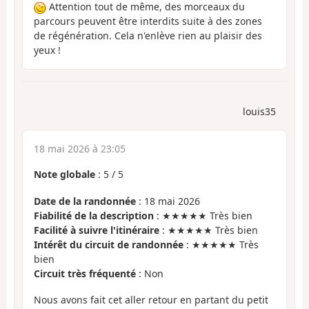
Attention tout de même, des morceaux du
parcours peuvent être interdits suite à des zones
de régénération. Cela n'enlève rien au plaisir des
yeux !
louis35
18 mai 2026 à 23:05
Note globale
:
5
/
5
Date de la randonnée
: 18 mai 2026
Fiabilité de la description
: ★★★★★ Très bien
Facilité à suivre l'itinéraire
: ★★★★★ Très bien
Intérêt du circuit de randonnée
: ★★★★★ Très
bien
Circuit très fréquenté
: Non
Nous avons fait cet aller retour en partant du petit