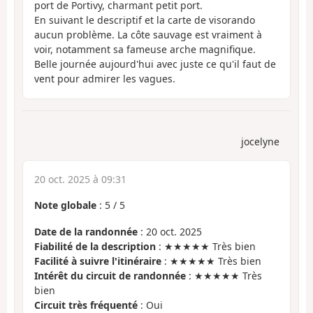
port de Portivy, charmant petit port.
En suivant le descriptif et la carte de visorando
aucun problème. La côte sauvage est vraiment à
voir, notamment sa fameuse arche magnifique.
Belle journée aujourd'hui avec juste ce qu'il faut de
vent pour admirer les vagues.
jocelyne
20 oct. 2025 à 09:31
Note globale
:
5
/
5
Date de la randonnée
: 20 oct. 2025
Fiabilité de la description
: ★★★★★ Très bien
Facilité à suivre l'itinéraire
: ★★★★★ Très bien
Intérêt du circuit de randonnée
: ★★★★★ Très
bien
Circuit très fréquenté
: Oui