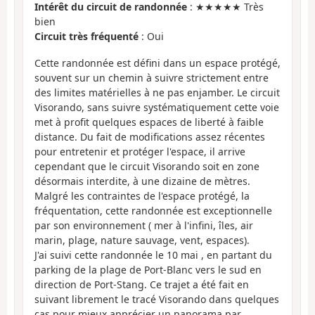
Intérêt du circuit de randonnée
: ★★★★★ Très
bien
Circuit très fréquenté
: Oui
Cette randonnée est défini dans un espace protégé,
souvent sur un chemin à suivre strictement entre
des limites matérielles à ne pas enjamber. Le circuit
Visorando, sans suivre systématiquement cette voie
met à profit quelques espaces de liberté à faible
distance. Du fait de modifications assez récentes
pour entretenir et protéger l'espace, il arrive
cependant que le circuit Visorando soit en zone
désormais interdite, à une dizaine de mètres.
Malgré les contraintes de l'espace protégé, la
fréquentation, cette randonnée est exceptionnelle
par son environnement ( mer à l'infini, îles, air
marin, plage, nature sauvage, vent, espaces).
J'ai suivi cette randonnée le 10 mai , en partant du
parking de la plage de Port-Blanc vers le sud en
direction de Port-Stang. Ce trajet a été fait en
suivant librement le tracé Visorando dans quelques
cas pour mieux apprécier un panorama par