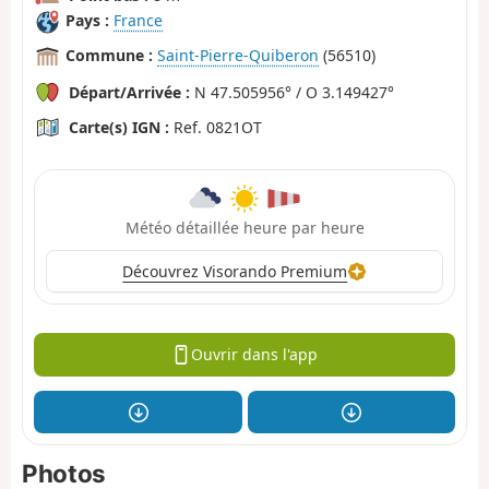
Pays :
France
Commune :
Saint-Pierre-Quiberon
(56510)
Départ/Arrivée :
N 47.505956° / O 3.149427°
Carte(s) IGN :
Ref. 0821OT
Météo détaillée heure par heure
Découvrez Visorando Premium
Ouvrir dans l'app
Photos