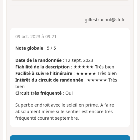
gillestruchot@sfr.fr
09 oct. 2023 à 09:21
Note globale
:
5
/
5
Date de la randonnée
: 12 sept. 2023
Fiabilité de la description
: ★★★★★ Très bien
Facilité à suivre l'itinéraire
: ★★★★★ Très bien
Intérêt du circuit de randonnée
: ★★★★★ Très
bien
Circuit très fréquenté
: Oui
Superbe endroit avec le soleil en prime. A faire
absolument même si le sentier est encore très
fréquenté courant septembre.