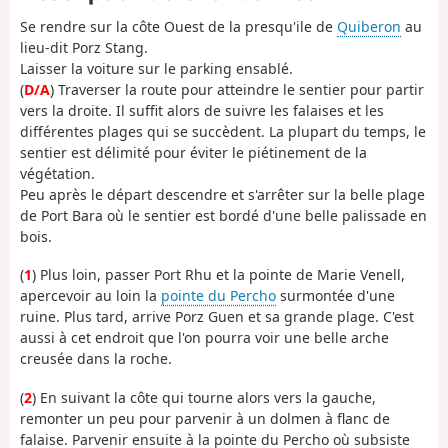
Se rendre sur la côte Ouest de la presqu'ile de
Quiberon
au
lieu-dit Porz Stang.
Laisser la voiture sur le parking ensablé.
(
D/A
) Traverser la route pour atteindre le sentier pour partir
vers la droite. Il suffit alors de suivre les falaises et les
différentes plages qui se succèdent. La plupart du temps, le
sentier est délimité pour éviter le piétinement de la
végétation.
Peu après le départ descendre et s'arrêter sur la belle plage
de Port Bara où le sentier est bordé d'une belle palissade en
bois.
(
1
) Plus loin, passer Port Rhu et la pointe de Marie Venell,
apercevoir au loin la
pointe du Percho
surmontée d'une
ruine. Plus tard, arrive Porz Guen et sa grande plage. C'est
aussi à cet endroit que l'on pourra voir une belle arche
creusée dans la roche.
(
2
) En suivant la côte qui tourne alors vers la gauche,
remonter un peu pour parvenir à un dolmen à flanc de
falaise. Parvenir ensuite à la pointe du Percho où subsiste