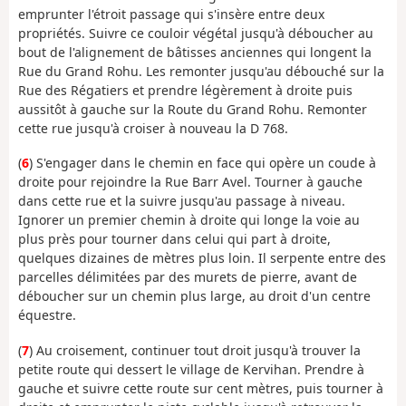
emprunter l'étroit passage qui s'insère entre deux
propriétés. Suivre ce couloir végétal jusqu'à déboucher au
bout de l'alignement de bâtisses anciennes qui longent la
Rue du Grand Rohu. Les remonter jusqu'au débouché sur la
Rue des Régatiers et prendre légèrement à droite puis
aussitôt à gauche sur la Route du Grand Rohu. Remonter
cette rue jusqu'à croiser à nouveau la D 768.
(
6
) S'engager dans le chemin en face qui opère un coude à
droite pour rejoindre la Rue Barr Avel. Tourner à gauche
dans cette rue et la suivre jusqu'au passage à niveau.
Ignorer un premier chemin à droite qui longe la voie au
plus près pour tourner dans celui qui part à droite,
quelques dizaines de mètres plus loin. Il serpente entre des
parcelles délimitées par des murets de pierre, avant de
déboucher sur un chemin plus large, au droit d'un centre
équestre.
(
7
) Au croisement, continuer tout droit jusqu'à trouver la
petite route qui dessert le village de Kervihan. Prendre à
gauche et suivre cette route sur cent mètres, puis tourner à