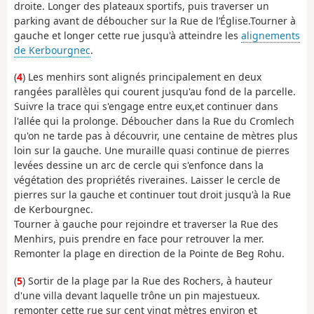
droite. Longer des plateaux sportifs, puis traverser un
parking avant de déboucher sur la Rue de l’Église.Tourner à
gauche et longer cette rue jusqu'à atteindre les
alignements
de Kerbourgnec
.
(
4
) Les menhirs sont alignés principalement en deux
rangées parallèles qui courent jusqu'au fond de la parcelle.
Suivre la trace qui s'engage entre eux,et continuer dans
l'allée qui la prolonge. Déboucher dans la Rue du Cromlech
qu'on ne tarde pas à découvrir, une centaine de mètres plus
loin sur la gauche. Une muraille quasi continue de pierres
levées dessine un arc de cercle qui s'enfonce dans la
végétation des propriétés riveraines. Laisser le cercle de
pierres sur la gauche et continuer tout droit jusqu'à la Rue
de Kerbourgnec.
Tourner à gauche pour rejoindre et traverser la Rue des
Menhirs, puis prendre en face pour retrouver la mer.
Remonter la plage en direction de la Pointe de Beg Rohu.
(
5
) Sortir de la plage par la Rue des Rochers, à hauteur
d'une villa devant laquelle trône un pin majestueux.
remonter cette rue sur cent vingt mètres environ et