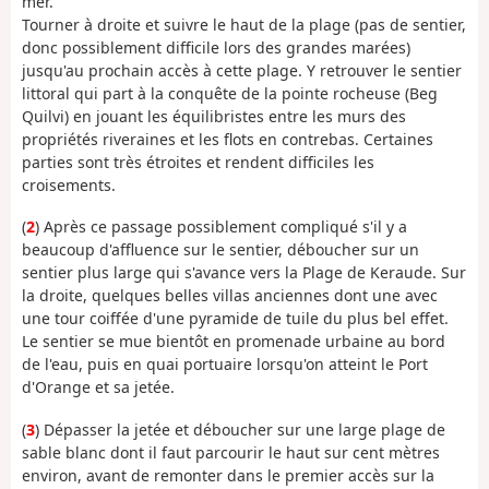
mer.
Tourner à droite et suivre le haut de la plage (pas de sentier,
donc possiblement difficile lors des grandes marées)
jusqu'au prochain accès à cette plage. Y retrouver le sentier
littoral qui part à la conquête de la pointe rocheuse (Beg
Quilvi) en jouant les équilibristes entre les murs des
propriétés riveraines et les flots en contrebas. Certaines
parties sont très étroites et rendent difficiles les
croisements.
(
2
) Après ce passage possiblement compliqué s'il y a
beaucoup d'affluence sur le sentier, déboucher sur un
sentier plus large qui s'avance vers la Plage de Keraude. Sur
la droite, quelques belles villas anciennes dont une avec
une tour coiffée d'une pyramide de tuile du plus bel effet.
Le sentier se mue bientôt en promenade urbaine au bord
de l'eau, puis en quai portuaire lorsqu'on atteint le Port
d'Orange et sa jetée.
(
3
) Dépasser la jetée et déboucher sur une large plage de
sable blanc dont il faut parcourir le haut sur cent mètres
environ, avant de remonter dans le premier accès sur la