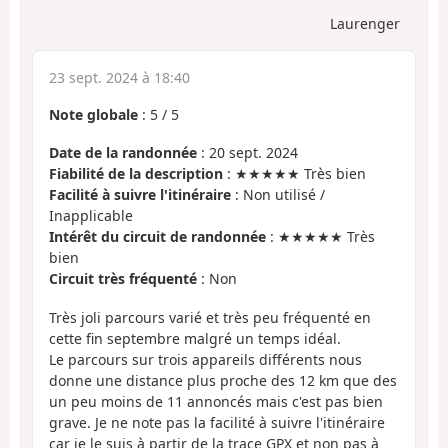
Laurenger
23 sept. 2024 à 18:40
Note globale
:
5
/
5
Date de la randonnée
: 20 sept. 2024
Fiabilité de la description
: ★★★★★ Très bien
Facilité à suivre l'itinéraire
: Non utilisé /
Inapplicable
Intérêt du circuit de randonnée
: ★★★★★ Très
bien
Circuit très fréquenté
: Non
Très joli parcours varié et très peu fréquenté en
cette fin septembre malgré un temps idéal.
Le parcours sur trois appareils différents nous
donne une distance plus proche des 12 km que des
un peu moins de 11 annoncés mais c'est pas bien
grave. Je ne note pas la facilité à suivre l'itinéraire
car je le suis à partir de la trace GPX et non pas à