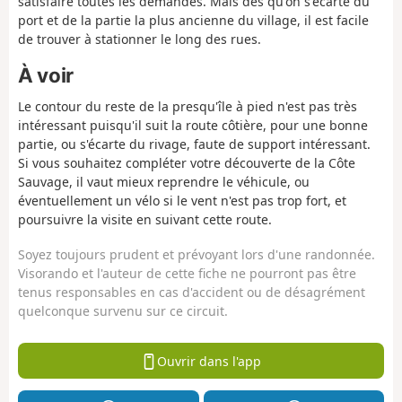
satisfaire toutes les demandes. Mais dès qu'on s'écarte du
port et de la partie la plus ancienne du village, il est facile
de trouver à stationner le long des rues.
À voir
Le contour du reste de la presqu'île à pied n'est pas très
intéressant puisqu'il suit la route côtière, pour une bonne
partie, ou s'écarte du rivage, faute de support intéressant.
Si vous souhaitez compléter votre découverte de la Côte
Sauvage, il vaut mieux reprendre le véhicule, ou
éventuellement un vélo si le vent n'est pas trop fort, et
poursuivre la visite en suivant cette route.
Soyez toujours prudent et prévoyant lors d'une randonnée.
Visorando et l'auteur de cette fiche ne pourront pas être
tenus responsables en cas d'accident ou de désagrément
quelconque survenu sur ce circuit.
Ouvrir dans l'app