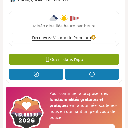
Météo détaillée heure par heure
Découvrez Visorando Premium
Ouvrir dans l'app
Pour continuer à proposer des
fonctionnalités gratuites et
pratiques
en randonnée, soutenez-
nous en donnant un petit coup de
pouce !