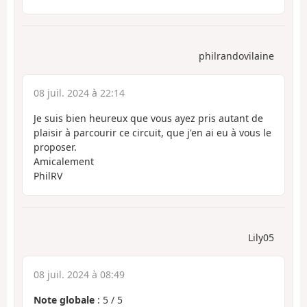
philrandovilaine
08 juil. 2024 à 22:14
Je suis bien heureux que vous ayez pris autant de
plaisir à parcourir ce circuit, que j'en ai eu à vous le
proposer.
Amicalement
PhilRV
Lily05
08 juil. 2024 à 08:49
Note globale
:
5
/
5