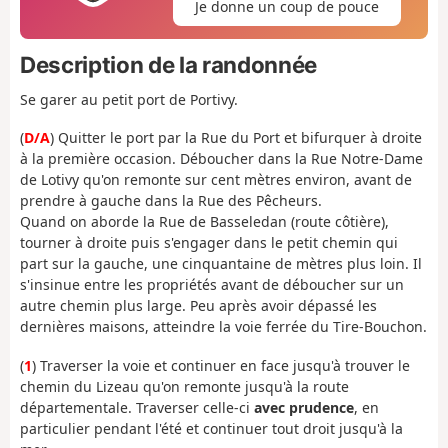
Je donne un coup de pouce
Description de la randonnée
Se garer au petit port de Portivy.
(
D/A
) Quitter le port par la Rue du Port et bifurquer à droite
à la première occasion. Déboucher dans la Rue Notre-Dame
de Lotivy qu'on remonte sur cent mètres environ, avant de
prendre à gauche dans la Rue des Pêcheurs.
Quand on aborde la Rue de Basseledan (route côtière),
tourner à droite puis s'engager dans le petit chemin qui
part sur la gauche, une cinquantaine de mètres plus loin. Il
s'insinue entre les propriétés avant de déboucher sur un
autre chemin plus large. Peu après avoir dépassé les
dernières maisons, atteindre la voie ferrée du Tire-Bouchon.
(
1
) Traverser la voie et continuer en face jusqu'à trouver le
chemin du Lizeau qu'on remonte jusqu'à la route
départementale. Traverser celle-ci
avec prudence
, en
particulier pendant l'été et continuer tout droit jusqu'à la