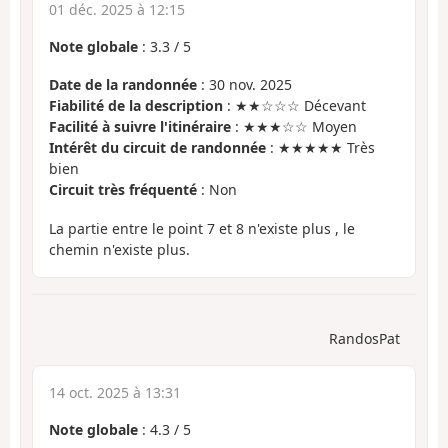
01 déc. 2025 à 12:15
Note globale
:
3.3
/
5
Date de la randonnée
: 30 nov. 2025
Fiabilité de la description
: ★★☆☆☆ Décevant
Facilité à suivre l'itinéraire
: ★★★☆☆ Moyen
Intérêt du circuit de randonnée
: ★★★★★ Très
bien
Circuit très fréquenté
: Non
La partie entre le point 7 et 8 n'existe plus , le
chemin n'existe plus.
RandosPat
14 oct. 2025 à 13:31
Note globale
:
4.3
/
5