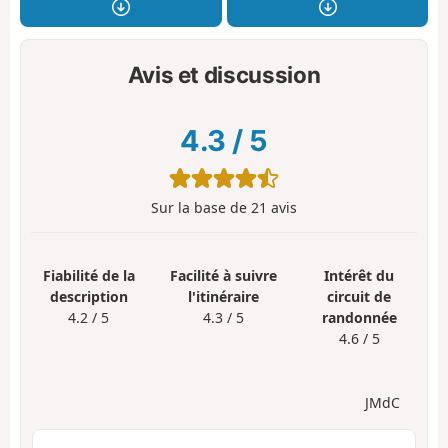
Avis et discussion
4.3
/
5
Sur la base de
21
avis
Fiabilité de la
Facilité à suivre
Intérêt du
description
l'itinéraire
circuit de
4.2 / 5
4.3 / 5
randonnée
4.6 / 5
JMdC