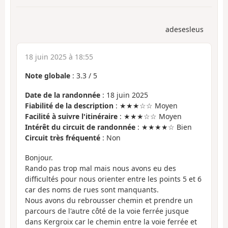
adesesleus
18 juin 2025 à 18:55
Note globale
:
3.3
/
5
Date de la randonnée
: 18 juin 2025
Fiabilité de la description
: ★★★☆☆ Moyen
Facilité à suivre l'itinéraire
: ★★★☆☆ Moyen
Intérêt du circuit de randonnée
: ★★★★☆ Bien
Circuit très fréquenté
: Non
Bonjour.
Rando pas trop mal mais nous avons eu des
difficultés pour nous orienter entre les points 5 et 6
car des noms de rues sont manquants.
Nous avons du rebrousser chemin et prendre un
parcours de l'autre côté de la voie ferrée jusque
dans Kergroix car le chemin entre la voie ferrée et