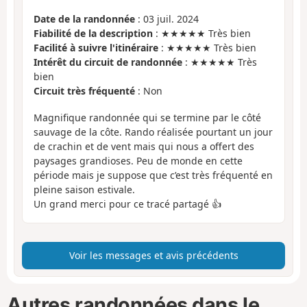
Date de la randonnée
: 03 juil. 2024
Fiabilité de la description
: ★★★★★ Très bien
Facilité à suivre l'itinéraire
: ★★★★★ Très bien
Intérêt du circuit de randonnée
: ★★★★★ Très
bien
Circuit très fréquenté
: Non
Magnifique randonnée qui se termine par le côté
sauvage de la côte. Rando réalisée pourtant un jour
de crachin et de vent mais qui nous a offert des
paysages grandioses. Peu de monde en cette
période mais je suppose que c’est très fréquenté en
pleine saison estivale.
Un grand merci pour ce tracé partagé 👍
Voir les messages et avis précédents
Autres randonnées dans le