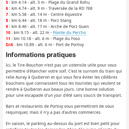
5
: km 4.14 - alt. 3 m - Plage du Grand Rohu
6
: km 4.74 - alt. 9 m - Traversée de la RD 768
7
: km 5.58 - alt. 14 m - Centre équestre
8
: km 6.44 - alt. 18 m - Porz Stang
9
: km 8.46 - alt. 17 m - Arche de Porz Guen
10
: km 9.15 - alt. 22 m -
Pointe du Percho
11
: km 10.18 - alt. 6 m - Plage du Foso
D/A
: km 10.89 - alt. 6 m - Port de Portivy
Informations pratiques
Ici, le Tire-Bouchon n'est pas un ustensile utile pour vous
permettre d'étancher votre soif. C'est le surnom du train qui
relie Auray à Quiberon et qui vous fera éviter les célèbres
bouchons que connaissent tous les touristes qui veulent se
rendre à Quiberon aux beaux jours. Une bonne solution
pour une escapade d'un jour d'été sans soucis de transport.
Bars et restaurants de Portivy vous permettront de vous
requinquer, mais il n'y a pas d'autres commerces.
En saison, le parking au-dessus du port est bien petit pour