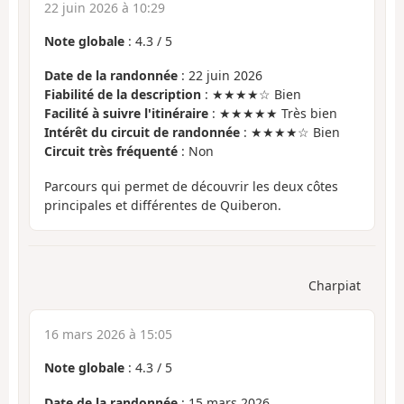
22 juin 2026 à 10:29
Note globale
:
4.3
/
5
Date de la randonnée
: 22 juin 2026
Fiabilité de la description
: ★★★★☆ Bien
Facilité à suivre l'itinéraire
: ★★★★★ Très bien
Intérêt du circuit de randonnée
: ★★★★☆ Bien
Circuit très fréquenté
: Non
Parcours qui permet de découvrir les deux côtes
principales et différentes de Quiberon.
Charpiat
16 mars 2026 à 15:05
Note globale
:
4.3
/
5
Date de la randonnée
: 15 mars 2026