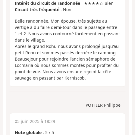
Intérêt du circuit de randonnée
: ★★★★☆ Bien
Circuit très fréquenté
: Non
Belle randonnée. Mon épouse, très sujette au
vertige à du faire demi-tour dans le passage entre
1 et 2. Nous avons contourné facilement en passant
dans le village.
Après le grand Rohu nous avons prolongé jusqu'au
petit Rohu et sommes passés derrière le camping
Beausejour pour rejoindre l'ancien sémaphore de
Locmaria où nous sommes montés pour profiter du
point de vue. Nous avons ensuite rejoint la côte
sauvage en passant par Kerniscob.
POTTIER Philippe
05 juin 2025 à 18:29
Note globale
:
5
/
5