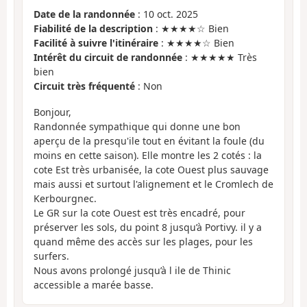
Date de la randonnée
: 10 oct. 2025
Fiabilité de la description
: ★★★★☆ Bien
Facilité à suivre l'itinéraire
: ★★★★☆ Bien
Intérêt du circuit de randonnée
: ★★★★★ Très
bien
Circuit très fréquenté
: Non
Bonjour,
Randonnée sympathique qui donne une bon
aperçu de la presqu'ile tout en évitant la foule (du
moins en cette saison). Elle montre les 2 cotés : la
cote Est très urbanisée, la cote Ouest plus sauvage
mais aussi et surtout l'alignement et le Cromlech de
Kerbourgnec.
Le GR sur la cote Ouest est très encadré, pour
préserver les sols, du point 8 jusqu’à Portivy. il y a
quand même des accès sur les plages, pour les
surfers.
Nous avons prolongé jusqu’à l ile de Thinic
accessible a marée basse.