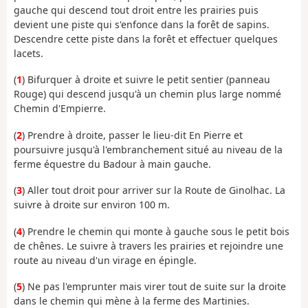
gauche qui descend tout droit entre les prairies puis
devient une piste qui s'enfonce dans la forêt de sapins.
Descendre cette piste dans la forêt et effectuer quelques
lacets.
(
1
) Bifurquer à droite et suivre le petit sentier (panneau
Rouge) qui descend jusqu'à un chemin plus large nommé
Chemin d'Empierre.
(
2
) Prendre à droite, passer le lieu-dit En Pierre et
poursuivre jusqu'à l'embranchement situé au niveau de la
ferme équestre du Badour à main gauche.
(
3
) Aller tout droit pour arriver sur la Route de Ginolhac. La
suivre à droite sur environ 100 m.
(
4
) Prendre le chemin qui monte à gauche sous le petit bois
de chênes. Le suivre à travers les prairies et rejoindre une
route au niveau d'un virage en épingle.
(
5
) Ne pas l'emprunter mais virer tout de suite sur la droite
dans le chemin qui mène à la ferme des Martinies.