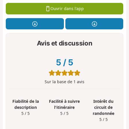
Ouvrir dans l'app
Avis et discussion
5
/
5
Sur la base de
1
avis
Fiabilité de la
Facilité à suivre
Intérêt du
description
l'itinéraire
circuit de
5 / 5
5 / 5
randonnée
5 / 5