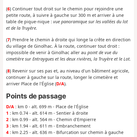
(
6
) Continuer tout droit sur le chemin pour rejoindre une
petite route, à suivre à gauche sur 300 m et arriver à une
table de pique-nique :
vue panoramique sur les vallées du lot
et de la Truyère.
(
7
) Prendre le chemin à droite qui longe la crête en direction
du village de Ginolhac. À la route, continuer tout droit :
impossible de venir à Ginolhac aller au
point de vue du
cimetière sur Entraygues et les deux rivières, la Truyère et le Lot.
(
8
) Revenir sur ses pas et, au niveau d'un bâtiment agricole,
continuer à gauche sur la route, longer le cimetière et
arriver Place de l'Église (
D/A
).
Points de passage
D/A
: km 0 - alt. 699 m - Place de l'Église
1
: km 0.74 - alt. 614 m - Sentier à droite
2
: km 0.99 - alt. 564 m - Chemin d'Empierre
3
: km 1.94 - alt. 611 m - Embranchement
4
: km 2.25 - alt. 636 m - Bifurcation sur chemin à gauche