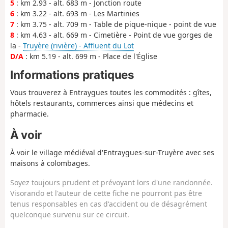
5
: km 2.93 - alt. 683 m - Jonction route
6
: km 3.22 - alt. 693 m - Les Martinies
7
: km 3.75 - alt. 709 m - Table de pique-nique - point de vue
8
: km 4.63 - alt. 669 m - Cimetière - Point de vue gorges de
la -
Truyère (rivière) - Affluent du Lot
D/A
: km 5.19 - alt. 699 m - Place de l'Église
Informations pratiques
Vous trouverez à Entraygues toutes les commodités : gîtes,
hôtels restaurants, commerces ainsi que médecins et
pharmacie.
À voir
À voir le village médiéval d'Entraygues-sur-Truyère avec ses
maisons à colombages.
Soyez toujours prudent et prévoyant lors d'une randonnée.
Visorando et l'auteur de cette fiche ne pourront pas être
tenus responsables en cas d'accident ou de désagrément
quelconque survenu sur ce circuit.