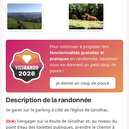
Pour continuer à proposer des
fonctionnalités gratuites et
pratiques
en randonnée, soutenez-
nous en donnant un petit coup de
pouce !
Je donne un coup de pouce
Description de la randonnée
Se garer sur le parking à côté de l'église de Ginolhac.
(
D/A
) S'engager sur la Route de Ginolhac et, au niveau du
point d'eau des toilettes publiques, prendre le chemin à