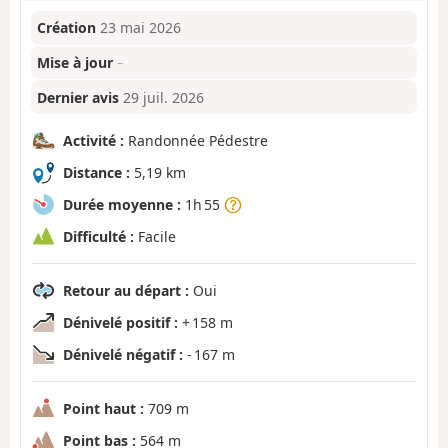
Création
23 mai 2026
Mise à jour
–
Dernier avis
29 juil. 2026
Activité :
Randonnée Pédestre
Distance :
5,19 km
Durée moyenne :
1h 55
Difficulté :
Facile
Retour au départ :
Oui
Dénivelé positif :
+ 158 m
Dénivelé négatif :
- 167 m
Point haut :
709 m
Point bas :
564 m