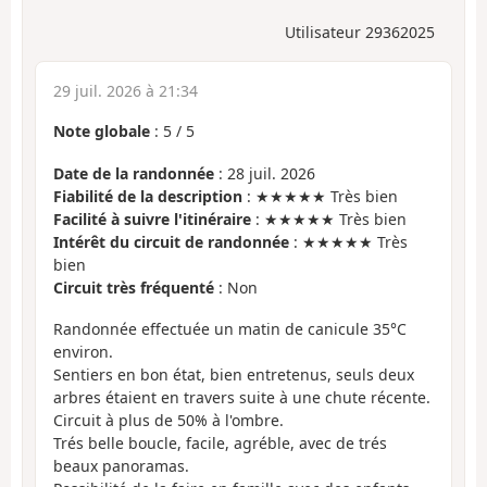
Utilisateur 29362025
29 juil. 2026 à 21:34
Note globale
:
5
/
5
Date de la randonnée
: 28 juil. 2026
Fiabilité de la description
: ★★★★★ Très bien
Facilité à suivre l'itinéraire
: ★★★★★ Très bien
Intérêt du circuit de randonnée
: ★★★★★ Très
bien
Circuit très fréquenté
: Non
Randonnée effectuée un matin de canicule 35°C
environ.
Sentiers en bon état, bien entretenus, seuls deux
arbres étaient en travers suite à une chute récente.
Circuit à plus de 50% à l'ombre.
Trés belle boucle, facile, agréble, avec de trés
beaux panoramas.