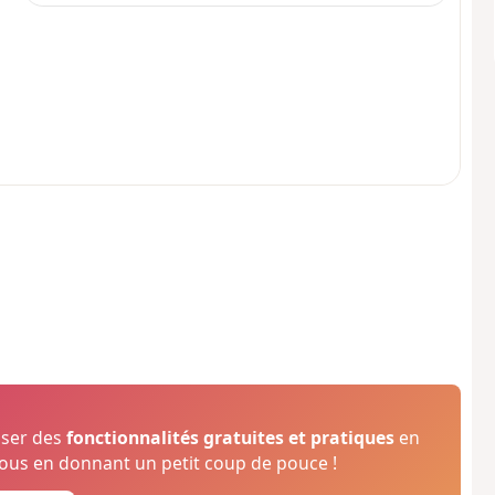
oser des
fonctionnalités gratuites et pratiques
en
us en donnant un petit coup de pouce !