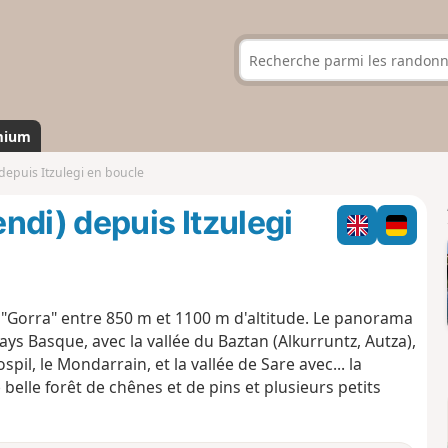
mium
depuis Itzulegi en boucle
ndi) depuis Itzulegi
 "Gorra" entre 850 m et 1100 m d'altitude. Le panorama
ays Basque, avec la vallée du Baztan (Alkurruntz, Autza),
spil, le Mondarrain, et la vallée de Sare avec... la
belle forêt de chênes et de pins et plusieurs petits