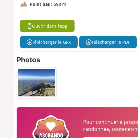
Point bas :
698 m
Ouvrir dans l'app
Télécharger le GPX
Télécharger le PDF
Photos
Pour continuer à prop
randonnée, soutenez-no