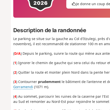
Je donne un coup d
Description de la randonnée
Le parking se situe sur la gauche au Col d'Itzulegi, près 
novembre), il est recommandé de stationner 100 m en amon
(
D/A
) Depuis le parking, suivre la route qui mène aux ante
(
1
) Ignorer le chemin de gauche qui sera celui du retour e
(
2
) Quitter la route et monter plein Nord dans la pente her
(
3
) Contourner
prudemment
le bâtiment de l'antenne et 
Gorramendi
(1071 m).
(
4
) Au sommet, parcourir les ruines de la caserne par l'E
au Sud et remonter au Nord-Est pour rejoindre le sommet 