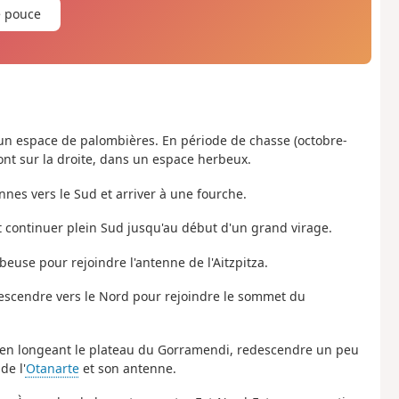
e pouce
d'un espace de palombières. En période de chasse (octobre-
t sur la droite, dans un espace herbeux.
nnes vers le Sud et arriver à une fourche.
t continuer plein Sud jusqu'au début d'un grand virage.
beuse pour rejoindre l'antenne de l'Aitzpitza.
descendre vers le Nord pour rejoindre le sommet du
st en longeant le plateau du Gorramendi, redescendre un peu
de l'
Otanarte
et son antenne.