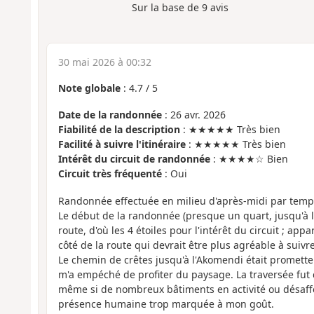
Sur la base de
9
avis
30 mai 2026 à 00:32
Note globale
:
4.7
/
5
Date de la randonnée
: 26 avr. 2026
Fiabilité de la description
: ★★★★★ Très bien
Facilité à suivre l'itinéraire
: ★★★★★ Très bien
Intérêt du circuit de randonnée
: ★★★★☆ Bien
Circuit très fréquenté
: Oui
Randonnée effectuée en milieu d'après-midi par temp
Le début de la randonnée (presque un quart, jusqu'à l'
route, d'où les 4 étoiles pour l'intérêt du circuit ; app
côté de la route qui devrait être plus agréable à suivre
Le chemin de crêtes jusqu'à l'Akomendi était promett
m'a empéché de profiter du paysage. La traversée fu
même si de nombreux bâtiments en activité ou désaff
présence humaine trop marquée à mon goût.