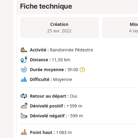
Fiche technique
Création
Mis
25 avr. 2022
4 se
Activité :
Randonnée Pédestre
Distance :
11,50 km
Durée moyenne :
5h 00
Difficulté :
Moyenne
Retour au départ :
Oui
Dénivelé positif :
+ 599 m
Dénivelé négatif :
- 599 m
Point haut :
1 083 m