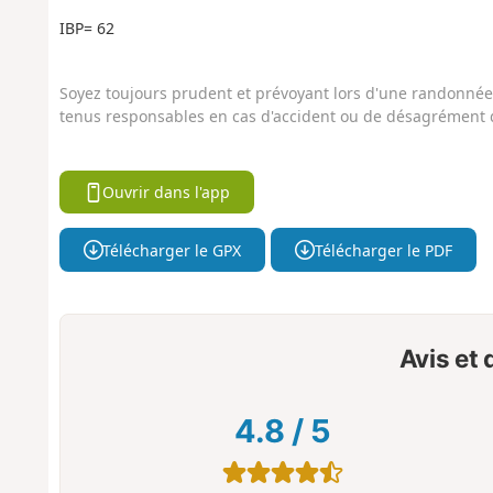
IBP= 62
Soyez toujours prudent et prévoyant lors d'une randonnée. 
tenus responsables en cas d'accident ou de désagrément q
Ouvrir dans l'app
Télécharger le GPX
Télécharger le PDF
Avis et
4.8
/
5