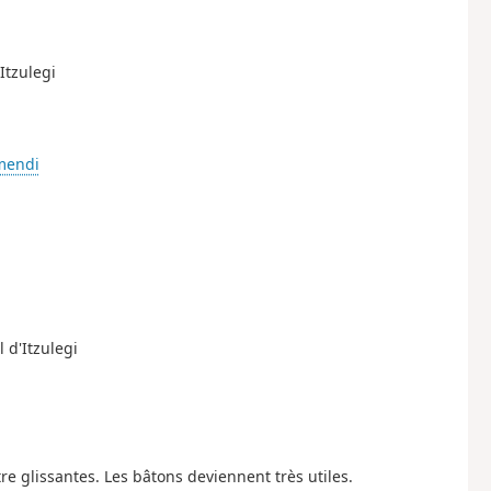
Itzulegi
mendi
 d'Itzulegi
re glissantes. Les bâtons deviennent très utiles.