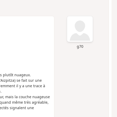
g70
s plutôt nuageux.
Aizpitza) se fait sur une
aremment il y a une trace à
.
eur, mais la couche nuageuse
t quand même très agréable,
ectés signalent une