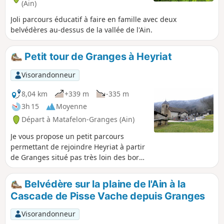
(Ain)
Joli parcours éducatif à faire en famille avec deux
belvédères au-dessus de la vallée de l'Ain.
Petit tour de Granges à Heyriat
Visorandonneur
8,04 km
+339 m
-335 m
3h 15
Moyenne
Départ à Matafelon-Granges (Ain)
Je vous propose un petit parcours
permettant de rejoindre Heyriat à partir
de Granges situé pas très loin des bords
de l'Ain.
Belvédère sur la plaine de l'Ain à la
Cascade de Pisse Vache depuis Granges
Visorandonneur