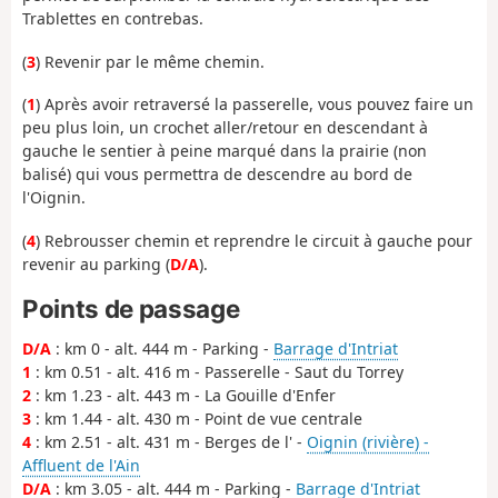
Trablettes en contrebas.
(
3
) Revenir par le même chemin.
(
1
) Après avoir retraversé la passerelle, vous pouvez faire un
peu plus loin, un crochet aller/retour en descendant à
gauche le sentier à peine marqué dans la prairie (non
balisé) qui vous permettra de descendre au bord de
l'Oignin.
(
4
) Rebrousser chemin et reprendre le circuit à gauche pour
revenir au parking (
D/A
).
Points de passage
D/A
: km 0 - alt. 444 m - Parking -
Barrage d'Intriat
1
: km 0.51 - alt. 416 m - Passerelle - Saut du Torrey
2
: km 1.23 - alt. 443 m - La Gouille d'Enfer
3
: km 1.44 - alt. 430 m - Point de vue centrale
4
: km 2.51 - alt. 431 m - Berges de l' -
Oignin (rivière) -
Affluent de l'Ain
D/A
: km 3.05 - alt. 444 m - Parking -
Barrage d'Intriat