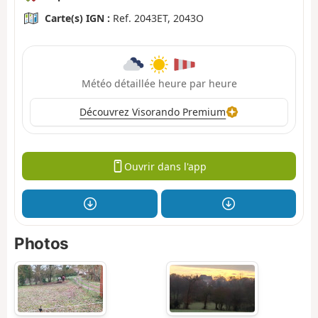
Carte(s) IGN :
Ref. 2043ET, 2043O
Météo détaillée heure par heure
Découvrez Visorando Premium
Ouvrir dans l'app
Photos