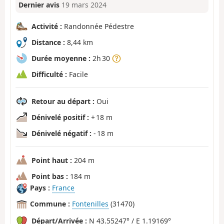
Dernier avis
19 mars 2024
Activité :
Randonnée Pédestre
Distance :
8,44 km
Durée moyenne :
2h 30
Difficulté :
Facile
Retour au départ :
Oui
Dénivelé positif :
+ 18 m
Dénivelé négatif :
- 18 m
Point haut :
204 m
Point bas :
184 m
Pays :
France
Commune :
Fontenilles
(31470)
Départ/Arrivée :
N 43.55247° / E 1.19169°