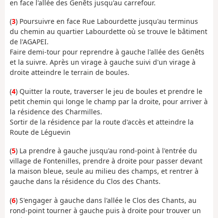
en face l'allée des Genêts jusqu'au carrefour.
(
3
) Poursuivre en face Rue Labourdette jusqu'au terminus
du chemin au quartier Labourdette où se trouve le bâtiment
de l'AGAPEI.
Faire demi-tour pour reprendre à gauche l'allée des Genêts
et la suivre. Après un virage à gauche suivi d'un virage à
droite atteindre le terrain de boules.
(
4
) Quitter la route, traverser le jeu de boules et prendre le
petit chemin qui longe le champ par la droite, pour arriver à
la résidence des Charmilles.
Sortir de la résidence par la route d'accès et atteindre la
Route de Léguevin
(
5
) La prendre à gauche jusqu'au rond-point à l'entrée du
village de Fontenilles, prendre à droite pour passer devant
la maison bleue, seule au milieu des champs, et rentrer à
gauche dans la résidence du Clos des Chants.
(
6
) S'engager à gauche dans l'allée le Clos des Chants, au
rond-point tourner à gauche puis à droite pour trouver un