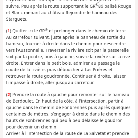
®
suivre. Peu après la route supportant le GR
86 balisé Rouge
et Blanc menant au château Rejoindre le hameau des
Starguets.
®
(
1
) Quitter ici le GR
et prolonger dans le chemin de terre.
Au carrefour suivant, juste après le panneau de sortie du
hameau, tourner à droite dans le chemin pour descendre
vers l'Aussonnelle. Traverser la rivière soit par la passerelle
soit par la poutre, puis à gauche, suivre la rivière sur la rive
droite. Entrer dans le petit bois, admirer au passage le
coude de la rivière, puis déboucher à Las Prières et
retrouver la route goudronnée. Continuer à droite, laisser
l'impasse à droite, aller jusqu'au carrefour.
(
2
) Prendre la route à gauche pour remonter sur le hameau
de Berdoulet. En haut de la côte, à l'intersection, partir à
gauche dans le chemin de Fonbrennes puis après quelques
centaines de mètres, s'engager à droite dans le chemin des
hauts de Fonbrennes qui peu à peu délaisse le goudron
pour devenir un chemin.
Arriver à l'intersection de la route de La Salvetat et prendre