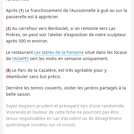
Après (
1
) Le franchissement de l'Aussonnelle à gué ou sur la
passerelle est à apprécier.
(
2
) Au carrefour vers Berdoulet, si on remonte vers Las
Prières, on peut voir l'atelier d'exposition de notre sculpteur
après 500 m environ.
Le restaurant
Les tables de la Fontaine
situé dans les locaux
de
l'AGAPEI
sert les midis en semaine uniquement.
(
8
) Le Parc de la Cazalère, est très agréable pour y
déambuler sans but précis.
Derrière les tennis couverts, visiter les jardins partagés à la
belle saison.
Soyez toujours prudent et prévoyant lors d'une randonnée.
Visorando et l'auteur de cette fiche ne pourront pas être
tenus responsables en cas d'accident ou de désagrément
quelconque survenu sur ce circuit.