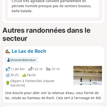
Circuit très agréable convient parfaitement en
période humide presque pas de sentiers boueux,
belle balade.
Autres randonnées dans le
secteur
Le Lac de Roch
Visorandonneur
11,60 km
+22 m
-31 m
3h 25
Facile
Départ à Fontenilles (Haute-
Garonne)
Une boucle pour aller voir la retenue d'eau, sous forme de
lac, située au hameau de Roch. Cela sert à l'arrosage en été.