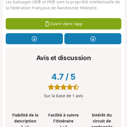
Les balisages GR® et PR® sont la propriété intellectuelle de
la Fédération Française de Randonnée Pédestre.
Ouvrir dans l'app
Avis et discussion
4.7
/
5
Sur la base de
1
avis
Fiabilité de la
Facilité à suivre
Intérêt du
description
l'itinéraire
circuit de
5 / 5
4 / 5
randonnée