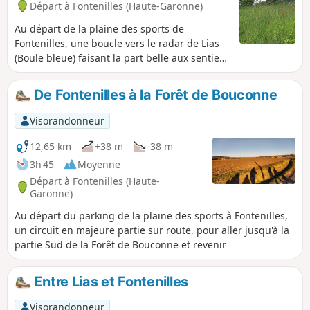
Départ à Fontenilles (Haute-Garonne)
Au départ de la plaine des sports de
Fontenilles, une boucle vers le radar de Lias
(Boule bleue) faisant la part belle aux sentiers
et aux sous-bois.
De Fontenilles à la Forêt de Bouconne
Visorandonneur
12,65 km
+38 m
-38 m
3h 45
Moyenne
Départ à Fontenilles (Haute-
Garonne)
Au départ du parking de la plaine des sports à Fontenilles,
un circuit en majeure partie sur route, pour aller jusqu'à la
partie Sud de la Forêt de Bouconne et revenir
Entre Lias et Fontenilles
Visorandonneur