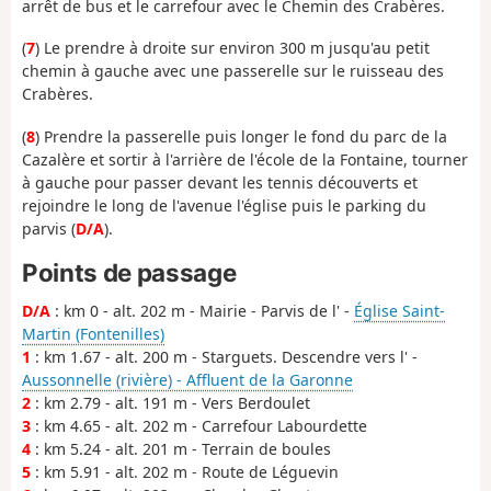
arrêt de bus et le carrefour avec le Chemin des Crabères.
(
7
) Le prendre à droite sur environ 300 m jusqu'au petit
chemin à gauche avec une passerelle sur le ruisseau des
Crabères.
(
8
) Prendre la passerelle puis longer le fond du parc de la
Cazalère et sortir à l'arrière de l'école de la Fontaine, tourner
à gauche pour passer devant les tennis découverts et
rejoindre le long de l'avenue l'église puis le parking du
parvis (
D/A
).
Points de passage
D/A
: km 0 - alt. 202 m - Mairie - Parvis de l' -
Église Saint-
Martin (Fontenilles)
1
: km 1.67 - alt. 200 m - Starguets. Descendre vers l' -
Aussonnelle (rivière) - Affluent de la Garonne
2
: km 2.79 - alt. 191 m - Vers Berdoulet
3
: km 4.65 - alt. 202 m - Carrefour Labourdette
4
: km 5.24 - alt. 201 m - Terrain de boules
5
: km 5.91 - alt. 202 m - Route de Léguevin