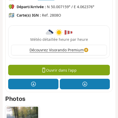
Départ/Arrivée :
N 50.007159° / E 4.062376°
Carte(s) IGN :
Ref. 2808O
Météo détaillée heure par heure
Découvrez Visorando Premium
Ouvrir dans l'app
Photos