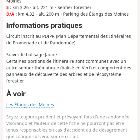
Moines
5
: km 3.26 - alt. 221 m - Sentier forestier
D/A
: km 4.32 - alt. 200 m - Parking des Étangs des Moines
Informations pratiques
Circuit inscrit au PDIPR (Plan Départemental des Itinéraires
de Promenade et de Randonnée)
Suivez le balisage Jaune
Certaines portions de l’itinéraire sont communes avec un
autre sentier thématique (balisé en Vert) et comportent des
panneaux de découverte des arbres et de l’écosystème
forestier.
À voir
Les Étangs des Moines
Soyez toujours prudent et prévoyant lors d'une randonnée.
Visorando et l'auteur de cette fiche ne pourront pas être
tenus responsables en cas d'accident ou de désagrément
quelconque survenu sur ce circuit.