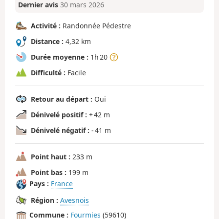
Dernier avis
30 mars 2026
Activité :
Randonnée Pédestre
Distance :
4,32 km
Durée moyenne :
1h 20
Difficulté :
Facile
Retour au départ :
Oui
Dénivelé positif :
+ 42 m
Dénivelé négatif :
- 41 m
Point haut :
233 m
Point bas :
199 m
Pays :
France
Région :
Avesnois
Commune :
Fourmies
(59610)