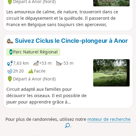
Départ à Anor (Nord)
Les amoureux de calme, de nature, trouveront dans ce
circuit le dépaysement et la quiétude. Il passeront de
France en Belgique sans toujours s’en apercevoir,
Suivez Ciclus le Cincle-plongeur à Anor
Parc Naturel Régional
7,63 km
+53 m
-53 m
2h 20
Facile
Départ à Anor (Nord)
Circuit adapté aux familles pour
découvrir les oiseaux. Il est possible de
jouer pour apprendre grâce à
l'application Baladavesnois.
Pour plus de randonnées, utilisez notre
moteur de recherche
.