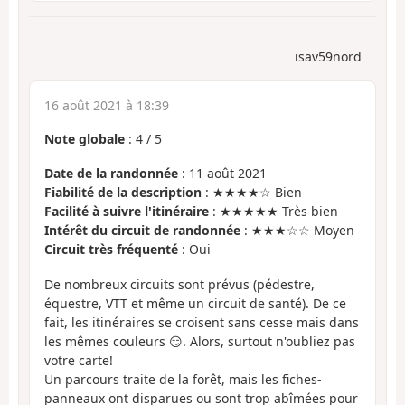
isav59nord
16 août 2021 à 18:39
Note globale
:
4
/
5
Date de la randonnée
: 11 août 2021
Fiabilité de la description
: ★★★★☆ Bien
Facilité à suivre l'itinéraire
: ★★★★★ Très bien
Intérêt du circuit de randonnée
: ★★★☆☆ Moyen
Circuit très fréquenté
: Oui
De nombreux circuits sont prévus (pédestre,
équestre, VTT et même un circuit de santé). De ce
fait, les itinéraires se croisent sans cesse mais dans
les mêmes couleurs 😏. Alors, surtout n'oubliez pas
votre carte!
Un parcours traite de la forêt, mais les fiches-
panneaux ont disparues ou sont trop abîmées pour