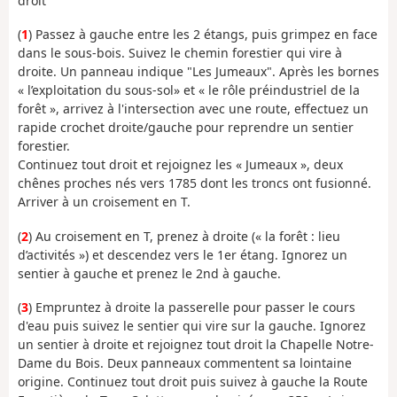
droit
(
1
) Passez à gauche entre les 2 étangs, puis grimpez en face
dans le sous-bois. Suivez le chemin forestier qui vire à
droite. Un panneau indique "Les Jumeaux". Après les bornes
« l’exploitation du sous-sol» et « le rôle préindustriel de la
forêt », arrivez à l'intersection avec une route, effectuez un
rapide crochet droite/gauche pour reprendre un sentier
forestier.
Continuez tout droit et rejoignez les « Jumeaux », deux
chênes proches nés vers 1785 dont les troncs ont fusionné.
Arriver à un croisement en T.
(
2
) Au croisement en T, prenez à droite (« la forêt : lieu
d’activités ») et descendez vers le 1er étang. Ignorez un
sentier à gauche et prenez le 2nd à gauche.
(
3
) Empruntez à droite la passerelle pour passer le cours
d'eau puis suivez le sentier qui vire sur la gauche. Ignorez
un sentier à droite et rejoignez tout droit la Chapelle Notre-
Dame du Bois. Deux panneaux commentent sa lointaine
origine. Continuez tout droit puis suivez à gauche la Route