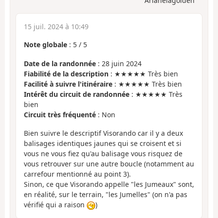
Arianelagolden
15 juil. 2024 à 10:49
Note globale
:
5
/
5
Date de la randonnée
: 28 juin 2024
Fiabilité de la description
: ★★★★★ Très bien
Facilité à suivre l'itinéraire
: ★★★★★ Très bien
Intérêt du circuit de randonnée
: ★★★★★ Très
bien
Circuit très fréquenté
: Non
Bien suivre le descriptif Visorando car il y a deux
balisages identiques jaunes qui se croisent et si
vous ne vous fiez qu'au balisage vous risquez de
vous retrouver sur une autre boucle (notamment au
carrefour mentionné au point 3).
Sinon, ce que Visorando appelle "les Jumeaux" sont,
en réalité, sur le terrain, "les Jumelles" (on n'a pas
vérifié qui a raison
)