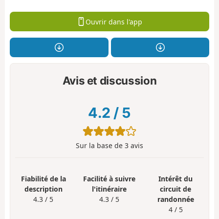
Ouvrir dans l'app
Avis et discussion
4.2
/
5
Sur la base de
3
avis
Fiabilité de la
Facilité à suivre
Intérêt du
description
l'itinéraire
circuit de
4.3 / 5
4.3 / 5
randonnée
4 / 5