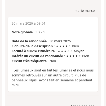
marie marco
30 mars 2026 à 09:54
Note globale
:
3.7
/
5
Date de la randonnée
: 30 mars 2026
Fiabilité de la description
: ★★★★☆ Bien
Facilité à suivre l'itinéraire
: ★★★☆☆ Moyen
Intérêt du circuit de randonnée
: ★★★★☆ Bien
Circuit très fréquenté
: Non
i Les jumeaux sont en fait les jumelles et nous nous
sommes retrouvés sur un autre circuit. Plus de
panneaux. Npis l'avons fait en semaine et pendant
midi