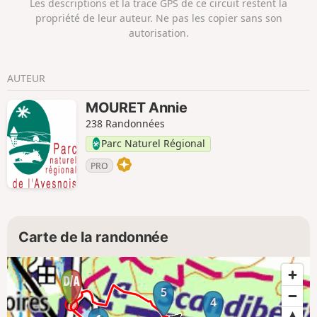
Les descriptions et la trace GPS de ce circuit restent la
propriété de leur auteur. Ne pas les copier sans son
autorisation.
AUTEUR
MOURET Annie
238 Randonnées
Parc Naturel Régional
PRO
Carte de la randonnée
5
4