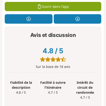
Ouvrir dans l'app
Avis et discussion
4.8
/
5
Sur la base de
18
avis
Fiabilité de la
Facilité à suivre
Intérêt du
description
l'itinéraire
circuit de
4.8 / 5
4.7 / 5
randonnée
4.7 / 5