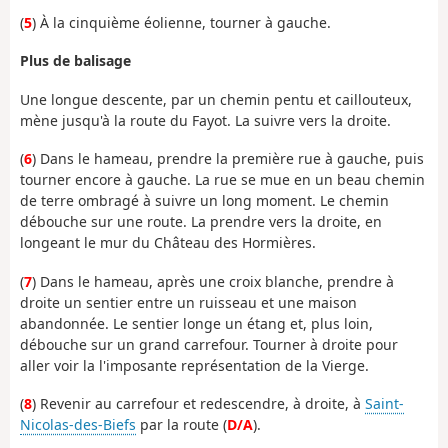
(
5
) À la cinquième éolienne, tourner à gauche.
Plus de balisage
Une longue descente, par un chemin pentu et caillouteux,
mène jusqu'à la route du Fayot. La suivre vers la droite.
(
6
) Dans le hameau, prendre la première rue à gauche, puis
tourner encore à gauche. La rue se mue en un beau chemin
de terre ombragé à suivre un long moment. Le chemin
débouche sur une route. La prendre vers la droite, en
longeant le mur du Château des Hormières.
(
7
) Dans le hameau, après une croix blanche, prendre à
droite un sentier entre un ruisseau et une maison
abandonnée. Le sentier longe un étang et, plus loin,
débouche sur un grand carrefour. Tourner à droite pour
aller voir la l'imposante représentation de la Vierge.
(
8
) Revenir au carrefour et redescendre, à droite, à
Saint-
Nicolas-des-Biefs
par la route (
D/A
).