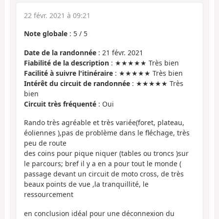
22 févr. 2021 à 09:21
Note globale
:
5
/
5
Date de la randonnée
: 21 févr. 2021
Fiabilité de la description
: ★★★★★ Très bien
Facilité à suivre l'itinéraire
: ★★★★★ Très bien
Intérêt du circuit de randonnée
: ★★★★★ Très
bien
Circuit très fréquenté
: Oui
Rando très agréable et très variée(foret, plateau,
éoliennes ),pas de problème dans le fléchage, très
peu de route
des coins pour pique niquer (tables ou troncs )sur
le parcours; bref il y a en a pour tout le monde (
passage devant un circuit de moto cross, de très
beaux points de vue ,la tranquillité, le
ressourcement
en conclusion idéal pour une déconnexion du