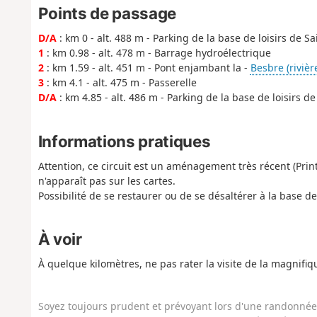
Points de passage
D/A
: km 0 - alt. 488 m - Parking de la base de loisirs de S
1
: km 0.98 - alt. 478 m - Barrage hydroélectrique
2
: km 1.59 - alt. 451 m - Pont enjambant la -
Besbre (rivière
3
: km 4.1 - alt. 475 m - Passerelle
D/A
: km 4.85 - alt. 486 m - Parking de la base de loisirs d
Informations pratiques
Attention, ce circuit est un aménagement très récent (Prin
n'apparaît pas sur les cartes.
Possibilité de se restaurer ou de se désaltérer à la base de
À voir
À quelque kilomètres, ne pas rater la visite de la magnifi
Soyez toujours prudent et prévoyant lors d'une randonnée. 