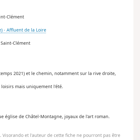
aint-Clément
) - Affluent de la Loire
e Saint-Clément
temps 2021) et le chemin, notamment sur la rive droite,
 loisirs mais uniquement l'été.
que église de Châtel-Montagne, joyaux de l'art roman.
Visorando et l'auteur de cette fiche ne pourront pas être