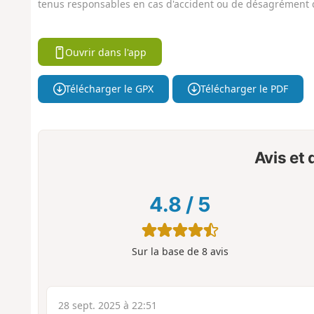
tenus responsables en cas d'accident ou de désagrément q
Ouvrir dans l'app
Télécharger le GPX
Télécharger le PDF
Avis et
4.8
/
5
Sur la base de
8
avis
28 sept. 2025 à 22:51