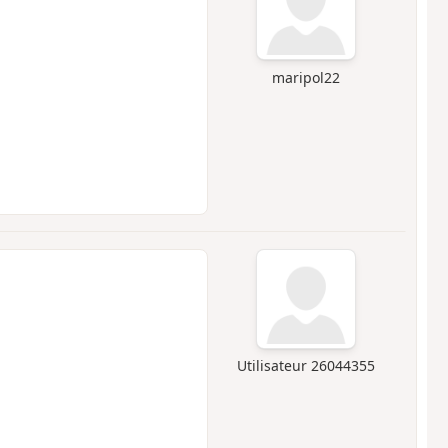
maripol22
Utilisateur 26044355