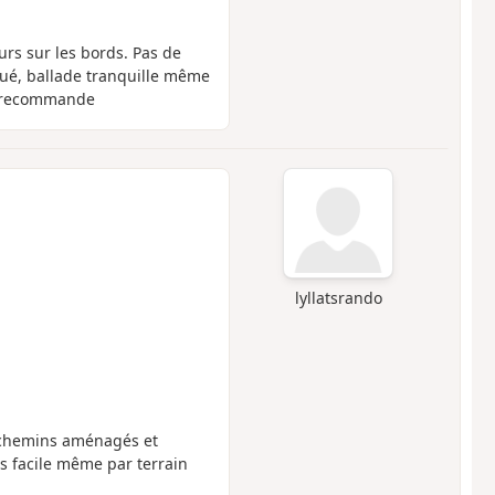
urs sur les bords. Pas de
iqué, ballade tranquille même
e recommande
lyllatsrando
 chemins aménagés et
ès facile même par terrain