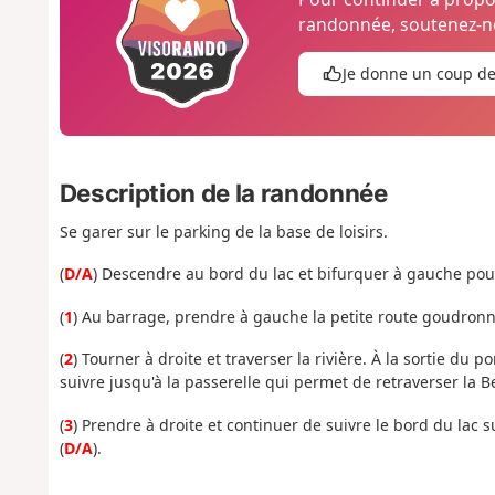
randonnée, soutenez-no
Je donne un coup d
Description de la randonnée
Se garer sur le parking de la base de loisirs.
(
D/A
) Descendre au bord du lac et bifurquer à gauche po
(
1
) Au barrage, prendre à gauche la petite route goudronn
(
2
) Tourner à droite et traverser la rivière. À la sortie du 
suivre jusqu'à la passerelle qui permet de retraverser la 
(
3
) Prendre à droite et continuer de suivre le bord du lac s
(
D/A
).