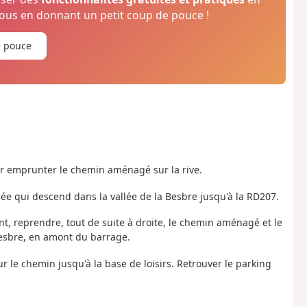
us en donnant un petit coup de pouce !
e pouce
ur emprunter le chemin aménagé sur la rive.
ée qui descend dans la vallée de la Besbre jusqu'à la RD207.
pont, reprendre, tout de suite à droite, le chemin aménagé et le
Besbre, en amont du barrage.
ur le chemin jusqu'à la base de loisirs. Retrouver le parking