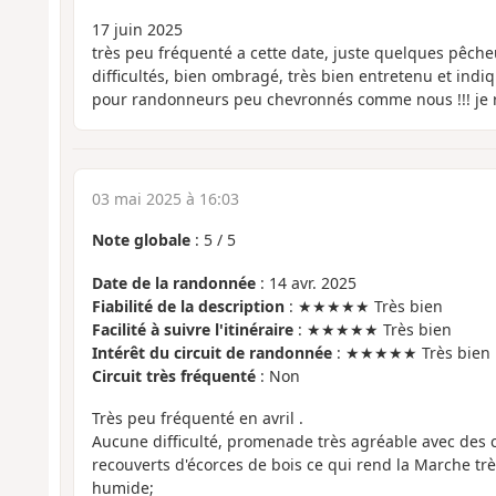
17 juin 2025
très peu fréquenté a cette date, juste quelques pêche
difficultés, bien ombragé, très bien entretenu et ind
pour randonneurs peu chevronnés comme nous !!! j
03 mai 2025 à 16:03
Note globale
:
5
/
5
Date de la randonnée
: 14 avr. 2025
Fiabilité de la description
: ★★★★★ Très bien
Facilité à suivre l'itinéraire
: ★★★★★ Très bien
Intérêt du circuit de randonnée
: ★★★★★ Très bien
Circuit très fréquenté
: Non
Très peu fréquenté en avril .
Aucune difficulté, promenade très agréable avec des
recouverts d'écorces de bois ce qui rend la Marche tr
humide;