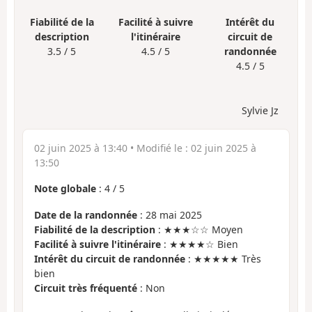
Fiabilité de la
Facilité à suivre
Intérêt du
description
l'itinéraire
circuit de
3.5 / 5
4.5 / 5
randonnée
4.5 / 5
Sylvie Jz
02 juin 2025 à 13:40
• Modifié le :
02 juin 2025 à
13:50
Note globale
:
4
/
5
Date de la randonnée
: 28 mai 2025
Fiabilité de la description
: ★★★☆☆ Moyen
Facilité à suivre l'itinéraire
: ★★★★☆ Bien
Intérêt du circuit de randonnée
: ★★★★★ Très
bien
Circuit très fréquenté
: Non