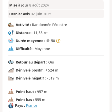
Mise à jour
8 août 2024
Dernier avis
02 juin 2025
Activité :
Randonnée Pédestre
Distance :
11,58 km
Durée moyenne :
4h 50
Difficulté :
Moyenne
Retour au départ :
Oui
Dénivelé positif :
+ 524 m
Dénivelé négatif :
- 519 m
Point haut :
957 m
Point bas :
555 m
Pays :
France