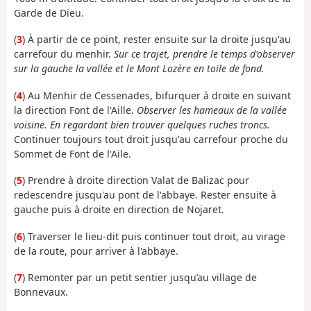
Garde de Dieu.
(
3
) À partir de ce point, rester ensuite sur la droite jusqu'au
carrefour du menhir.
Sur ce trajet, prendre le temps d'observer
sur la gauche la vallée et le Mont Lozère en toile de fond.
(
4
) Au Menhir de Cessenades, bifurquer à droite en suivant
la direction Font de l'Aille.
Observer les hameaux de la vallée
voisine. En regardant bien trouver quelques ruches troncs.
Continuer toujours tout droit jusqu'au carrefour proche du
Sommet de Font de l'Aile.
(
5
) Prendre à droite direction Valat de Balizac pour
redescendre jusqu'au pont de l'abbaye. Rester ensuite à
gauche puis à droite en direction de Nojaret.
(
6
) Traverser le lieu-dit puis continuer tout droit, au virage
de la route, pour arriver à l'abbaye.
(
7
) Remonter par un petit sentier jusqu’au village de
Bonnevaux.