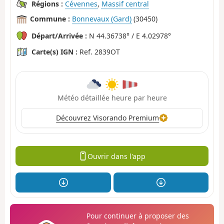
Régions :
Cévennes
,
Massif central
Commune :
Bonnevaux (Gard)
(30450)
Départ/Arrivée :
N 44.36738° / E 4.02978°
Carte(s) IGN :
Ref. 2839OT
Météo détaillée heure par heure
Découvrez Visorando Premium
Ouvrir dans l'app
Pour continuer à proposer des