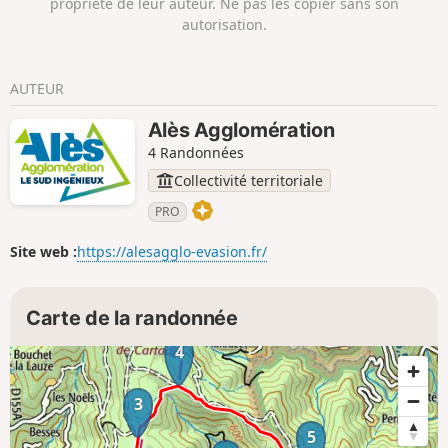
propriété de leur auteur. Ne pas les copier sans son
autorisation.
AUTEUR
Alès Agglomération
4 Randonnées
Collectivité territoriale
PRO
Site web :
https://alesagglo-evasion.fr/
Carte de la randonnée
4
3
5