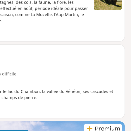
gnes, des cols, la faune, la flore, les
effectué en août, période idéale pour passer
 saison, comme La Muzelle, l'Aup Martin, le
e.
 difficile
 le lac du Chambon, la vallée du Vénéon, ses cascades et
s champs de pierre.