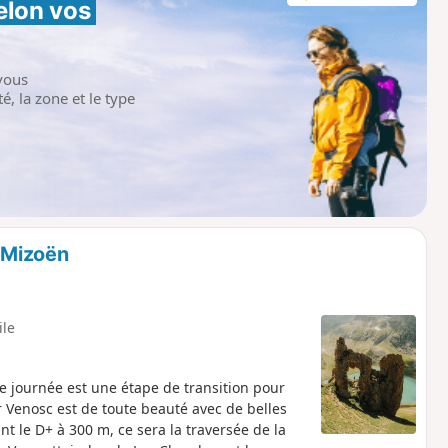
elon vos 
vous
é, la zone et le type
à Mizoën
ile
te journée est une étape de transition pour
r Venosc est de toute beauté avec de belles
t le D+ à 300 m, ce sera la traversée de la