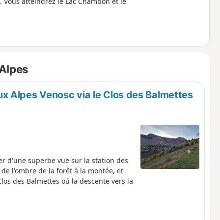
. Vous atteindrez le Lac Chambon et le
 Alpes
x Alpes Venosc via le Clos des Balmettes
er d'une superbe vue sur la station des
de l'ombre de la forêt à la montée, et
los des Balmettes où la descente vers la