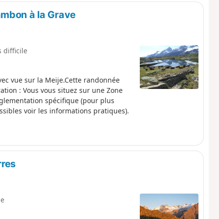
ambon à la Grave
 difficile
ec vue sur la Meije.Cette randonnée
ation : Vous vous situez sur une Zone
églementation spécifique (pour plus
sibles voir les informations pratiques).
rres
le