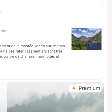
y
icile
ement de la montée. Matin sur chemin
à ne pas rater ! Les sentiers sont très
rencontre de chamois, marmottes et