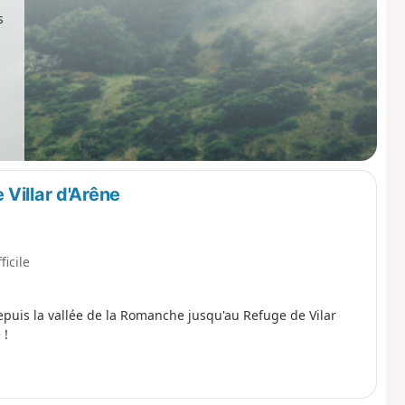
s
Villar d'Arêne
ficile
uis la vallée de la Romanche jusqu'au Refuge de Vilar
 !