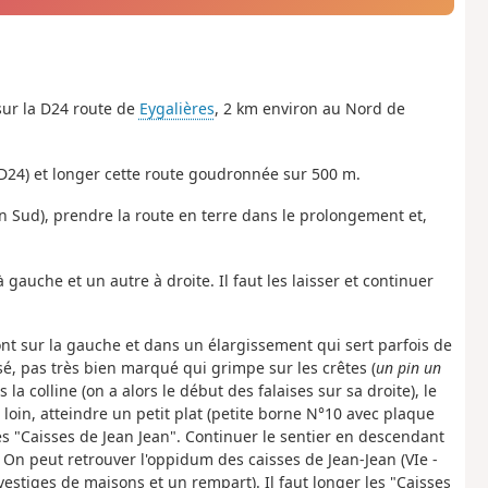
sur la D24 route de
Eygalières
, 2 km environ au Nord de
(D24) et longer cette route goudronnée sur 500 m.
an Sud), prendre la route en terre dans le prolongement et,
gauche et un autre à droite. Il faut les laisser et continuer
ont sur la gauche et dans un élargissement qui sert parfois de
sé, pas très bien marqué qui grimpe sur les crêtes (
un pin un
la colline (on a alors le début des falaises sur sa droite), le
loin, atteindre un petit plat (petite borne N°10 avec plaque
s "Caisses de Jean Jean". Continuer le sentier en descendant
On peut retrouver l'oppidum des caisses de Jean-Jean (VIe -
estiges de maisons et un rempart). Il faut longer les "Caisses