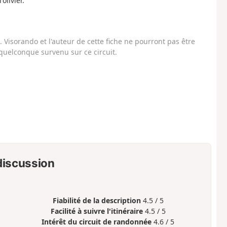
olivier.
Visorando et l'auteur de cette fiche ne pourront pas être
uelconque survenu sur ce circuit.
 discussion
Fiabilité de la description
4.5 / 5
Facilité à suivre l'itinéraire
4.5 / 5
Intérêt du circuit de randonnée
4.6 / 5