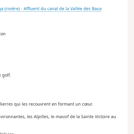
(rivière) - Affluent du canal de la Vallée des Baux
ton
 golf.
 lierres qui les recouvrent en formant un cœur.
ironnantes, les Alpilles, le massif de la Sainte Victoire au