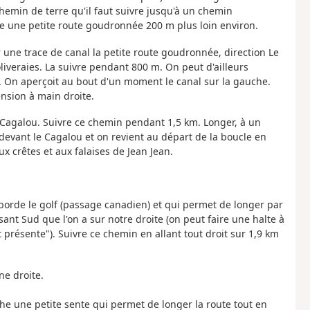
hemin de terre qu'il faut suivre jusqu'à un chemin
 une petite route goudronnée 200 m plus loin environ.
ur une trace de canal la petite route goudronnée, direction Le
oliveraies. La suivre pendant 800 m. On peut d'ailleurs
n. On aperçoit au bout d'un moment le canal sur la gauche.
nsion à main droite.
Le Cagalou. Suivre ce chemin pendant 1,5 km. Longer, à un
vant le Cagalou et on revient au départ de la boucle en
x crêtes et aux falaises de Jean Jean.
borde le golf (passage canadien) et qui permet de longer par
rsant Sud que l'on a sur notre droite (on peut faire une halte à
st présente"). Suivre ce chemin en allant tout droit sur 1,9 km
ne droite.
che une petite sente qui permet de longer la route tout en