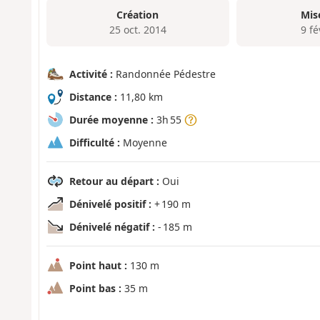
Création
Mis
25 oct. 2014
9 fé
Activité :
Randonnée Pédestre
Distance :
11,80 km
Durée moyenne :
3h 55
Difficulté :
Moyenne
Retour au départ :
Oui
Dénivelé positif :
+ 190 m
Dénivelé négatif :
- 185 m
Point haut :
130 m
Point bas :
35 m