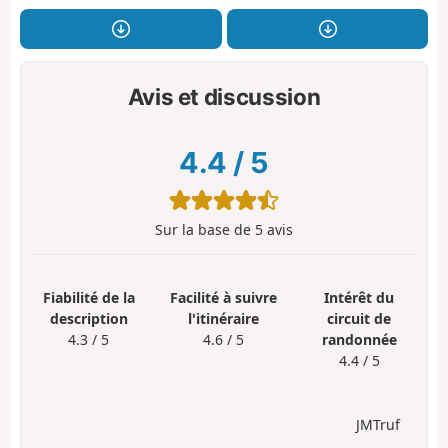
Avis et discussion
4.4
/
5
Sur la base de
5
avis
Fiabilité de la
Facilité à suivre
Intérêt du
description
l'itinéraire
circuit de
4.3 / 5
4.6 / 5
randonnée
4.4 / 5
JMTruf