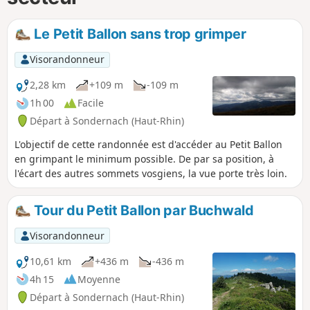
Le Petit Ballon sans trop grimper
Visorandonneur
2,28 km
+109 m
-109 m
1h 00
Facile
Départ à Sondernach (Haut-Rhin)
L'objectif de cette randonnée est d'accéder au Petit Ballon
en grimpant le minimum possible. De par sa position, à
l'écart des autres sommets vosgiens, la vue porte très loin.
Tour du Petit Ballon par Buchwald
Visorandonneur
10,61 km
+436 m
-436 m
4h 15
Moyenne
Départ à Sondernach (Haut-Rhin)