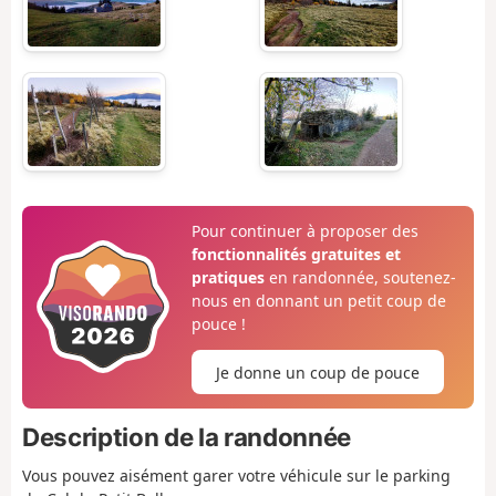
Pour continuer à proposer des
fonctionnalités gratuites et
pratiques
en randonnée, soutenez-
nous en donnant un petit coup de
pouce !
Je donne un coup de pouce
Description de la randonnée
Vous pouvez aisément garer votre véhicule sur le parking