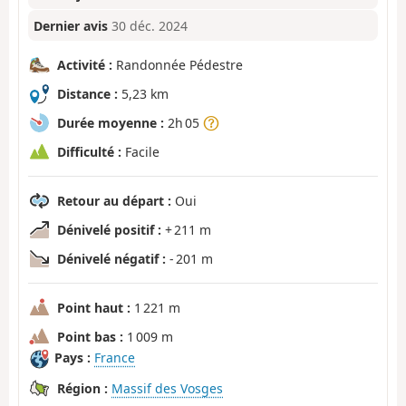
Dernier avis
30 déc. 2024
Activité :
Randonnée Pédestre
Distance :
5,23 km
Durée moyenne :
2h 05
Difficulté :
Facile
Retour au départ :
Oui
Dénivelé positif :
+ 211 m
Dénivelé négatif :
- 201 m
Point haut :
1 221 m
Point bas :
1 009 m
Pays :
France
Région :
Massif des Vosges