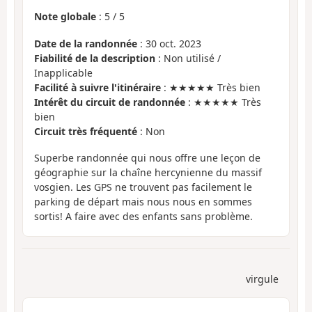
Note globale
:
5
/
5
Date de la randonnée
: 30 oct. 2023
Fiabilité de la description
: Non utilisé /
Inapplicable
Facilité à suivre l'itinéraire
: ★★★★★ Très bien
Intérêt du circuit de randonnée
: ★★★★★ Très
bien
Circuit très fréquenté
: Non
Superbe randonnée qui nous offre une leçon de
géographie sur la chaîne hercynienne du massif
vosgien. Les GPS ne trouvent pas facilement le
parking de départ mais nous nous en sommes
sortis! A faire avec des enfants sans problème.
virgule