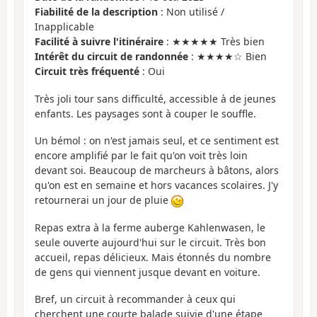
Fiabilité de la description
: Non utilisé /
Inapplicable
Facilité à suivre l'itinéraire
: ★★★★★ Très bien
Intérêt du circuit de randonnée
: ★★★★☆ Bien
Circuit très fréquenté
: Oui
Très joli tour sans difficulté, accessible à de jeunes
enfants. Les paysages sont à couper le souffle.
Un bémol : on n'est jamais seul, et ce sentiment est
encore amplifié par le fait qu'on voit très loin
devant soi. Beaucoup de marcheurs à bâtons, alors
qu'on est en semaine et hors vacances scolaires. J'y
retournerai un jour de pluie
Repas extra à la ferme auberge Kahlenwasen, le
seule ouverte aujourd'hui sur le circuit. Très bon
accueil, repas délicieux. Mais étonnés du nombre
de gens qui viennent jusque devant en voiture.
Bref, un circuit à recommander à ceux qui
cherchent une courte balade suivie d'une étape