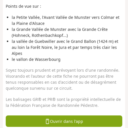
Points de vue sur :
la Petite Vallée, l'Avant Vallée de Munster vers Colmar et
la Plaine d'Alsace
la Grande Vallée de Munster avec la Grande Crête
(Hohneck, Rothenbachkopf...)
la vallée de Guebwiller avec le Grand Ballon (1424 m) et
au loin la Forêt Noire, le Jura et par temps très clair les
Alpes
le vallon de Wasserbourg
Soyez toujours prudent et prévoyant lors d'une randonnée.
Visorando et l'auteur de cette fiche ne pourront pas être
tenus responsables en cas d'accident ou de désagrément
quelconque survenu sur ce circuit.
Les balisages GR® et PR® sont la propriété intellectuelle de
la Fédération Française de Randonnée Pédestre.
Ouvrir dans l'app