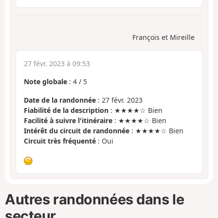
François et Mireille
27 févr. 2023 à 09:53
Note globale
:
4
/
5
Date de la randonnée
: 27 févr. 2023
Fiabilité de la description
: ★★★★☆ Bien
Facilité à suivre l'itinéraire
: ★★★★☆ Bien
Intérêt du circuit de randonnée
: ★★★★☆ Bien
Circuit très fréquenté
: Oui
Autres randonnées dans le
secteur