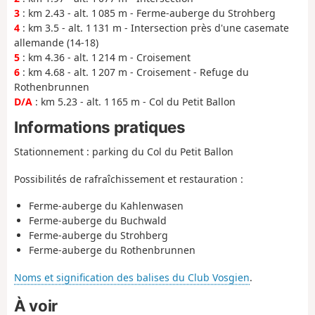
3
: km 2.43 - alt. 1 085 m - Ferme-auberge du Strohberg
4
: km 3.5 - alt. 1 131 m - Intersection près d'une casemate
allemande (14-18)
5
: km 4.36 - alt. 1 214 m - Croisement
6
: km 4.68 - alt. 1 207 m - Croisement - Refuge du
Rothenbrunnen
D/A
: km 5.23 - alt. 1 165 m - Col du Petit Ballon
Informations pratiques
Stationnement : parking du Col du Petit Ballon
Possibilités de rafraîchissement et restauration :
Ferme-auberge du Kahlenwasen
Ferme-auberge du Buchwald
Ferme-auberge du Strohberg
Ferme-auberge du Rothenbrunnen
Noms et signification des balises du Club Vosgien
.
À voir