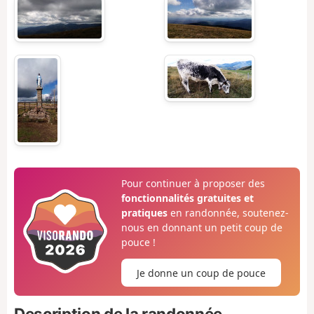
Pour continuer à proposer des
fonctionnalités gratuites et
pratiques
en randonnée, soutenez-
nous en donnant un petit coup de
pouce !
Je donne un coup de pouce
Description de la randonnée