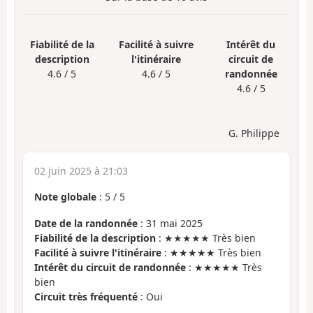
Fiabilité de la
Facilité à suivre
Intérêt du
description
l'itinéraire
circuit de
4.6 / 5
4.6 / 5
randonnée
4.6 / 5
G. Philippe
02 juin 2025 à 21:03
Note globale
:
5
/
5
Date de la randonnée
: 31 mai 2025
Fiabilité de la description
: ★★★★★ Très bien
Facilité à suivre l'itinéraire
: ★★★★★ Très bien
Intérêt du circuit de randonnée
: ★★★★★ Très
bien
Circuit très fréquenté
: Oui