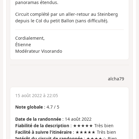
panoramas étendus.
Circuit complété par un aller-retour au Steinberg
depuis le Col du petit Ballon (sans difficulté).
Cordialement,
Étienne
Modérateur Visorando
alcha79
15 août 2022 à 22:05
Note globale
:
4.7
/
5
Date de la randonnée
: 14 août 2022
Fiabilité de la description
: ★★★★★ Très bien
Facilité à suivre l'itinéraire
: ★★★★★ Très bien
Intérêt du circuit de randonnée
: ★★★★☆ Bien