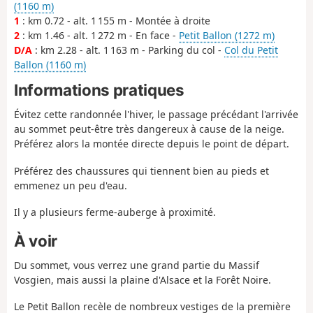
(1160 m)
1
: km 0.72 - alt. 1 155 m - Montée à droite
2
: km 1.46 - alt. 1 272 m - En face -
Petit Ballon (1272 m)
D/A
: km 2.28 - alt. 1 163 m - Parking du col -
Col du Petit
Ballon (1160 m)
Informations pratiques
Évitez cette randonnée l'hiver, le passage précédant l'arrivée
au sommet peut-être très dangereux à cause de la neige.
Préférez alors la montée directe depuis le point de départ.
Préférez des chaussures qui tiennent bien au pieds et
emmenez un peu d'eau.
Il y a plusieurs ferme-auberge à proximité.
À voir
Du sommet, vous verrez une grand partie du Massif
Vosgien, mais aussi la plaine d'Alsace et la Forêt Noire.
Le Petit Ballon recèle de nombreux vestiges de la première