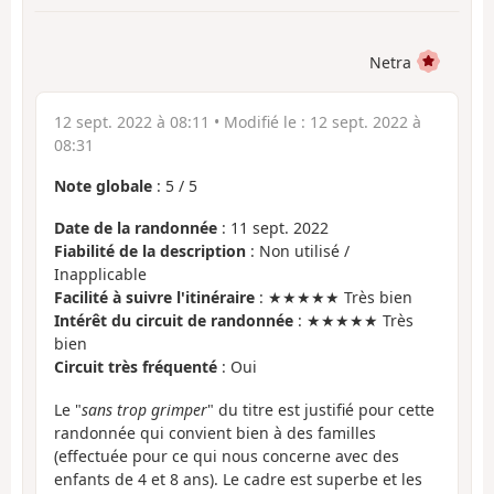
Netra
12 sept. 2022 à 08:11
• Modifié le :
12 sept. 2022 à
08:31
Note globale
:
5
/
5
Date de la randonnée
: 11 sept. 2022
Fiabilité de la description
: Non utilisé /
Inapplicable
Facilité à suivre l'itinéraire
: ★★★★★ Très bien
Intérêt du circuit de randonnée
: ★★★★★ Très
bien
Circuit très fréquenté
: Oui
Le "
sans trop grimper
" du titre est justifié pour cette
randonnée qui convient bien à des familles
(effectuée pour ce qui nous concerne avec des
enfants de 4 et 8 ans). Le cadre est superbe et les