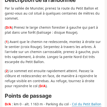
Par la vallée de Munster, prenez la route du Petit Ballon et
garez-vous au col situé à quelques centaines de mètres du
sommet.
(
D/A
) Prenez le large chemin forestier à gauche qui part à
plat dans une forêt (balisage : disque Rouge).
(
1
) Avant que le chemin ne redescende, montez à droite sur
le sentier (croix Rouge). Serpentez à travers les arbres. À
l'arrivée sur un chemin carrossable, prenez à gauche, puis
très rapidement, à droite. Longez la pente Nord-Est très
escarpée du Petit Ballon.
(
2
) Le sommet est ensuite rapidement atteint. Passez la
clôture et redescendez en face, de manière à rejoindre le
refuge visible en contrebas. Au refuge, tournez à droite
pour rejoindre le col (
D/A
).
Points de passage
D/A
: km 0 - alt. 1 163 m - Parking du col -
Col du Petit Ballon