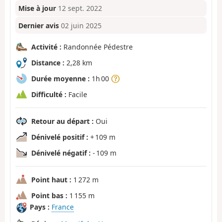
Mise à jour
12 sept. 2022
Dernier avis
02 juin 2025
Activité :
Randonnée Pédestre
Distance :
2,28 km
Durée moyenne :
1h 00
Difficulté :
Facile
Retour au départ :
Oui
Dénivelé positif :
+ 109 m
Dénivelé négatif :
- 109 m
Point haut :
1 272 m
Point bas :
1 155 m
Pays :
France