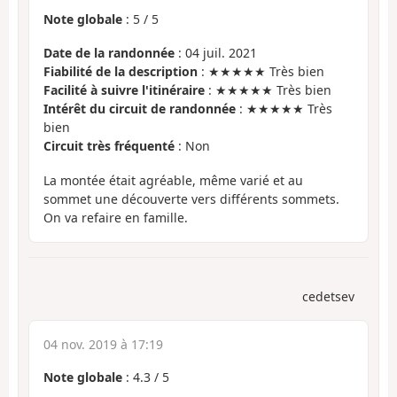
Note globale
:
5
/
5
Date de la randonnée
: 04 juil. 2021
Fiabilité de la description
: ★★★★★ Très bien
Facilité à suivre l'itinéraire
: ★★★★★ Très bien
Intérêt du circuit de randonnée
: ★★★★★ Très
bien
Circuit très fréquenté
: Non
La montée était agréable, même varié et au
sommet une découverte vers différents sommets.
On va refaire en famille.
cedetsev
04 nov. 2019 à 17:19
Note globale
:
4.3
/
5