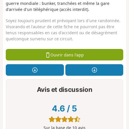
guerre mondiale : bunker, tranchées et même la gare
d'arrivée d'un téléphérique (accès interdit).
Soyez toujours prudent et prévoyant lors d'une randonnée.
Visorando et l'auteur de cette fiche ne pourront pas être
tenus responsables en cas d'accident ou de désagrément
quelconque survenu sur ce circuit.
Ouvrir dans l'app
Avis et discussion
4.6
/
5
Sur la base de
10
avis