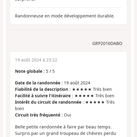
Randonneuse en mode développement durable.
GRP2016DABO
19 août 2024 à 23:22
Note globale
:
5
/
5
Date de la randonnée
: 19 août 2024
Fiabilité de la description
: ★★★★★ Très bien
Facilité à suivre l'itinéraire
: ★★★★★ Très bien
Intérêt du circuit de randonnée
: ★★★★★ Très
bien
Circuit très fréquenté
: Oui
Belle petite randonnée à faire par beau temps.
Surpris par un grand troupeau de chèvres perdu