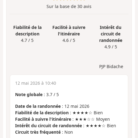
Sur la base de
30
avis
Fiabilité de la
Facilité à suivre
Intérêt du
description
l'itinéraire
circuit de
4.7 / 5
4.6 / 5
randonnée
4.9 / 5
PJP Bidache
12 mai 2026 à 10:40
Note globale
:
3.7
/
5
Date de la randonnée
: 12 mai 2026
Fiabilité de la description
: ★★★★☆ Bien
Facilité à suivre l'itinéraire
: ★★★☆☆ Moyen
Intérêt du circuit de randonnée
: ★★★★☆ Bien
Circuit très fréquenté
: Non