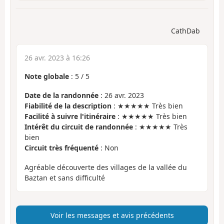
CathDab
26 avr. 2023 à 16:26
Note globale
:
5
/
5
Date de la randonnée
: 26 avr. 2023
Fiabilité de la description
: ★★★★★ Très bien
Facilité à suivre l'itinéraire
: ★★★★★ Très bien
Intérêt du circuit de randonnée
: ★★★★★ Très
bien
Circuit très fréquenté
: Non
Agréable découverte des villages de la vallée du
Baztan et sans difficulté
Voir les messages et avis précédents