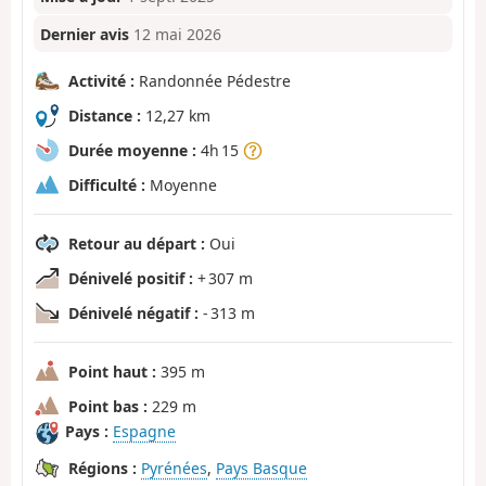
Dernier avis
12 mai 2026
Activité :
Randonnée Pédestre
Distance :
12,27 km
Durée moyenne :
4h 15
Difficulté :
Moyenne
Retour au départ :
Oui
Dénivelé positif :
+ 307 m
Dénivelé négatif :
- 313 m
Point haut :
395 m
Point bas :
229 m
Pays :
Espagne
Régions :
Pyrénées
,
Pays Basque