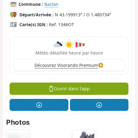
Commune :
Baztan
Départ/Arrivée :
N 43.199913° / O 1.480734°
Carte(s) IGN :
Ref. 1346OT
Météo détaillée heure par heure
Découvrez Visorando Premium
Ouvrir dans l'app
Photos