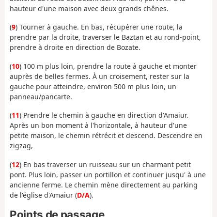
hauteur d'une maison avec deux grands chênes.
(
9
) Tourner à gauche. En bas, récupérer une route, la
prendre par la droite, traverser le Baztan et au rond-point,
prendre à droite en direction de Bozate.
(
10
) 100 m plus loin, prendre la route à gauche et monter
auprès de belles fermes. À un croisement, rester sur la
gauche pour atteindre, environ 500 m plus loin, un
panneau/pancarte.
(
11
) Prendre le chemin à gauche en direction d'Amaiur.
Après un bon moment à l'horizontale, à hauteur d'une
petite maison, le chemin rétrécit et descend. Descendre en
zigzag,
(
12
) En bas traverser un ruisseau sur un charmant petit
pont. Plus loin, passer un portillon et continuer jusqu' à une
ancienne ferme. Le chemin mène directement au parking
de l'église d'Amaiur (
D/A
).
Points de passage