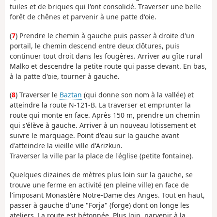
tuiles et de briques qui l'ont consolidé. Traverser une belle
forêt de chênes et parvenir à une patte d'oie.
(
7
) Prendre le chemin à gauche puis passer à droite d'un
portail, le chemin descend entre deux clôtures, puis
continuer tout droit dans les fougères. Arriver au gîte rural
Malko et descendre la petite route qui passe devant. En bas,
à la patte d'oie, tourner à gauche.
(
8
) Traverser le
Baztan
(qui donne son nom à la vallée) et
atteindre la route N-121-B. La traverser et emprunter la
route qui monte en face. Après 150 m, prendre un chemin
qui s'élève à gauche. Arriver à un nouveau lotissement et
suivre le marquage. Point d'eau sur la gauche avant
d'atteindre la vieille ville d'Arizkun.
Traverser la ville par la place de l'église (petite fontaine).
Quelques dizaines de mètres plus loin sur la gauche, se
trouve une ferme en activité (en pleine ville) en face de
l'imposant Monastère Notre-Dame des Anges. Tout en haut,
passer à gauche d'une "Forja" (forge) dont on longe les
ateliers. La route est bétonnée. Plus loin, parvenir à la