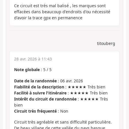
Ce circuit est très mal balisé , les marques sont
effacées dans beaucoup d'endroits d'ou nécessité
d'avoir la trace gpx en permanence
titouberg
28 avr. 2026 à 11:43
Note globale
:
5
/
5
Date de la randonnée
: 06 avr. 2026
Fiabilité de la description
: ★★★★★ Très bien
Facilité à suivre l'itinéraire
: ★★★★★ Très bien
Intérêt du circuit de randonnée
: ★★★★★ Très
bien
Circuit très fréquenté
: Non
Circuit très agréable et sans difficulté particulière.
De beau village de cette vallée du pays basque