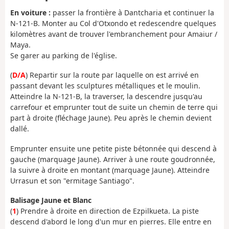
En voiture :
passer la frontière à Dantcharia et continuer la
N-121-B. Monter au Col d'Otxondo et redescendre quelques
kilomètres avant de trouver l'embranchement pour Amaiur /
Maya.
Se garer au parking de l'église.
(
D/A
) Repartir sur la route par laquelle on est arrivé en
passant devant les sculptures métalliques et le moulin.
Atteindre la N-121-B, la traverser, la descendre jusqu'au
carrefour et emprunter tout de suite un chemin de terre qui
part à droite (fléchage Jaune). Peu après le chemin devient
dallé.
Emprunter ensuite une petite piste bétonnée qui descend à
gauche (marquage Jaune). Arriver à une route goudronnée,
la suivre à droite en montant (marquage Jaune). Atteindre
Urrasun et son "ermitage Santiago".
Balisage Jaune et Blanc
(
1
) Prendre à droite en direction de Ezpilkueta. La piste
descend d'abord le long d'un mur en pierres. Elle entre en