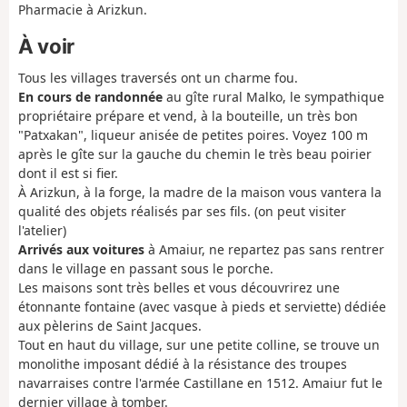
Pharmacie à Arizkun.
À voir
Tous les villages traversés ont un charme fou.
En cours de randonnée
au gîte rural Malko, le sympathique
propriétaire prépare et vend, à la bouteille, un très bon
"Patxakan", liqueur anisée de petites poires. Voyez 100 m
après le gîte sur la gauche du chemin le très beau poirier
dont il est si fier.
À Arizkun, à la forge, la madre de la maison vous vantera la
qualité des objets réalisés par ses fils. (on peut visiter
l'atelier)
Arrivés aux voitures
à Amaiur, ne repartez pas sans rentrer
dans le village en passant sous le porche.
Les maisons sont très belles et vous découvrirez une
étonnante fontaine (avec vasque à pieds et serviette) dédiée
aux pèlerins de Saint Jacques.
Tout en haut du village, sur une petite colline, se trouve un
monolithe imposant dédié à la résistance des troupes
navarraises contre l'armée Castillane en 1512. Amaiur fut le
dernier village à tomber.