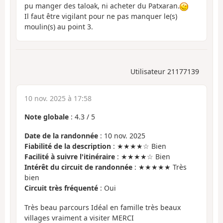
pu manger des taloak, ni acheter du Patxaran.
Il faut être vigilant pour ne pas manquer le(s)
moulin(s) au point 3.
Utilisateur 21177139
10 nov. 2025 à 17:58
Note globale
:
4.3
/
5
Date de la randonnée
: 10 nov. 2025
Fiabilité de la description
: ★★★★☆ Bien
Facilité à suivre l'itinéraire
: ★★★★☆ Bien
Intérêt du circuit de randonnée
: ★★★★★ Très
bien
Circuit très fréquenté
: Oui
Très beau parcours Idéal en famille très beaux
villages vraiment a visiter MERCI