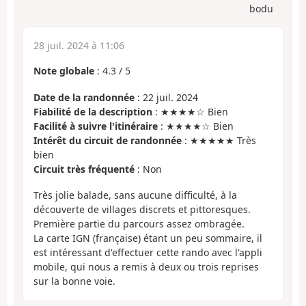
bodu
28 juil. 2024 à 11:06
Note globale
:
4.3
/
5
Date de la randonnée
: 22 juil. 2024
Fiabilité de la description
: ★★★★☆ Bien
Facilité à suivre l'itinéraire
: ★★★★☆ Bien
Intérêt du circuit de randonnée
: ★★★★★ Très
bien
Circuit très fréquenté
: Non
Très jolie balade, sans aucune difficulté, à la
découverte de villages discrets et pittoresques.
Première partie du parcours assez ombragée.
La carte IGN (française) étant un peu sommaire, il
est intéressant d'effectuer cette rando avec l'appli
mobile, qui nous a remis à deux ou trois reprises
sur la bonne voie.