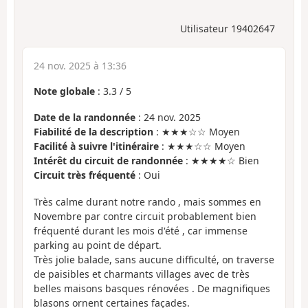
Utilisateur 19402647
24 nov. 2025 à 13:36
Note globale
:
3.3
/
5
Date de la randonnée
: 24 nov. 2025
Fiabilité de la description
: ★★★☆☆ Moyen
Facilité à suivre l'itinéraire
: ★★★☆☆ Moyen
Intérêt du circuit de randonnée
: ★★★★☆ Bien
Circuit très fréquenté
: Oui
Très calme durant notre rando , mais sommes en
Novembre par contre circuit probablement bien
fréquenté durant les mois d'été , car immense
parking au point de départ.
Très jolie balade, sans aucune difficulté, on traverse
de paisibles et charmants villages avec de très
belles maisons basques rénovées . De magnifiques
blasons ornent certaines façades.