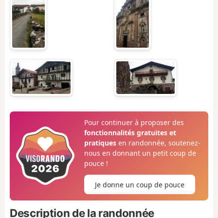
Pour continuer à proposer des
fonctionnalités gratuites et
pratiques
en randonnée, soutenez-
nous en donnant un petit coup de
pouce !
Je donne un coup de pouce
Description de la randonnée