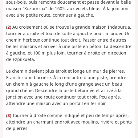
sous-bois, puis remonte doucement et passe devant la belle
maison "Xozborroa" de 1605, aux volets bleus. À la jonction
avec une petite route, continuer à gauche.
(
2
) Au croisement où se trouve la grande maison Indaburua,
tourner à droite et tout de suite à gauche pour la longer. Un
chemin herbeux continue tout droit. Passer entre d'autres
belles maisons et arriver à une piste en béton. La descendre
à gauche, et 100 m plus loin, tourner à droite en direction
de Ezpilkueta.
Le chemin devient plus étroit et longe un mur de pierres.
Franchir une barrière. À la rencontre d'une piste, prendre
un chemin à gauche le long d'une grange avec un beau
grand chêne. Descendre la piste bétonnée et arrivé à la
jonction avec une route continuer tout droit. Peu après,
atteindre une maison avec un portail en fer noir.
(
3
) Tourner à droite comme indiqué et peu de temps après,
atteindre un charmant endroit avec moulins, rivière et ponts
de pierres.