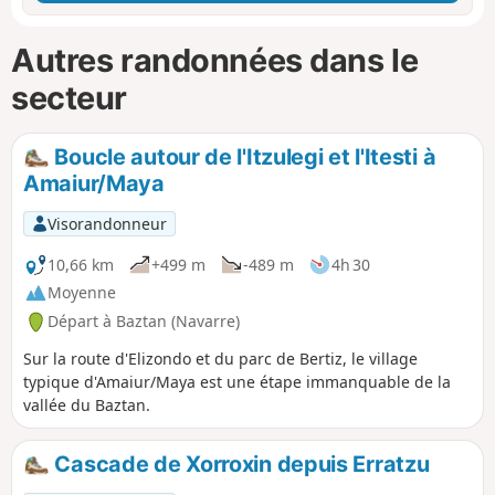
Autres randonnées dans le
secteur
Boucle autour de l'Itzulegi et l'Itesti à
Amaiur/Maya
Visorandonneur
10,66 km
+499 m
-489 m
4h 30
Moyenne
Départ à Baztan (Navarre)
Sur la route d'Elizondo et du parc de Bertiz, le village
typique d'Amaiur/Maya est une étape immanquable de la
vallée du Baztan.
Cascade de Xorroxin depuis Erratzu