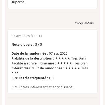
superbe.
CroqueMais
07 avr. 2025 à 18:14
Note globale
:
5
/
5
Date de la randonnée
: 07 avr. 2025
Fiabilité de la description
: ★★★★★ Très bien
Facilité à suivre l'itinéraire
: ★★★★★ Très bien
Intérêt du circuit de randonnée
: ★★★★★ Très
bien
Circuit très fréquenté
: Oui
Circuit très intéressant et enrichissant .