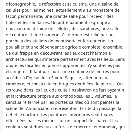
d’iconographie, le réfectoire et sa cuisine, une dizaine de
cellules pour les moines, actuellement 9 au monastère de
façon permanente, une grande salle pour recevoir des
hôtes et les sanitaires. Un autre bâtiment regroupe à
nouveau une dizaine de cellules, des sanitaires, une salle
de couture et une tisanerie. Ce dernier est relié par un
porche à des ateliers de menuiserie et ferronnerie. Un
poulailler et une dépendance agricole complète l’ensemble.
Ce qui frappe en découvrant les lieux c’est l’harmonie
architecturale qui s’intègre parfaitement avec les lieux. Sans
doute les façades en pierres apparentes n’y sont-elles pas
étrangères. Il faut parcourir une centaine de mètres pour
accéder à l’église de la Sainte-Sagesse, attenante au
cimetière, et construite en briques doublées de pierres. On
retrouve dans les lieux de culte l’inspiration de l’art byzantin
et l’architecture propre aux orthodoxes, les 3 volumes, le
sanctuaire fermé par les portes saintes où sont peintes la
scène de l’Annonciation représentant le rite du passage, la
nef et le narthex. Les peintures intérieures sont toutes
effectuées par les moines sur un support de chaux et les
couleurs sont dues aux sulfures de mercure et d’arsenic, qui