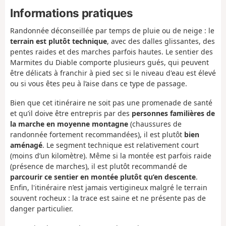
Informations pratiques
Randonnée déconseillée par temps de pluie ou de neige : le
terrain est plutôt technique
, avec des dalles glissantes, des
pentes raides et des marches parfois hautes. Le sentier des
Marmites du Diable comporte plusieurs gués, qui peuvent
être délicats à franchir à pied sec si le niveau d'eau est élevé
ou si vous êtes peu à l’aise dans ce type de passage.
Bien que cet itinéraire ne soit pas une promenade de santé
et qu’il doive être entrepris par des
personnes familières de
la marche en moyenne montagne
(chaussures de
randonnée fortement recommandées), il est plutôt
bien
aménagé
. Le segment technique est relativement court
(moins d’un kilomètre). Même si la montée est parfois raide
(présence de marches), il est plutôt recommandé de
parcourir ce sentier en montée plutôt qu’en descente
.
Enfin, l'itinéraire n’est jamais vertigineux malgré le terrain
souvent rocheux : la trace est saine et ne présente pas de
danger particulier.