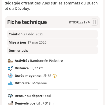
dégagée offrant des vues sur les sommets du Buëch
et du Dévoluy.
Fiche technique
n°
89622174
Création
27 déc. 2025
Mise à jour
17 mai 2026
Dernier avis
–
Activité :
Randonnée Pédestre
Distance :
5,77 km
Durée moyenne :
2h 35
Difficulté :
Moyenne
Retour au départ :
Oui
Dénivelé positif :
+ 318 m