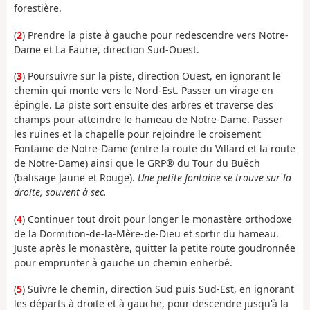
forestière.
(
2
) Prendre la piste à gauche pour redescendre vers Notre-
Dame et La Faurie, direction Sud-Ouest.
(
3
) Poursuivre sur la piste, direction Ouest, en ignorant le
chemin qui monte vers le Nord-Est. Passer un virage en
épingle. La piste sort ensuite des arbres et traverse des
champs pour atteindre le hameau de Notre-Dame. Passer
les ruines et la chapelle pour rejoindre le croisement
Fontaine de Notre-Dame (entre la route du Villard et la route
de Notre-Dame) ainsi que le GRP® du Tour du Buëch
(balisage Jaune et Rouge).
Une petite fontaine se trouve sur la
droite, souvent à sec.
(
4
) Continuer tout droit pour longer le monastère orthodoxe
de la Dormition-de-la-Mère-de-Dieu et sortir du hameau.
Juste après le monastère, quitter la petite route goudronnée
pour emprunter à gauche un chemin enherbé.
(
5
) Suivre le chemin, direction Sud puis Sud-Est, en ignorant
les départs à droite et à gauche, pour descendre jusqu'à la