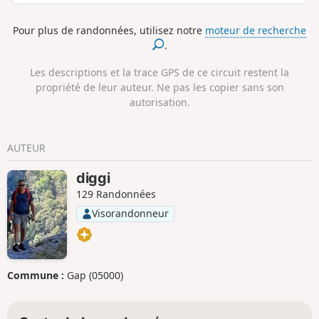
la balade en se trempant les pieds dans le Buech.
Pour plus de randonnées, utilisez notre
moteur de recherche
.
Les descriptions et la trace GPS de ce circuit restent la
propriété de leur auteur. Ne pas les copier sans son
autorisation.
AUTEUR
diggi
129 Randonnées
Visorandonneur
Commune :
Gap (05000)