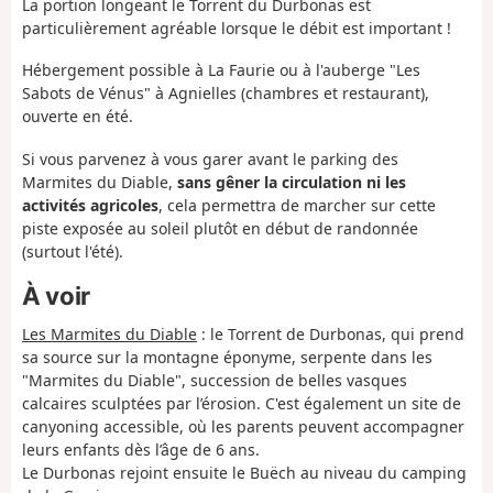
La portion longeant le Torrent du Durbonas est
particulièrement agréable lorsque le débit est important !
Hébergement possible à La Faurie ou à l'auberge "Les
Sabots de Vénus" à Agnielles (chambres et restaurant),
ouverte en été.
Si vous parvenez à vous garer avant le parking des
Marmites du Diable,
sans gêner la circulation ni les
activités agricoles
, cela permettra de marcher sur cette
piste exposée au soleil plutôt en début de randonnée
(surtout l'été).
À voir
Les Marmites du Diable
: le Torrent de Durbonas, qui prend
sa source sur la montagne éponyme, serpente dans les
"Marmites du Diable", succession de belles vasques
calcaires sculptées par l’érosion. C'est également un site de
canyoning accessible, où les parents peuvent accompagner
leurs enfants dès l’âge de 6 ans.
Le Durbonas rejoint ensuite le Buëch au niveau du camping