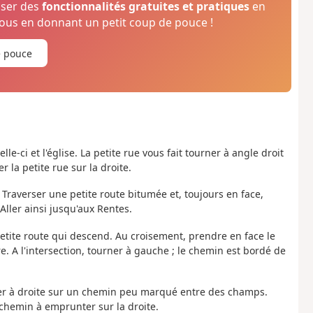
oser des
fonctionnalités gratuites et pratiques
en
us en donnant un petit coup de pouce !
e pouce
le-ci et l'église. La petite rue vous fait tourner à angle droit
la petite rue sur la droite.
 Traverser une petite route bitumée et, toujours en face,
Aller ainsi jusqu'aux Rentes.
petite route qui descend. Au croisement, prendre en face le
. A l'intersection, tourner à gauche ; le chemin est bordé de
urner à droite sur un chemin peu marqué entre des champs.
 chemin à emprunter sur la droite.