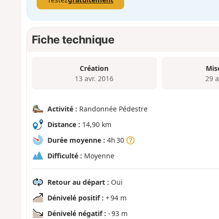
Fiche technique
Création
Mis
13 avr. 2016
29 a
Activité :
Randonnée Pédestre
Distance :
14,90 km
Durée moyenne :
4h 30
Difficulté :
Moyenne
Retour au départ :
Oui
Dénivelé positif :
+ 94 m
Dénivelé négatif :
- 93 m