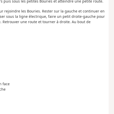
s puis sous les petites Bouries et atteindre une petite route.
ur rejoindre les Bouries. Rester sur la gauche et continuer en
ser sous la ligne électrique, faire un petit droite-gauche pour
. Retrouver une route et tourner à droite. Au bout de
.
n face
uche