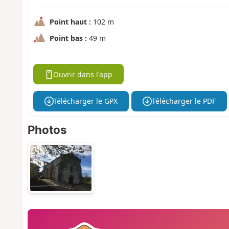
Point haut :
102 m
Point bas :
49 m
Ouvrir dans l'app
Télécharger le GPX
Télécharger le PDF
Photos