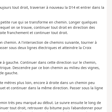
ujours tout droit, traverser à nouveau la D14 et entrer dans la
 petite rue qui se transforme en chemin. Longer quelques
equel on se trouve, continuer tout droit en direction des
roite franchement et continuer tout droit.
on chemin. A l'intersection de chemins suivante, tourner à
sser sous deux lignes électriques et atteindre la Croix
ue à gauche. Continuer dans cette direction sur le chemin,
ectrique. Descendre par ce bon chemin au milieu des vignes,
 de gauche.
nte mètres plus loin, encore à droite dans un chemin peu
uet et continuer dans la même direction. Passer sous la ligne
hemin très peu marqué au début. Le suivre ensuite le long de
ntinuer tout droit, retrouver du bitume puis l'abandonner pour