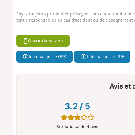
Soyez toujours prudent et prévoyant lors d'une randonnée. 
tenus responsables en cas d'accident ou de désagrément q
Ouvrir dans l'app
Télécharger le GPX
Télécharger le PDF
Avis et
3.2
/
5
Sur la base de
4
avis