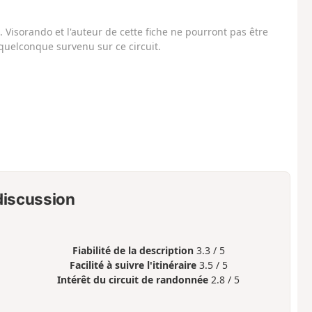
Visorando et l'auteur de cette fiche ne pourront pas être
uelconque survenu sur ce circuit.
 discussion
Fiabilité de la description
3.3 / 5
Facilité à suivre l'itinéraire
3.5 / 5
Intérêt du circuit de randonnée
2.8 / 5