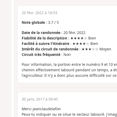
20 févr. 2022 à 18:53
Note globale
:
3.7
/
5
Date de la randonnée
: 20 févr. 2022
Fiabilité de la description
: ★★★★☆ Bien
Facilité à suivre l'itinéraire
: ★★★★☆ Bien
Intérêt du circuit de randonnée
: ★★★☆☆ Moyen
Circuit très fréquenté
: Non
Pour information, la portion entre le numéro 9 et 10 e
chemin effectivement labouré pendant un temps, a ét
l'agriculteur. Il n'y a donc plus aucune difficulté sur c
30 janv. 2017 à 09:45
Merci jeanclaudelafon
Peux-tu indiquer ou se situe le secteur labouré. J'ima